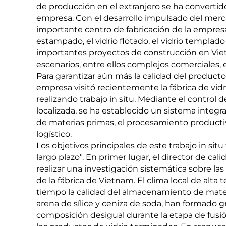
de producción en el extranjero se ha convertid
empresa. Con el desarrollo impulsado del merc
importante centro de fabricación de la empresa 
estampado, el vidrio flotado, el vidrio templad
importantes proyectos de construcción en Vietn
escenarios, entre ellos complejos comerciales, e
Para garantizar aún más la calidad del producto y
empresa visitó recientemente la fábrica de v
realizando trabajo in situ. Mediante el control d
localizada, se ha establecido un sistema integr
de materias primas, el procesamiento productiv
logístico.
Los objetivos principales de este trabajo in sit
largo plazo". En primer lugar, el director de cal
realizar una investigación sistemática sobre las
de la fábrica de Vietnam. El clima local de al
tiempo la calidad del almacenamiento de mater
arena de sílice y ceniza de soda, han formado
composición desigual durante la etapa de fusió