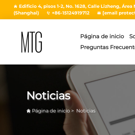
Edificio 4, pisos 1-2, No. 1628, Calle Lizheng, Á
(Shanghai)
+86-15124919712
[email protec
Página de inicio
S
Preguntas Frecuent
Noticias
Página de inicio
>
Noticias