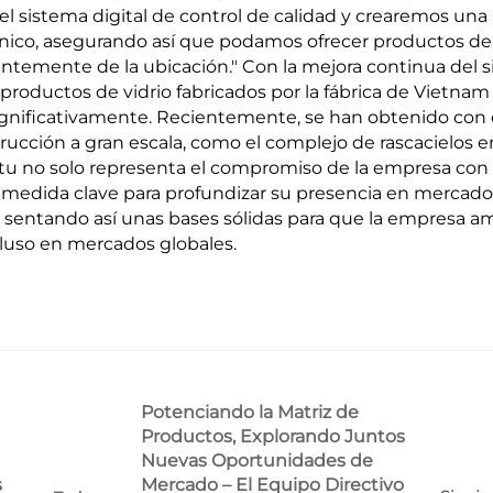
sistema digital de control de calidad y crearemos una
nico, asegurando así que podamos ofrecer productos de 
entemente de la ubicación." Con la mejora continua del 
 productos de vidrio fabricados por la fábrica de Vietnam
gnificativamente. Recientemente, se han obtenido con 
ucción a gran escala, como el complejo de rascacielos e
itu no solo representa el compromiso de la empresa con 
na medida clave para profundizar su presencia en mercado
, sentando así unas bases sólidas para que la empresa a
cluso en mercados globales.
Potenciando la Matriz de
Productos, Explorando Juntos
Nuevas Oportunidades de
s
Mercado – El Equipo Directivo