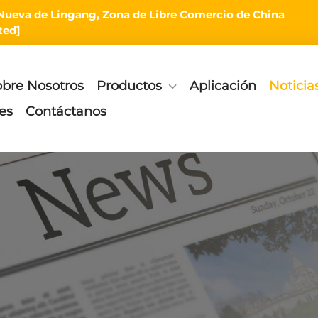
rea Nueva de Lingang, Zona de Libre Comercio de China
ted]
obre Nosotros
Productos
Aplicación
Noticia
es
Contáctanos