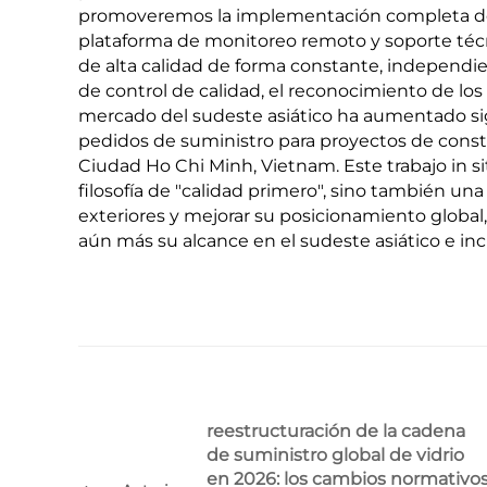
promoveremos la implementación completa del 
plataforma de monitoreo remoto y soporte téc
de alta calidad de forma constante, independi
de control de calidad, el reconocimiento de los
mercado del sudeste asiático ha aumentado si
pedidos de suministro para proyectos de constr
Ciudad Ho Chi Minh, Vietnam. Este trabajo in s
filosofía de "calidad primero", sino también u
exteriores y mejorar su posicionamiento global
aún más su alcance en el sudeste asiático e in
reestructuración de la cadena
de suministro global de vidrio
en 2026: los cambios normativo