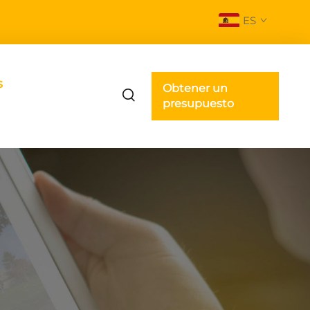
ES
s
Obtener un
presupuesto