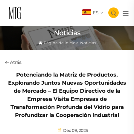
ES
Noticias
Página de inicio
>
Noticias
Atrás
Potenciando la Matriz de Productos,
Explorando Juntos Nuevas Oportunidades
de Mercado – El Equipo Directivo de la
Empresa Visita Empresas de
Transformación Profunda del Vidrio para
Profundizar la Cooperación Industrial
Dec 09, 2025