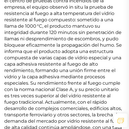
el centro de pruebas contra incendios de la
empresa, el equipo observó in situ la prueba de
resistencia al fuego a alta temperatura del vidrio
resistente al fuego compuesto: sometido a una
llama de 1000 °C, el producto mantuvo su
integridad durante 120 minutos sin penetración de
llamas ni desprendimiento de escombros, y pudo
bloquear eficazmente la propagación del humo. Se
informa que el producto adopta una estructura
compuesta de varias capas de vidrio especial y una
capa adhesiva resistente al fuego de alto
rendimiento, formando una unión firme entre el
vidrio y la capa adhesiva mediante procesos
especiales. Su rendimiento frente al fuego cumple
con la norma nacional Clase A, y su precio unitario
es tres veces superior al del vidrio resistente al
fuego tradicional. Actualmente, con el rápido
desarrollo de complejos comerciales, edificios altos,
transporte ferroviario y otros sectores, la brecha de
demanda del mercado por vidrio resistente al fuego
de alta calidad continúa ampliándose, con una tasa