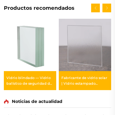
Productos recomendados
Vidrio blindado — Vidrio
Fabricante de vidrio solar
balístico de seguridad de
| Vidrio estampado
12 a 50 mm | MONTAG
fotovoltaico de 2,0 a 4
mm | MONTAG
Noticias de actualidad