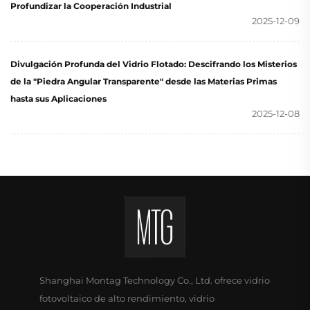
Profundizar la Cooperación Industrial
2025-12-09
Divulgación Profunda del Vidrio Flotado: Descifrando los Misterios
de la "Piedra Angular Transparente" desde las Materias Primas
hasta sus Aplicaciones
2025-12-08
Shanghai Montag Technology Co., Ltd. ofrece vidrio
fotovoltaico de alto rendimiento, vidrio