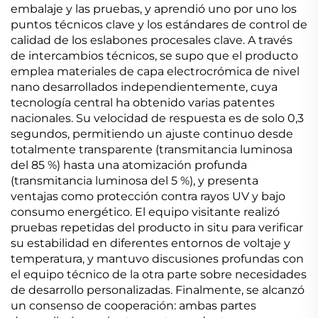
embalaje y las pruebas, y aprendió uno por uno los
puntos técnicos clave y los estándares de control de
calidad de los eslabones procesales clave. A través
de intercambios técnicos, se supo que el producto
emplea materiales de capa electrocrómica de nivel
nano desarrollados independientemente, cuya
tecnología central ha obtenido varias patentes
nacionales. Su velocidad de respuesta es de solo 0,3
segundos, permitiendo un ajuste continuo desde
totalmente transparente (transmitancia luminosa
del 85 %) hasta una atomización profunda
(transmitancia luminosa del 5 %), y presenta
ventajas como protección contra rayos UV y bajo
consumo energético. El equipo visitante realizó
pruebas repetidas del producto in situ para verificar
su estabilidad en diferentes entornos de voltaje y
temperatura, y mantuvo discusiones profundas con
el equipo técnico de la otra parte sobre necesidades
de desarrollo personalizadas. Finalmente, se alcanzó
un consenso de cooperación: ambas partes