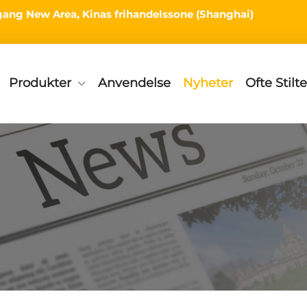
ingang New Area, Kinas frihandelssone (Shanghai)
Produkter
Anvendelse
Nyheter
Ofte Stilt