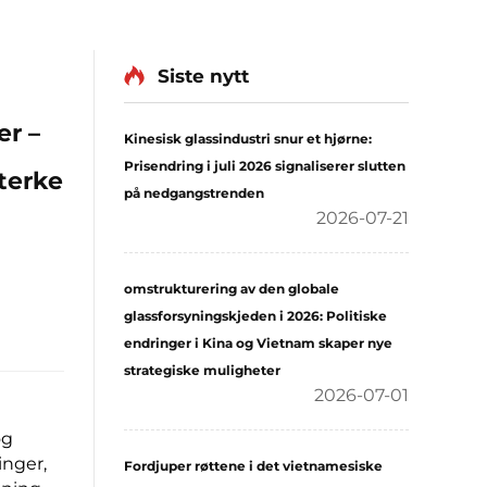
Siste nytt
r –
Kinesisk glassindustri snur et hjørne:
Prisendring i juli 2026 signaliserer slutten
terke
på nedgangstrenden
2026-07-21
omstrukturering av den globale
glassforsyningskjeden i 2026: Politiske
endringer i Kina og Vietnam skaper nye
strategiske muligheter
2026-07-01
og
inger,
Fordjuper røttene i det vietnamesiske