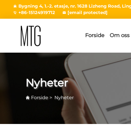
Bygning 4, 1.-2. etasje, nr. 1628 Lizheng Road, L
+86-15124919712
[email protected]
Forside
Om oss
Nyheter
Forside
>
Nyheter