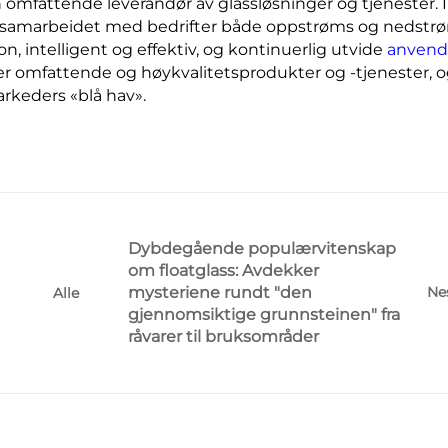
en omfattende leverandør av glassløsninger og tjenester. I
pth samarbeidet med bedrifter både oppstrøms og nedstr
, intelligent og effektiv, og kontinuerlig utvide
anvend
r omfattende og høykvalitetsprodukter og -tjenester, 
keders «blå hav».
Dybdegående populærvitenskap
om floatglass: Avdekker
mysteriene rundt "den
Ne
Alle
gjennomsiktige grunnsteinen" fra
råvarer til bruksområder