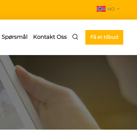
NO
e Spørsmål
Kontakt Oss
Få et tilbud