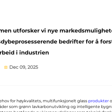
men utforsker vi nye markedsmulighete
sdybeprosesserende bedrifter for å fors
beid i industrien
Dec 09, 2025
hov for høykvalitets, multifunksjonelt glass
produkter
der som grønn lavkarbonutvikling og intelligente bygn