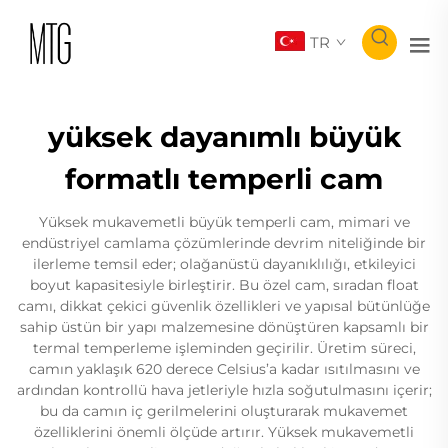
TR
yüksek dayanımlı büyük
formatlı temperli cam
Yüksek mukavemetli büyük temperli cam, mimari ve
endüstriyel camlama çözümlerinde devrim niteliğinde bir
ilerleme temsil eder; olağanüstü dayanıklılığı, etkileyici
boyut kapasitesiyle birleştirir. Bu özel cam, sıradan float
camı, dikkat çekici güvenlik özellikleri ve yapısal bütünlüğe
sahip üstün bir yapı malzemesine dönüştüren kapsamlı bir
termal temperleme işleminden geçirilir. Üretim süreci,
camın yaklaşık 620 derece Celsius’a kadar ısıtılmasını ve
ardından kontrollü hava jetleriyle hızla soğutulmasını içerir;
bu da camın iç gerilmelerini oluşturarak mukavemet
özelliklerini önemli ölçüde artırır. Yüksek mukavemetli