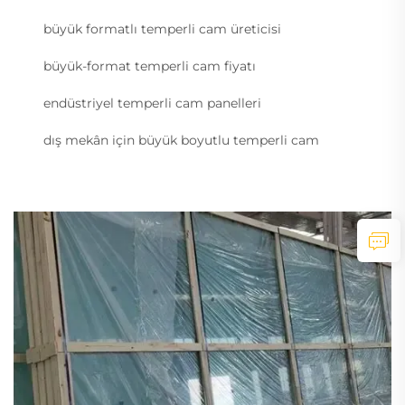
büyük formatlı temperli cam üreticisi
büyük-format temperli cam fiyatı
endüstriyel temperli cam panelleri
dış mekân için büyük boyutlu temperli cam