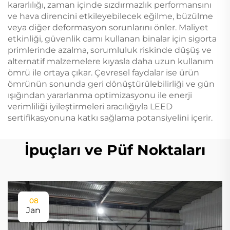
kararlılığı, zaman içinde sızdırmazlık performansını
ve hava direncini etkileyebilecek eğilme, büzülme
veya diğer deformasyon sorunlarını önler. Maliyet
etkinliği, güvenlik camı kullanan binalar için sigorta
primlerinde azalma, sorumluluk riskinde düşüş ve
alternatif malzemelere kıyasla daha uzun kullanım
ömrü ile ortaya çıkar. Çevresel faydalar ise ürün
ömrünün sonunda geri dönüştürülebilirliği ve gün
ışığından yararlanma optimizasyonu ile enerji
verimliliği iyileştirmeleri aracılığıyla LEED
sertifikasyonuna katkı sağlama potansiyelini içerir.
İpuçları ve Püf Noktaları
08
Jan