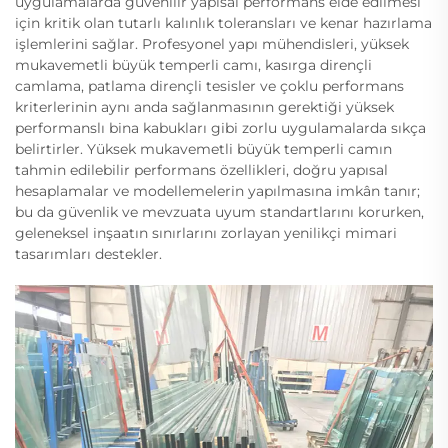
uygulamalarda güvenilir yapısal performans elde edilmesi
için kritik olan tutarlı kalınlık toleransları ve kenar hazırlama
işlemlerini sağlar. Profesyonel yapı mühendisleri, yüksek
mukavemetli büyük temperli camı, kasırga dirençli
camlama, patlama dirençli tesisler ve çoklu performans
kriterlerinin aynı anda sağlanmasının gerektiği yüksek
performanslı bina kabukları gibi zorlu uygulamalarda sıkça
belirtirler. Yüksek mukavemetli büyük temperli camın
tahmin edilebilir performans özellikleri, doğru yapısal
hesaplamalar ve modellemelerin yapılmasına imkân tanır;
bu da güvenlik ve mevzuata uyum standartlarını korurken,
geleneksel inşaatın sınırlarını zorlayan yenilikçi mimari
tasarımları destekler.