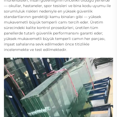
mühendisleri, insan güvenliğinin öncelikli olduğu yerlerde
— okullar, hastaneler, spor tesisleri ve bina kodu uyumu ile
sorumluluk riskleri nedeniyle en yüksek güvenlik
standartlarının gerektiği kamu binaları gibi — yüksek
mukavemetli büyük temperli camı tercih eder. Üretim
sürecindeki kalite kontrol prosedürleri, üretilen tüm
panellerde tutarlı güvenlik performansını garanti eder;
yüksek mukavemetli büyük temperli camın her parçası,
inşaat sahalarına sevk edilmeden önce titizlikle
incelenmekte ve test edilmektedir.