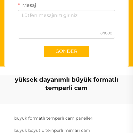
Mesaj
0/1000
GÖNDER
yüksek dayanımlı büyük formatlı
temperli cam
büyük formatlı temperli cam panelleri
büyük boyutlu temperli mimari cam