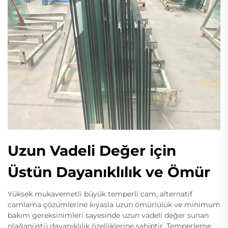
Uzun Vadeli Değer için
Üstün Dayanıklılık ve Ömür
Yüksek mukavemetli büyük temperli cam, alternatif
camlama çözümlerine kıyasla uzun ömürlülük ve minimum
bakım gereksinimleri sayesinde uzun vadeli değer sunan
olağanüstü dayanıklılık özelliklerine sahiptir. Temperleme