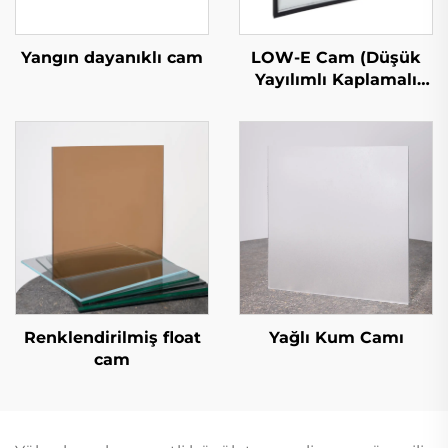
LOW-E Cam (Düşük
Yangın dayanıklı cam
Yayılımlı Kaplamalı
Cam)
Renklendirilmiş float
Yağlı Kum Camı
cam