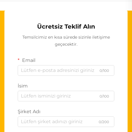
Ücretsiz Teklif Alın
Temsilcimiz en kısa sürede sizinle iletişime
geçecektir.
Email
0/100
İsim
0/100
Şirket Adı
0/200