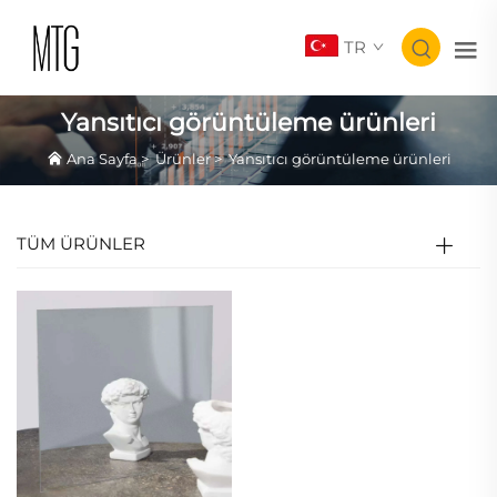
TR
Yansıtıcı görüntüleme ürünleri
Ana Sayfa
>
Ürünler
>
Yansıtıcı görüntüleme ürünleri
TÜM ÜRÜNLER