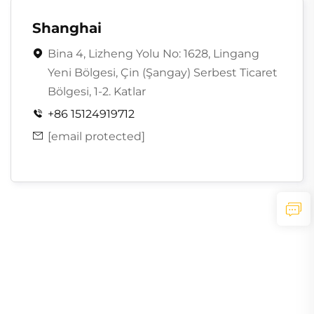
Shanghai
Bina 4, Lizheng Yolu No: 1628, Lingang

Yeni Bölgesi, Çin (Şangay) Serbest Ticaret
Bölgesi, 1-2. Katlar
+86 15124919712

[email protected]
