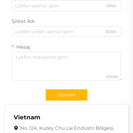
0/100
Şirket Adı
0/200
Mesaj
0/1000
Gönder
Vietnam
No. 12A, Kuzey Chu Lai Endüstri Bölgesi,
