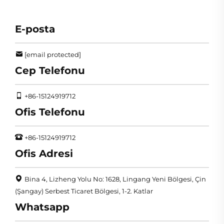
E-posta
[email protected]
Cep Telefonu
+86-15124919712
Ofis Telefonu
+86-15124919712
Ofis Adresi
Bina 4, Lizheng Yolu No: 1628, Lingang Yeni Bölgesi, Çin
(Şangay) Serbest Ticaret Bölgesi, 1-2. Katlar
Whatsapp