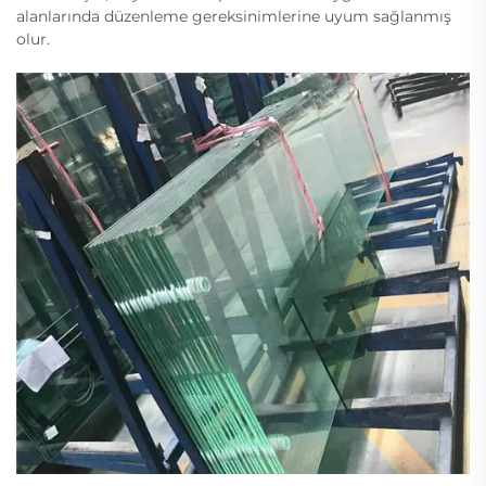
alanlarında düzenleme gereksinimlerine uyum sağlanmış
olur.