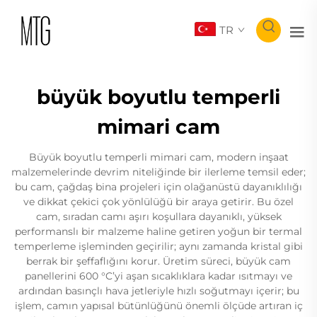
TR
büyük boyutlu temperli
mimari cam
Büyük boyutlu temperli mimari cam, modern inşaat
malzemelerinde devrim niteliğinde bir ilerleme temsil eder;
bu cam, çağdaş bina projeleri için olağanüstü dayanıklılığı
ve dikkat çekici çok yönlülüğü bir araya getirir. Bu özel
cam, sıradan camı aşırı koşullara dayanıklı, yüksek
performanslı bir malzeme haline getiren yoğun bir termal
temperleme işleminden geçirilir; aynı zamanda kristal gibi
berrak bir şeffaflığını korur. Üretim süreci, büyük cam
panellerini 600 °C’yi aşan sıcaklıklara kadar ısıtmayı ve
ardından basınçlı hava jetleriyle hızlı soğutmayı içerir; bu
işlem, camın yapısal bütünlüğünü önemli ölçüde artıran iç