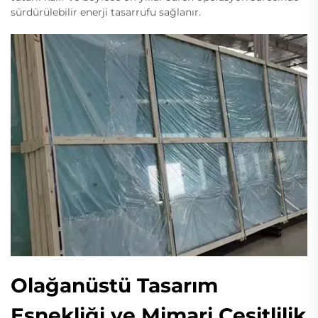
sürdürülebilir enerji tasarrufu sağlanır.
Olağanüstü Tasarım
Esnekliği ve Mimari Çeşitlilik