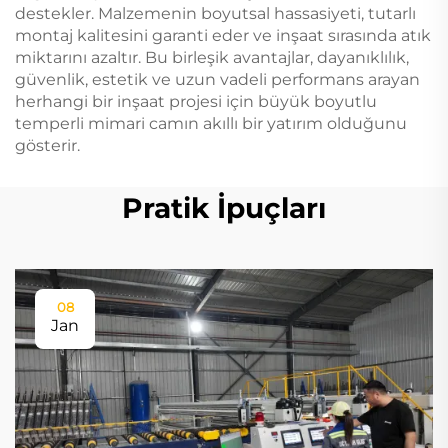
destekler. Malzemenin boyutsal hassasiyeti, tutarlı
montaj kalitesini garanti eder ve inşaat sırasında atık
miktarını azaltır. Bu birleşik avantajlar, dayanıklılık,
güvenlik, estetik ve uzun vadeli performans arayan
herhangi bir inşaat projesi için büyük boyutlu
temperli mimari camın akıllı bir yatırım olduğunu
gösterir.
Pratik İpuçları
08
Jan