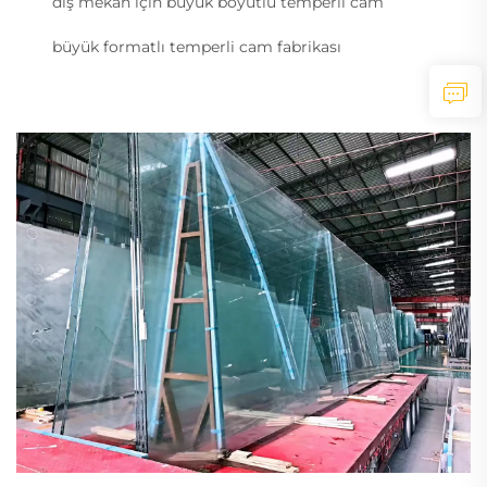
dış mekân için büyük boyutlu temperli cam
büyük formatlı temperli cam fabrikası