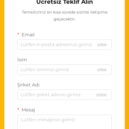
Ücretsiz Teklif Alın
Temsilcimiz en kısa sürede sizinle iletişime
geçecektir.
Email
0/100
İsim
0/100
Şirket Adı
0/200
Mesaj