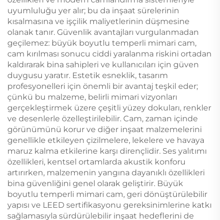
uyumluluğu yer alır; bu da inşaat sürelerinin
kısalmasına ve işçilik maliyetlerinin düşmesine
olanak tanır. Güvenlik avantajları vurgulanmadan
geçilemez: büyük boyutlu temperli mimari cam,
cam kırılması sonucu ciddi yaralanma riskini ortadan
kaldırarak bina sahipleri ve kullanıcıları için güven
duygusu yaratır. Estetik esneklik, tasarım
profesyonelleri için önemli bir avantaj teşkil eder;
çünkü bu malzeme, belirli mimari vizyonları
gerçekleştirmek üzere çeşitli yüzey dokuları, renkler
ve desenlerle özelleştirilebilir. Cam, zaman içinde
görünümünü korur ve diğer inşaat malzemelerini
genellikle etkileyen çizilmelere, lekelere ve havaya
maruz kalma etkilerine karşı dirençlidir. Ses yalıtımı
özellikleri, kentsel ortamlarda akustik konforu
artırırken, malzemenin yangına dayanıklı özellikleri
bina güvenliğini genel olarak geliştirir. Büyük
boyutlu temperli mimari cam, geri dönüştürülebilir
yapısı ve LEED sertifikasyonu gereksinimlerine katkı
sağlamasıyla sürdürülebilir inşaat hedeflerini de