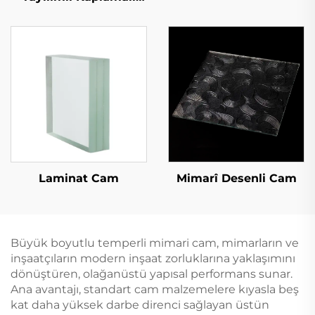
Cam)
Laminat Cam
Mimarî Desenli Cam
Büyük boyutlu temperli mimari cam, mimarların ve
inşaatçıların modern inşaat zorluklarına yaklaşımını
dönüştüren, olağanüstü yapısal performans sunar.
Ana avantajı, standart cam malzemelere kıyasla beş
kat daha yüksek darbe direnci sağlayan üstün