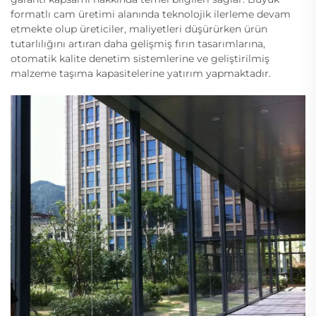
formatlı cam üretimi alanında teknolojik ilerleme devam
etmekte olup üreticiler, maliyetleri düşürürken ürün
tutarlılığını artıran daha gelişmiş fırın tasarımlarına,
otomatik kalite denetim sistemlerine ve geliştirilmiş
malzeme taşıma kapasitelerine yatırım yapmaktadır.