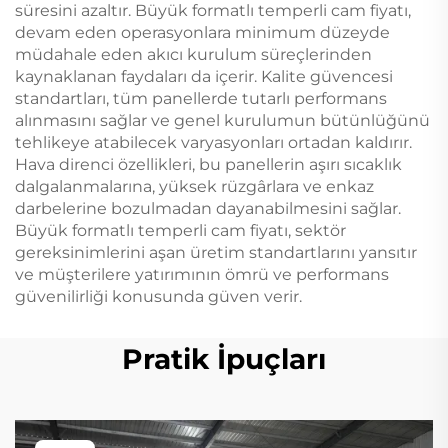
süresini azaltır. Büyük formatlı temperli cam fiyatı,
devam eden operasyonlara minimum düzeyde
müdahale eden akıcı kurulum süreçlerinden
kaynaklanan faydaları da içerir. Kalite güvencesi
standartları, tüm panellerde tutarlı performans
alınmasını sağlar ve genel kurulumun bütünlüğünü
tehlikeye atabilecek varyasyonları ortadan kaldırır.
Hava direnci özellikleri, bu panellerin aşırı sıcaklık
dalgalanmalarına, yüksek rüzgârlara ve enkaz
darbelerine bozulmadan dayanabilmesini sağlar.
Büyük formatlı temperli cam fiyatı, sektör
gereksinimlerini aşan üretim standartlarını yansıtır
ve müşterilere yatırımının ömrü ve performans
güvenilirliği konusunda güven verir.
Pratik İpuçları