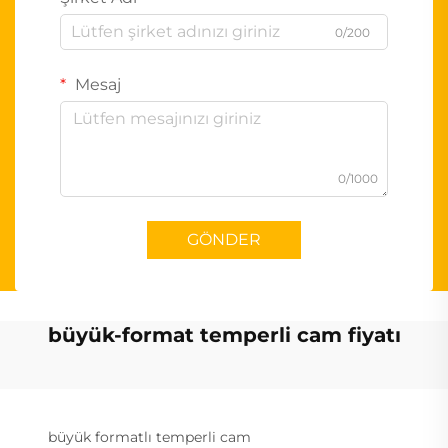
0/200
Mesaj
0/1000
GÖNDER
büyük-format temperli cam fiyatı
büyük formatlı temperli cam