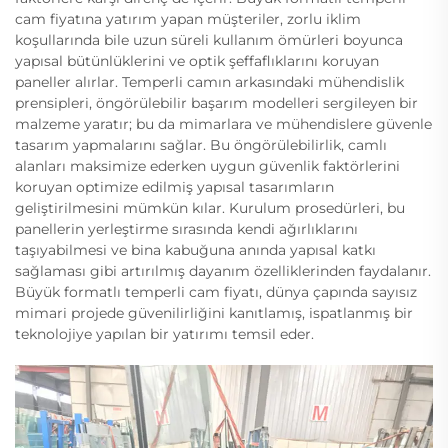
cam fiyatına yatırım yapan müşteriler, zorlu iklim
koşullarında bile uzun süreli kullanım ömürleri boyunca
yapısal bütünlüklerini ve optik şeffaflıklarını koruyan
paneller alırlar. Temperli camın arkasındaki mühendislik
prensipleri, öngörülebilir başarım modelleri sergileyen bir
malzeme yaratır; bu da mimarlara ve mühendislere güvenle
tasarım yapmalarını sağlar. Bu öngörülebilirlik, camlı
alanları maksimize ederken uygun güvenlik faktörlerini
koruyan optimize edilmiş yapısal tasarımların
geliştirilmesini mümkün kılar. Kurulum prosedürleri, bu
panellerin yerleştirme sırasında kendi ağırlıklarını
taşıyabilmesi ve bina kabuğuna anında yapısal katkı
sağlaması gibi artırılmış dayanım özelliklerinden faydalanır.
Büyük formatlı temperli cam fiyatı, dünya çapında sayısız
mimari projede güvenilirliğini kanıtlamış, ispatlanmış bir
teknolojiye yapılan bir yatırımı temsil eder.