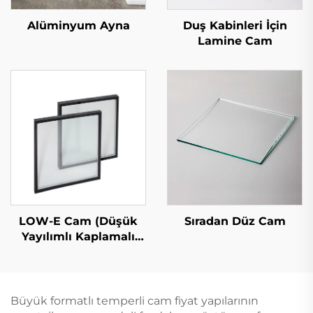
Alüminyum Ayna
Duş Kabinleri İçin
Lamine Cam
LOW-E Cam (Düşük
Sıradan Düz Cam
Yayılımlı Kaplamalı
Cam)
Büyük formatlı temperli cam fiyat yapılarının