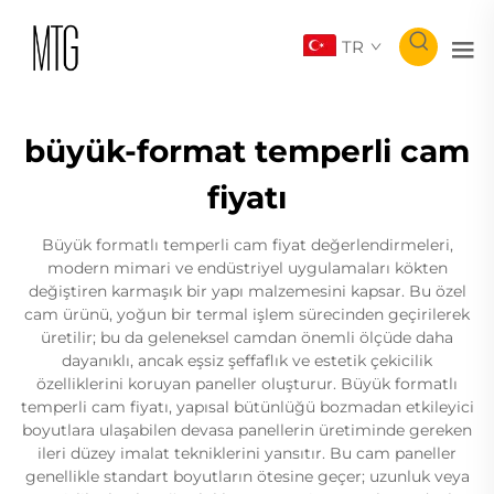
TR
büyük-format temperli cam
fiyatı
Büyük formatlı temperli cam fiyat değerlendirmeleri,
modern mimari ve endüstriyel uygulamaları kökten
değiştiren karmaşık bir yapı malzemesini kapsar. Bu özel
cam ürünü, yoğun bir termal işlem sürecinden geçirilerek
üretilir; bu da geleneksel camdan önemli ölçüde daha
dayanıklı, ancak eşsiz şeffaflık ve estetik çekicilik
özelliklerini koruyan paneller oluşturur. Büyük formatlı
temperli cam fiyatı, yapısal bütünlüğü bozmadan etkileyici
boyutlara ulaşabilen devasa panellerin üretiminde gereken
ileri düzey imalat tekniklerini yansıtır. Bu cam paneller
genellikle standart boyutların ötesine geçer; uzunluk veya