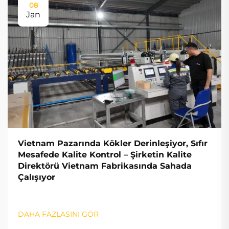
08
Jan
Vietnam Pazarında Kökler Derinleşiyor, Sıfır
Mesafede Kalite Kontrol – Şirketin Kalite
Direktörü Vietnam Fabrikasında Sahada
Çalışıyor
DAHA FAZLASINI GÖR