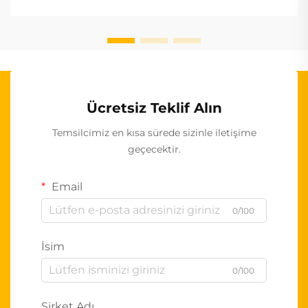
Ücretsiz Teklif Alın
Temsilcimiz en kısa sürede sizinle iletişime
geçecektir.
Email
0/100
İsim
0/100
Şirket Adı