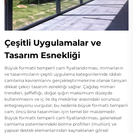
Çeşitli Uygulamalar ve
Tasarım Esnekliği
Büyük formatlı temperli cam fiyatlandırması, mimarların
ve tasarımcıların çeşitli uygulama kategorilerinde iddialı
camlama kavramlarını gerçekleştirmelerine olanak tanıyan
dikkat çekici tasarım esnekliği sağlar. Çağdaş mimari
trendleri, şeffaflığı, doğal ışığın maksimum düzeyde
kullanılmasını ve iç ile dış mekânlar arasındaki sorunsuz
entegrasyonu vurgular; bu nedenle büyük formatlı temperli
cam, öncü bina tasarımları için temel bir malzemedir.
Büyük formatlı temperli cam fiyatlandırması, geleneksel
camlama sistemlerindeki bölme profilleri (mullion) ve
yapısal destek elemanlarından kaynaklanan görsel