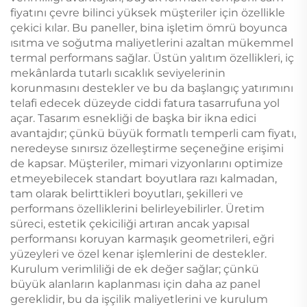
fiyatını çevre bilinci yüksek müşteriler için özellikle
çekici kılar. Bu paneller, bina işletim ömrü boyunca
ısıtma ve soğutma maliyetlerini azaltan mükemmel
termal performans sağlar. Üstün yalıtım özellikleri, iç
mekânlarda tutarlı sıcaklık seviyelerinin
korunmasını destekler ve bu da başlangıç yatırımını
telafi edecek düzeyde ciddi fatura tasarrufuna yol
açar. Tasarım esnekliği de başka bir ikna edici
avantajdır; çünkü büyük formatlı temperli cam fiyatı,
neredeyse sınırsız özelleştirme seçeneğine erişimi
de kapsar. Müşteriler, mimari vizyonlarını optimize
etmeyebilecek standart boyutlara razı kalmadan,
tam olarak belirttikleri boyutları, şekilleri ve
performans özelliklerini belirleyebilirler. Üretim
süreci, estetik çekiciliği artıran ancak yapısal
performansı koruyan karmaşık geometrileri, eğri
yüzeyleri ve özel kenar işlemlerini de destekler.
Kurulum verimliliği de ek değer sağlar; çünkü
büyük alanların kaplanması için daha az panel
gereklidir, bu da işçilik maliyetlerini ve kurulum