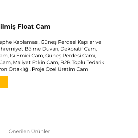
ilmiş Float Cam
 Cephe Kaplaması, Güneş Perdesi Kapılar ve
ahremiyet Bölme Duvarı, Dekoratif Cam,
am, Isı Emici Cam, Güneş Perdesi Camı,
Cam, Maliyet Etkin Cam, B2B Toplu Tedarik,
yon Ortaklığı, Proje Özel Üretim Cam
Önerilen Ürünler