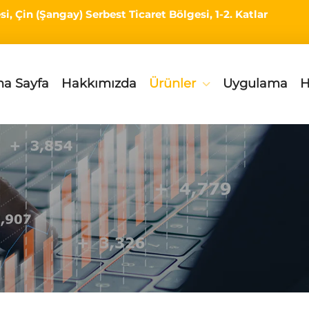
i, Çin (Şangay) Serbest Ticaret Bölgesi, 1-2. Katlar
na Sayfa
Hakkımızda
Ürünler
Uygulama
H