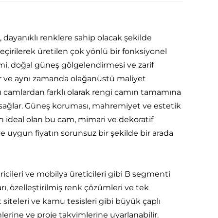
, dayanıklı renklere sahip olacak şekilde
irilerek üretilen çok yönlü bir fonksiyonel
imi, doğal güneş gölgelendirmesi ve zarif
rir ve aynı zamanda olağanüstü maliyet
ı camlardan farklı olarak rengi camın tamamına
üm sağlar. Güneş koruması, mahremiyet ve estetik
n ideal olan bu cam, mimari ve dekoratif
ve uygun fiyatın sorunsuz bir şekilde bir arada
iricileri ve mobilya üreticileri gibi B segmenti
rı, özelleştirilmiş renk çözümleri ve tek
siteleri ve kamu tesisleri gibi büyük çaplı
lerine ve proje takvimlerine uyarlanabilir.