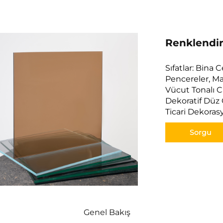
Renklendir
Sıfatlar: Bina
Pencereler, M
Vücut Tonalı C
Dekoratif Düz 
Ticari Dekoras
Sorgu
Genel Bakış