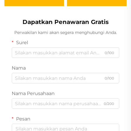
Dapatkan Penawaran Gratis
Perwakilan kami akan segera menghubungi Anda.
Surel
0/100
Nama
0/100
Nama Perusahaan
0/200
Pesan