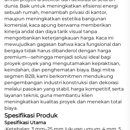
dunia. Baik untuk meningkatkan efisiensi energi
sebuah rumah, menambah privasi di kantor,
maupun meningkatkan estetika bangunan
komersial, kaca apung berwarna memberikan
kinerja andal dan daya tarik visual tanpa
mengorbankan keterjangkauan harga. Kaca ini
mewujudkan gagasan bahwa kaca fungsional dan
bergaya tidak harus dibanderol dengan harga
premium—sehingga menjadi solusi ideal bagi
proyek-proyek yang mengutamakan kepraktisan,
keindahan, dan penghematan biaya. Bagi mitra
segmen B2B, kami berkomitmen mendukung
pengembangan industri konstruksi dan dekorasi
melalui pasokan yang stabil, harga kompetitif, serta
layanan teknis, guna membantu klien
meningkatkan kualitas proyek dan menekan total
biaya.
Spesifikasi Produk
Spesifikasi Utama
·Ketebalan: 3 mm–25 mm (ukuran umum: 4 mm, 5