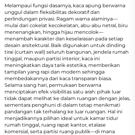
Melampaui fungsi dasarnya, kaca apung berwarna
unggul dalam fleksibilitas dekoratif dan
perlindungan privasi. Ragam warna alaminya—
mulai dari cokelat kecokelatan, abu-abu netral, biru
menenangkan, hingga hijau mencolok—
menambah karakter dan keselarasan pada setiap
desain arsitektural. Baik digunakan untuk dinding
tirai (curtain wall) seluruh bangunan, jendela rumah
tinggal, maupun partisi interior, kaca ini
meningkatkan daya tarik estetika, memberikan
tampilan yang rapi dan modern sehingga
membedakannya dari kaca transparan biasa.
Selama siang hari, permukaan berwarna
menciptakan efek visibilitas satu arah: pihak luar
tidak dapat melihat ke dalam ruangan dengan jelas,
sementara penghuni di dalam tetap menikmati
pandangan tak terhalang ke luar ruangan. Hal ini
menjadikannya pilihan ideal untuk kamar tidur
rumah tinggal, ruang rapat kantor, etalase
komersial, serta partisi ruang publik—di mana