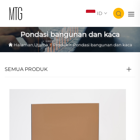
ID
Pondasi bangunan dan kaca
Halaman Utama
>
Produk
>
Pondasi bangunan dan kaca
SEMUA PRODUK