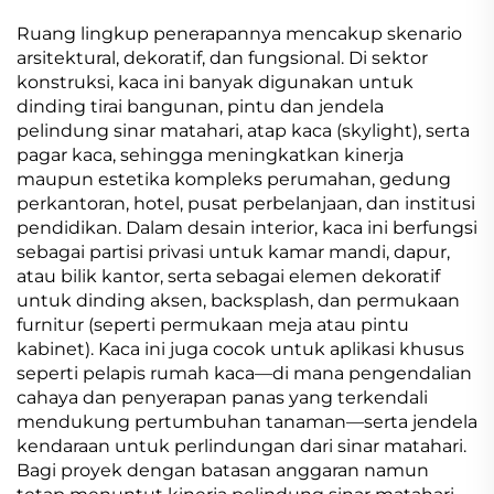
Ruang lingkup penerapannya mencakup skenario
arsitektural, dekoratif, dan fungsional. Di sektor
konstruksi, kaca ini banyak digunakan untuk
dinding tirai bangunan, pintu dan jendela
pelindung sinar matahari, atap kaca (skylight), serta
pagar kaca, sehingga meningkatkan kinerja
maupun estetika kompleks perumahan, gedung
perkantoran, hotel, pusat perbelanjaan, dan institusi
pendidikan. Dalam desain interior, kaca ini berfungsi
sebagai partisi privasi untuk kamar mandi, dapur,
atau bilik kantor, serta sebagai elemen dekoratif
untuk dinding aksen, backsplash, dan permukaan
furnitur (seperti permukaan meja atau pintu
kabinet). Kaca ini juga cocok untuk aplikasi khusus
seperti pelapis rumah kaca—di mana pengendalian
cahaya dan penyerapan panas yang terkendali
mendukung pertumbuhan tanaman—serta jendela
kendaraan untuk perlindungan dari sinar matahari.
Bagi proyek dengan batasan anggaran namun