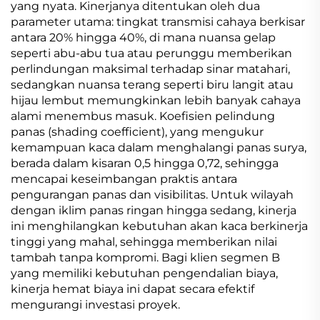
yang nyata. Kinerjanya ditentukan oleh dua
parameter utama: tingkat transmisi cahaya berkisar
antara 20% hingga 40%, di mana nuansa gelap
seperti abu-abu tua atau perunggu memberikan
perlindungan maksimal terhadap sinar matahari,
sedangkan nuansa terang seperti biru langit atau
hijau lembut memungkinkan lebih banyak cahaya
alami menembus masuk. Koefisien pelindung
panas (shading coefficient), yang mengukur
kemampuan kaca dalam menghalangi panas surya,
berada dalam kisaran 0,5 hingga 0,72, sehingga
mencapai keseimbangan praktis antara
pengurangan panas dan visibilitas. Untuk wilayah
dengan iklim panas ringan hingga sedang, kinerja
ini menghilangkan kebutuhan akan kaca berkinerja
tinggi yang mahal, sehingga memberikan nilai
tambah tanpa kompromi. Bagi klien segmen B
yang memiliki kebutuhan pengendalian biaya,
kinerja hemat biaya ini dapat secara efektif
mengurangi investasi proyek.