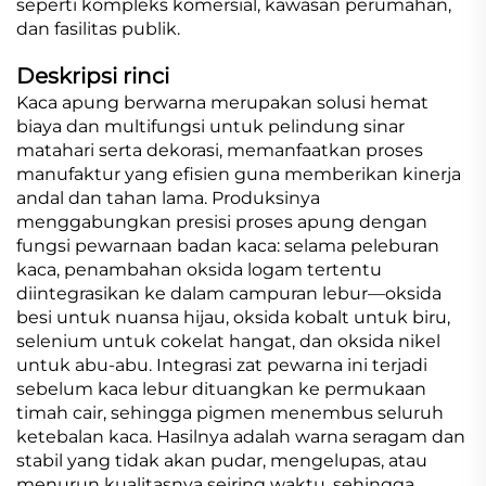
seperti kompleks komersial, kawasan perumahan,
dan fasilitas publik.
Deskripsi rinci
Kaca apung berwarna merupakan solusi hemat
biaya dan multifungsi untuk pelindung sinar
matahari serta dekorasi, memanfaatkan proses
manufaktur yang efisien guna memberikan kinerja
andal dan tahan lama. Produksinya
menggabungkan presisi proses apung dengan
fungsi pewarnaan badan kaca: selama peleburan
kaca, penambahan oksida logam tertentu
diintegrasikan ke dalam campuran lebur—oksida
besi untuk nuansa hijau, oksida kobalt untuk biru,
selenium untuk cokelat hangat, dan oksida nikel
untuk abu-abu. Integrasi zat pewarna ini terjadi
sebelum kaca lebur dituangkan ke permukaan
timah cair, sehingga pigmen menembus seluruh
ketebalan kaca. Hasilnya adalah warna seragam dan
stabil yang tidak akan pudar, mengelupas, atau
menurun kualitasnya seiring waktu, sehingga