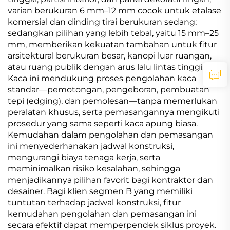
varian berukuran 6 mm–12 mm cocok untuk etalase
komersial dan dinding tirai berukuran sedang;
sedangkan pilihan yang lebih tebal, yaitu 15 mm–25
mm, memberikan kekuatan tambahan untuk fitur
arsitektural berukuran besar, kanopi luar ruangan,
atau ruang publik dengan arus lalu lintas tinggi.
Kaca ini mendukung proses pengolahan kaca
standar—pemotongan, pengeboran, pembuatan
tepi (edging), dan pemolesan—tanpa memerlukan
peralatan khusus, serta pemasangannya mengikuti
prosedur yang sama seperti kaca apung biasa.
Kemudahan dalam pengolahan dan pemasangan
ini menyederhanakan jadwal konstruksi,
mengurangi biaya tenaga kerja, serta
meminimalkan risiko kesalahan, sehingga
menjadikannya pilihan favorit bagi kontraktor dan
desainer. Bagi klien segmen B yang memiliki
tuntutan terhadap jadwal konstruksi, fitur
kemudahan pengolahan dan pemasangan ini
secara efektif dapat memperpendek siklus proyek.