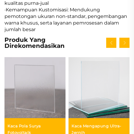
kualitas purna-jual
·Kemampuan Kustomisasi: Mendukung
pemotongan ukuran non-standar, pengembangan
warna khusus, serta layanan pemrosesan dalam
jumlah besar
Produk Yang
Direkomendasikan
Kaca Pola Surya
Kaca Mengapung Ultra-
Fotovoltaik
Jernih