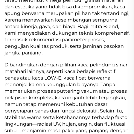
tetap menuntut kinerja pelindung sinar matahari
dan estetika yang tidak bisa dikompromikan, kaca
apung berwarna merupakan pilihan tak tertandingi,
karena menawarkan keseimbangan sempurna
antara kinerja, gaya, dan biaya. Bagi mitra B-end,
kami menyediakan dukungan teknis komprehensif,
termasuk rekomendasi parameter proses,
pengujian kualitas produk, serta jaminan pasokan
jangka panjang.
Dibandingkan dengan pilihan kaca pelindung sinar
matahari lainnya, seperti kaca berlapis reflektif
panas atau kaca LOW-E, kaca float berwarna
menonjol karena keunggulan biayanya. Tanpa
memerlukan proses sputtering vakum atau proses
pelapisan kompleks, kaca ini jauh lebih terjangkau,
namun tetap memenuhi kebutuhan dasar
penyerapan panas dan fungsi dekoratif. Selain itu,
stabilitas warna serta ketahanannya terhadap faktor
lingkungan—radiasi UV, hujan, angin, dan fluktuasi
suhu—menjamin masa pakai yang panjang dengan