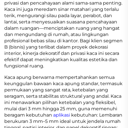
privasi dan pencahayaan alami sama-sama penting.
Kaca ini juga meredam sinar matahari yang terlalu
terik, mengurangi silau pada layar, perabot, dan
lantai, serta menyesuaikan suasana pencahayaan
dalam ruangan—menciptakan ruang yang hangat
dan mengundang di rumah, atau lingkungan
profesional bebas silau di kantor. Bagi klien segmen
B (bisnis) yang terlibat dalam proyek dekorasi
interior, kinerja dekoratif dan privasi kaca ini secara
efektif dapat meningkatkan kualitas estetika dan
fungsional ruang.
Kaca apung berwarna mempertahankan semua
keunggulan bawaan kaca apung standar, termasuk
permukaan yang sangat rata, ketebalan yang
seragam, serta stabilitas struktural yang andal. Kaca
ini menawarkan pilihan ketebalan yang fleksibel,
mulai dari 3 mm hingga 25 mm, guna memenuhi
beragam kebutuhan
aplikasi
kebutuhan: Lembaran
berukuran 3 mm–5 mm ideal untuk jendela rumah
tinggal, partisi interior, dan panel dekoratif ringan;