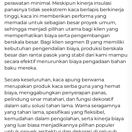
perawatan minimal. Meskipun kinerja insulasi
panasnya tidak seekstrem kaca berlapis berkinerja
tinggi, kaca ini memberikan performa yang
memadai untuk sebagian besar proyek umum,
sehingga menjadi pilihan utama bagi klien yang
memperhatikan biaya serta pengembangan
berskala besar. Bagi klien segmen B yang memiliki
kebutuhan pengendalian biaya, produksi berskala
besar dan rantai pasok yang stabil dari kami mampu
secara efektif menurunkan biaya pengadaan bahan
baku mereka.
Secara keseluruhan, kaca apung berwarna
merupakan produk kaca serba guna yang hemat
biaya, menggabungkan penyerapan panas,
pelindung sinar matahari, dan fungsi dekoratif
dalam satu solusi tahan lama. Warna seragamnya
yang tahan lama, spesifikasi yang fleksibel,
kemudahan dalam pengolahan, serta kinerja biaya
yang luar biasa menjadikannya pilihan populer
untuk proyek arsitektur dan dekorasi di seluruh