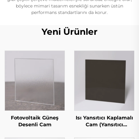
böylece mimari tasarım esnekliği sunarken üstün
performans standartlarını da korur.
Yeni Ürünler
Fotovoltaik Güneş
Isı Yansıtıcı Kaplamalı
Desenli Cam
Cam (Yansıtıcı
Kaplamalı Cam)