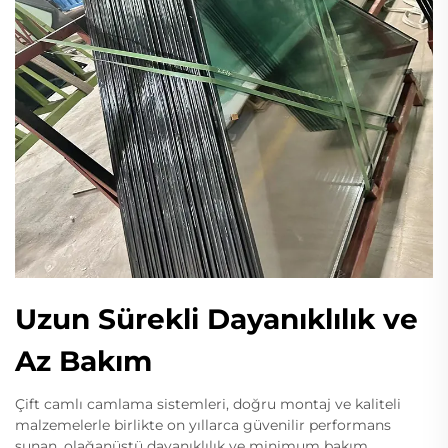
Uzun Sürekli Dayanıklılık ve
Az Bakım
Çift camlı camlama sistemleri, doğru montaj ve kaliteli
malzemelerle birlikte on yıllarca güvenilir performans
sunan, olağanüstü dayanıklılık ve minimum bakım