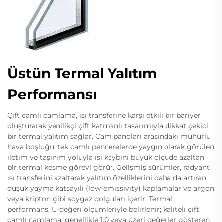
Üstün Termal Yalıtım
Performansı
Çift camlı camlama, ısı transferine karşı etkili bir bariyer
oluşturarak yenilikçi çift katmanlı tasarımıyla dikkat çekici
bir termal yalıtım sağlar. Cam panoları arasındaki mühürlü
hava boşluğu, tek camlı pencerelerde yaygın olarak görülen
iletim ve taşınım yoluyla ısı kaybını büyük ölçüde azaltan
bir termal kesme görevi görür. Gelişmiş sürümler, radyant
ısı transferini azaltarak yalıtım özelliklerini daha da artıran
düşük yayma katsayılı (low-emissivity) kaplamalar ve argon
veya kripton gibi soygaz dolguları içerir. Termal
performans, U-değeri ölçümleriyle belirlenir; kaliteli çift
camlı camlama, genellikle 1,0 veya üzeri değerler gösteren