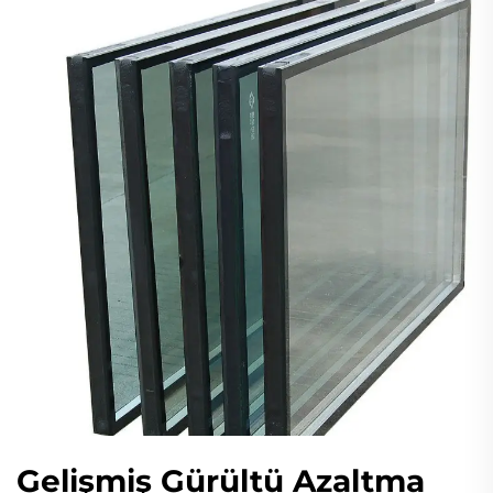
Gelişmiş Gürültü Azaltma