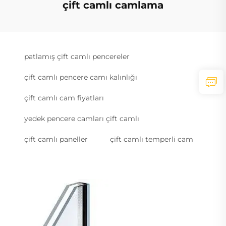
çift camlı camlama
patlamış çift camlı pencereler
çift camlı pencere camı kalınlığı
çift camlı cam fiyatları
yedek pencere camları çift camlı
çift camlı paneller
çift camlı temperli cam