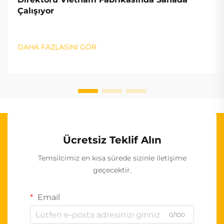
Çalışıyor
DAHA FAZLASINI GÖR
Ücretsiz Teklif Alın
Temsilcimiz en kısa sürede sizinle iletişime
geçecektir.
Email
0/100