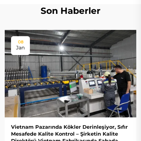
Son Haberler
08
Jan
Vietnam Pazarında Kökler Derinleşiyor, Sıfır
Mesafede Kalite Kontrol – Şirketin Kalite
Direktörü Vietnam Fabrikasında Sahada