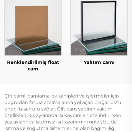
Renklendirilmiş float
Yalıtım camı
cam
Çift camlı camlama, ev sahipleri ve işletmeler için
doğrudan fatura azalmalarına yol açan olağanüstü
enerji tasarrufu sağlar. Çift cam yapının yalıtım
özellikleri, kış aylarında ısı kaybını en aza indirirken
yaz aylarında istemsiz ısı kazanımını önler; bu da
ısıtma ve soğutma sistemlerine olan bağımlılığı