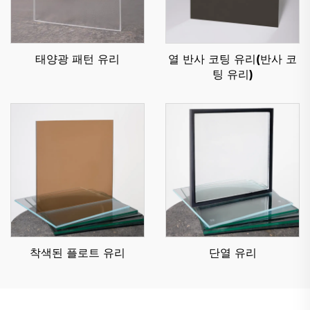
태양광 패턴 유리
열 반사 코팅 유리(반사 코
팅 유리)
착색된 플로트 유리
단열 유리