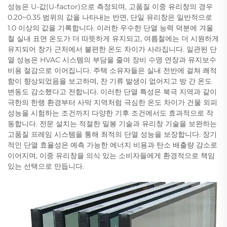
성능은 U-값(U-factor)으로 측정되며, 고품질 이중 유리창의 경우
0.20~0.35 범위의 값을 나타내는 반면, 단일 유리창은 일반적으로
1.0 이상의 값을 기록합니다. 이러한 우수한 단열 능력 덕분에 겨울
철 실내 표면 온도가 더 따뜻하게 유지되고, 여름철에는 더 시원하게
유지되어 창가 근처에서 불편한 온도 차이가 사라집니다. 일관된 단
열 성능은 HVAC 시스템의 부담을 줄여 장비 수명 연장과 유지보수
비용 절감으로 이어집니다. 주택 소유자들은 실내 전반에 걸쳐 쾌적
함이 향상되었음을 보고하며, 찬 기류 발생이 없어지고 방 간 온도
변동도 감소했다고 전합니다. 이러한 단열 특성은 북극 지역과 같이
극한의 한랭 환경부터 사막 지역처럼 극심한 온도 차이가 건물 외피
성능을 시험하는 조건까지 다양한 기후 조건에서도 효과적으로 작
동합니다. 전문 설치는 적절한 밀봉 기술과 유리창 기술을 보완하는
고품질 프레임 시스템을 통해 최적의 단열 성능을 보장합니다. 장기
적인 단열 효율성은 예측 가능한 에너지 비용과 탄소 배출량 감소로
이어지며, 이중 유리창을 의식 있는 소비자들에게 환경적으로 책임
있는 선택으로 만듭니다.