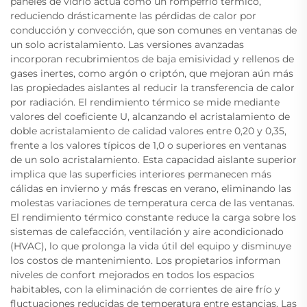
paneles de vidrio actúa como un rompefrío térmico,
reduciendo drásticamente las pérdidas de calor por
conducción y convección, que son comunes en ventanas de
un solo acristalamiento. Las versiones avanzadas
incorporan recubrimientos de baja emisividad y rellenos de
gases inertes, como argón o criptón, que mejoran aún más
las propiedades aislantes al reducir la transferencia de calor
por radiación. El rendimiento térmico se mide mediante
valores del coeficiente U, alcanzando el acristalamiento de
doble acristalamiento de calidad valores entre 0,20 y 0,35,
frente a los valores típicos de 1,0 o superiores en ventanas
de un solo acristalamiento. Esta capacidad aislante superior
implica que las superficies interiores permanecen más
cálidas en invierno y más frescas en verano, eliminando las
molestas variaciones de temperatura cerca de las ventanas.
El rendimiento térmico constante reduce la carga sobre los
sistemas de calefacción, ventilación y aire acondicionado
(HVAC), lo que prolonga la vida útil del equipo y disminuye
los costos de mantenimiento. Los propietarios informan
niveles de confort mejorados en todos los espacios
habitables, con la eliminación de corrientes de aire frío y
fluctuaciones reducidas de temperatura entre estancias. Las