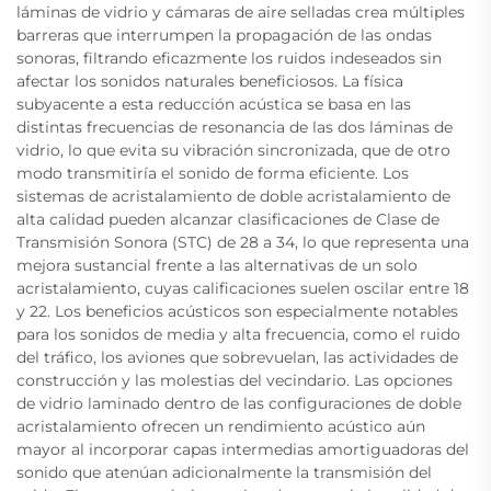
láminas de vidrio y cámaras de aire selladas crea múltiples
barreras que interrumpen la propagación de las ondas
sonoras, filtrando eficazmente los ruidos indeseados sin
afectar los sonidos naturales beneficiosos. La física
subyacente a esta reducción acústica se basa en las
distintas frecuencias de resonancia de las dos láminas de
vidrio, lo que evita su vibración sincronizada, que de otro
modo transmitiría el sonido de forma eficiente. Los
sistemas de acristalamiento de doble acristalamiento de
alta calidad pueden alcanzar clasificaciones de Clase de
Transmisión Sonora (STC) de 28 a 34, lo que representa una
mejora sustancial frente a las alternativas de un solo
acristalamiento, cuyas calificaciones suelen oscilar entre 18
y 22. Los beneficios acústicos son especialmente notables
para los sonidos de media y alta frecuencia, como el ruido
del tráfico, los aviones que sobrevuelan, las actividades de
construcción y las molestias del vecindario. Las opciones
de vidrio laminado dentro de las configuraciones de doble
acristalamiento ofrecen un rendimiento acústico aún
mayor al incorporar capas intermedias amortiguadoras del
sonido que atenúan adicionalmente la transmisión del