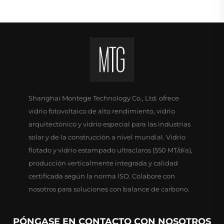
Shanghai Montege Technology Co., Ltd. ofrece
vidrio fotovoltaico de alto rendimiento, vidrio
arquitectónico y vidrio especial para las industrias
solar y de la construcción a nivel mundial. Vidrio
flotado y vidrio estampado ultraclaros (550 MT/día),
producción verticalmente integrada y calidad
certificada según la norma ISO. Colabore con
nosotros para soluciones con balance de carbono.
PÓNGASE EN CONTACTO CON NOSOTROS