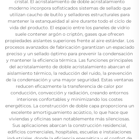
cristal. El acristalamiento de doble acristalamiento
moderno incorpora sofisticados sistemas de sellado que
utilizan caucho de butilo y selladores estructurales para
mantener la estanqueidad al aire durante todo el ciclo de
vida del producto. El espacio entre los paneles de vidrio
suele contener argón o criptón, gases que ofrecen
propiedades aislantes superiores frente al aire estándar. Los
procesos avanzados de fabricación garantizan un espaciado
preciso y un sellado óptimo para prevenir la condensación
y mantener la eficiencia térmica. Las funciones principales
del acristalamiento de doble acristalamiento abarcan el
aislamiento térmico, la reducción del ruido, la prevención
de la condensación y una mayor seguridad. Estas ventanas
reducen eficazmente la transferencia de calor por
conducción, convección y radiación, creando entornos
interiores confortables y minimizando los costes
energéticos. La construcción de doble capa proporciona un
excelente amortiguamiento acústico, lo que hace que
viviendas y oficinas sean notablemente más silenciosas.
Sus aplicaciones abarcan la construcción residencial,
edificios comerciales, hospitales, escuelas e instalaciones
industriales, donde la eficiencia energética y el confort de