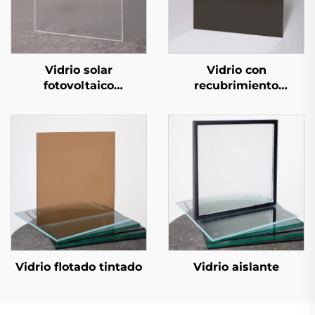
Vidrio solar
Vidrio con
fotovoltaico
recubrimiento
estampado
reflector de calor
(vidrio reflectante con
recubrimiento)
Vidrio flotado tintado
Vidrio aislante