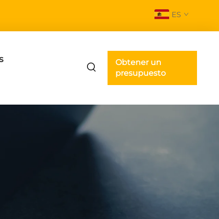
ES
s
Obtener un
presupuesto