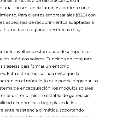
zonas remotas o de difícil acceso, esta
e una transmitancia luminosa óptima con el
miento. Para clientes empresariales (B2B) con
es especiales de recubrimientos adaptadas a
alta humedad o regiones desérticas muy
rio solar fotovoltaico estampado desempeña un
e los módulos solares. Funciona en conjunto
s traseras para formar un entorno
s. Esta estructura sellada evita que la
enetren en el módulo, lo que podría degradar las
sistema de encapsulación, los módulos solares
tener un rendimiento estable de generación
bilidad económica a largo plazo de los
celente resistencia climática, soportando