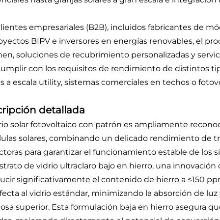
clientes empresariales (B2B), incluidos fabricantes de mó
oyectos BIPV e inversores en energías renovables, el pr
en, soluciones de recubrimiento personalizadas y servic
cumplir con los requisitos de rendimiento de distintos t
s a escala utility, sistemas comerciales en techos o fotovo
ripción detallada
drio solar fotovoltaico con patrón es ampliamente recon
lulas solares, combinando un delicado rendimiento de tr
ctoras para garantizar el funcionamiento estable de los 
strato de vidrio ultraclaro bajo en hierro, una innovación
ducir significativamente el contenido de hierro a ≤150 pp
fecta al vidrio estándar, minimizando la absorción de lu
osa superior. Esta formulación baja en hierro asegura que