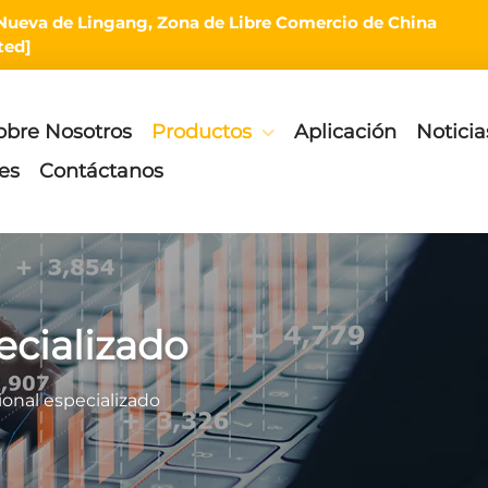
rea Nueva de Lingang, Zona de Libre Comercio de China
ted]
obre Nosotros
Productos
Aplicación
Noticia
es
Contáctanos
ecializado
ional especializado