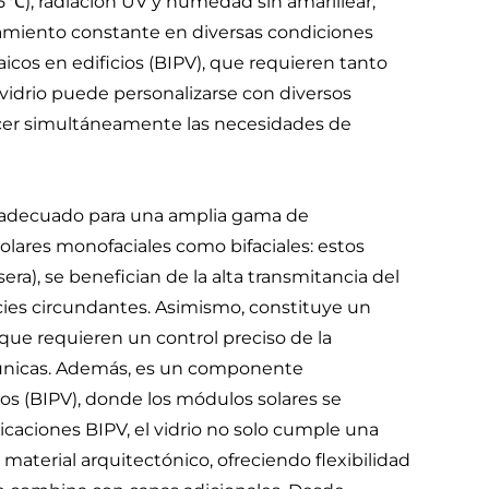
℃), radiación UV y humedad sin amarillear,
namiento constante en diversas condiciones
aicos en edificios (BIPV), que requieren tanto
vidrio puede personalizarse con diversos
acer simultáneamente las necesidades de
ce adecuado para una amplia gama de
olares monofaciales como bifaciales: estos
ra), se benefician de la alta transmitancia del
rficies circundantes. Asimismo, constituye un
, que requieren un control preciso de la
es únicas. Además, es un componente
os (BIPV), donde los módulos solares se
licaciones BIPV, el vidrio no solo cumple una
aterial arquitectónico, ofreciendo flexibilidad