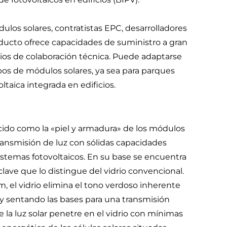
dulos solares, contratistas EPC, desarrolladores
oducto ofrece capacidades de suministro a gran
ios de colaboración técnica. Puede adaptarse
ipos de módulos solares, ya sea para parques
ltaica integrada en edificios.
ocido como la «piel y armadura» de los módulos
ansmisión de luz con sólidas capacidades
sistemas fotovoltaicos. En su base se encuentra
 clave que lo distingue del vidrio convencional.
m, el vidrio elimina el tono verdoso inherente
z y sentando las bases para una transmisión
 la luz solar penetre en el vidrio con mínimas