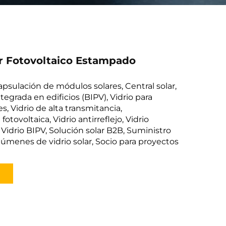
ar Fotovoltaico Estampado
apsulación de módulos solares, Central solar,
tegrada en edificios (BIPV), Vidrio para
s, Vidrio de alta transmitancia,
otovoltaica, Vidrio antirreflejo, Vidrio
 Vidrio BIPV, Solución solar B2B, Suministro
úmenes de vidrio solar, Socio para proyectos