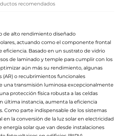
oductos recomendados
ado de alto rendimiento diseñado
solares, actuando como el componente frontal
 eficiencia. Basado en un sustrato de vidrio
cisos de laminado y temple para cumplir con los
a optimizar aún más su rendimiento, algunas
s (AR) o recubrimientos funcionales
rece una transmisión luminosa excepcionalmente
una protección física robusta a las celdas
n última instancia, aumenta la eficiencia
s. Como parte indispensable de los sistemas
en la conversión de la luz solar en electricidad
e energía solar que van desde instalaciones
de fotovoltaicos en edificios (BIPV).