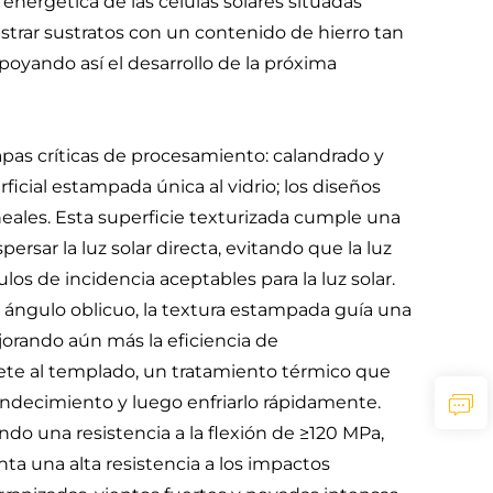
nergética de las células solares situadas
trar sustratos con un contenido de hierro tan
poyando así el desarrollo de la próxima
apas críticas de procesamiento: calandrado y
icial estampada única al vidrio; los diseños
eales. Esta superficie texturizada cumple una
ersar la luz solar directa, evitando que la luz
los de incidencia aceptables para la luz solar.
n ángulo oblicuo, la textura estampada guía una
ejorando aún más la eficiencia de
omete al templado, un tratamiento térmico que
landecimiento y luego enfriarlo rápidamente.
ando una resistencia a la flexión de ≥120 MPa,
nta una alta resistencia a los impactos