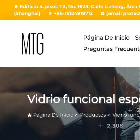
Edificio 4, pisos 1-2, No. 1628, Calle Lizheng, Á
(Shanghai)
+86-15124919712
[email protec
Página De Inicio
S
Preguntas Frecuent
Vidrio funcional esp
Página De Inicio
>
Productos
>
Vidrio func