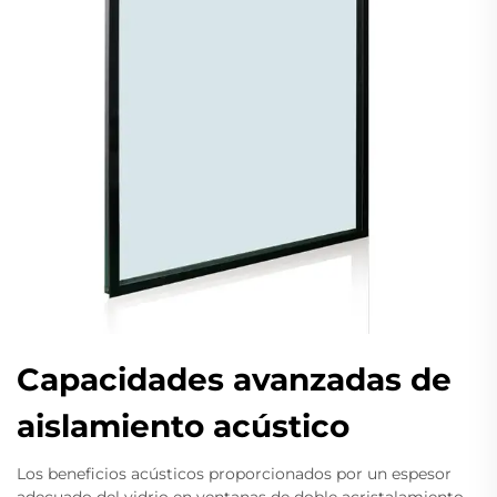
Capacidades avanzadas de
aislamiento acústico
Los beneficios acústicos proporcionados por un espesor