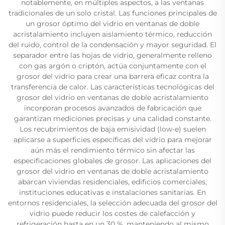
notablemente, en múltiples aspectos, a las ventanas
tradicionales de un solo cristal. Las funciones principales de
un grosor óptimo del vidrio en ventanas de doble
acristalamiento incluyen aislamiento térmico, reducción
del ruido, control de la condensación y mayor seguridad. El
separador entre las hojas de vidrio, generalmente relleno
con gas argón o criptón, actúa conjuntamente con el
grosor del vidrio para crear una barrera eficaz contra la
transferencia de calor. Las características tecnológicas del
grosor del vidrio en ventanas de doble acristalamiento
incorporan procesos avanzados de fabricación que
garantizan mediciones precisas y una calidad constante.
Los recubrimientos de baja emisividad (low-e) suelen
aplicarse a superficies específicas del vidrio para mejorar
aún más el rendimiento térmico sin afectar las
especificaciones globales de grosor. Las aplicaciones del
grosor del vidrio en ventanas de doble acristalamiento
abarcan viviendas residenciales, edificios comerciales,
instituciones educativas e instalaciones sanitarias. En
entornos residenciales, la selección adecuada del grosor del
vidrio puede reducir los costes de calefacción y
refrigeración hasta en un 30 %, manteniendo al mismo