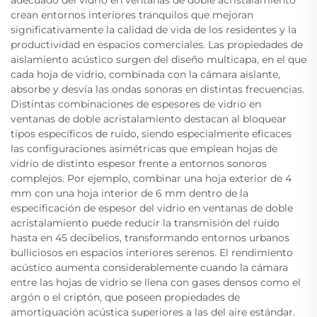
adecuado del vidrio en ventanas de doble acristalamiento
crean entornos interiores tranquilos que mejoran
significativamente la calidad de vida de los residentes y la
productividad en espacios comerciales. Las propiedades de
aislamiento acústico surgen del diseño multicapa, en el que
cada hoja de vidrio, combinada con la cámara aislante,
absorbe y desvía las ondas sonoras en distintas frecuencias.
Distintas combinaciones de espesores de vidrio en
ventanas de doble acristalamiento destacan al bloquear
tipos específicos de ruido, siendo especialmente eficaces
las configuraciones asimétricas que emplean hojas de
vidrio de distinto espesor frente a entornos sonoros
complejos. Por ejemplo, combinar una hoja exterior de 4
mm con una hoja interior de 6 mm dentro de la
especificación de espesor del vidrio en ventanas de doble
acristalamiento puede reducir la transmisión del ruido
hasta en 45 decibelios, transformando entornos urbanos
bulliciosos en espacios interiores serenos. El rendimiento
acústico aumenta considerablemente cuando la cámara
entre las hojas de vidrio se llena con gases densos como el
argón o el criptón, que poseen propiedades de
amortiguación acústica superiores a las del aire estándar.