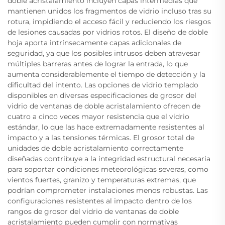
doble acristalamiento incluyen capas intermedias que
mantienen unidos los fragmentos de vidrio incluso tras su
rotura, impidiendo el acceso fácil y reduciendo los riesgos
de lesiones causadas por vidrios rotos. El diseño de doble
hoja aporta intrínsecamente capas adicionales de
seguridad, ya que los posibles intrusos deben atravesar
múltiples barreras antes de lograr la entrada, lo que
aumenta considerablemente el tiempo de detección y la
dificultad del intento. Las opciones de vidrio templado
disponibles en diversas especificaciones de grosor del
vidrio de ventanas de doble acristalamiento ofrecen de
cuatro a cinco veces mayor resistencia que el vidrio
estándar, lo que las hace extremadamente resistentes al
impacto y a las tensiones térmicas. El grosor total de
unidades de doble acristalamiento correctamente
diseñadas contribuye a la integridad estructural necesaria
para soportar condiciones meteorológicas severas, como
vientos fuertes, granizo y temperaturas extremas, que
podrían comprometer instalaciones menos robustas. Las
configuraciones resistentes al impacto dentro de los
rangos de grosor del vidrio de ventanas de doble
acristalamiento pueden cumplir con normativas