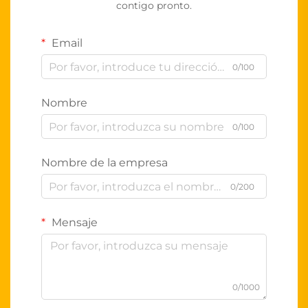
contigo pronto.
Email
0/100
Nombre
0/100
Nombre de la empresa
0/200
Mensaje
0/1000