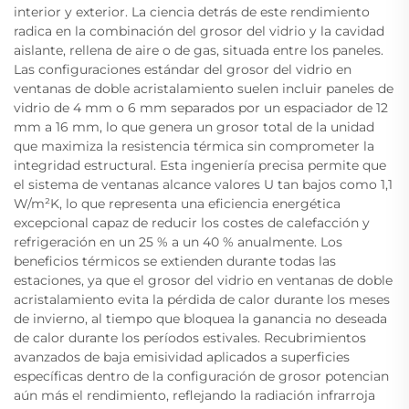
interior y exterior. La ciencia detrás de este rendimiento
radica en la combinación del grosor del vidrio y la cavidad
aislante, rellena de aire o de gas, situada entre los paneles.
Las configuraciones estándar del grosor del vidrio en
ventanas de doble acristalamiento suelen incluir paneles de
vidrio de 4 mm o 6 mm separados por un espaciador de 12
mm a 16 mm, lo que genera un grosor total de la unidad
que maximiza la resistencia térmica sin comprometer la
integridad estructural. Esta ingeniería precisa permite que
el sistema de ventanas alcance valores U tan bajos como 1,1
W/m²K, lo que representa una eficiencia energética
excepcional capaz de reducir los costes de calefacción y
refrigeración en un 25 % a un 40 % anualmente. Los
beneficios térmicos se extienden durante todas las
estaciones, ya que el grosor del vidrio en ventanas de doble
acristalamiento evita la pérdida de calor durante los meses
de invierno, al tiempo que bloquea la ganancia no deseada
de calor durante los períodos estivales. Recubrimientos
avanzados de baja emisividad aplicados a superficies
específicas dentro de la configuración de grosor potencian
aún más el rendimiento, reflejando la radiación infrarroja