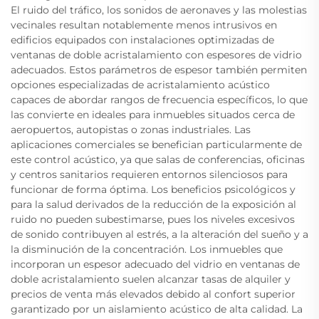
El ruido del tráfico, los sonidos de aeronaves y las molestias
vecinales resultan notablemente menos intrusivos en
edificios equipados con instalaciones optimizadas de
ventanas de doble acristalamiento con espesores de vidrio
adecuados. Estos parámetros de espesor también permiten
opciones especializadas de acristalamiento acústico
capaces de abordar rangos de frecuencia específicos, lo que
las convierte en ideales para inmuebles situados cerca de
aeropuertos, autopistas o zonas industriales. Las
aplicaciones comerciales se benefician particularmente de
este control acústico, ya que salas de conferencias, oficinas
y centros sanitarios requieren entornos silenciosos para
funcionar de forma óptima. Los beneficios psicológicos y
para la salud derivados de la reducción de la exposición al
ruido no pueden subestimarse, pues los niveles excesivos
de sonido contribuyen al estrés, a la alteración del sueño y a
la disminución de la concentración. Los inmuebles que
incorporan un espesor adecuado del vidrio en ventanas de
doble acristalamiento suelen alcanzar tasas de alquiler y
precios de venta más elevados debido al confort superior
garantizado por un aislamiento acústico de alta calidad. La