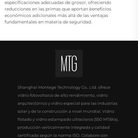
especificaciones adecuadas de grosor, ofreciendo
reducciones en las primas que aportan beneficios
económicos adicionales más allá de las ventajas
fundamentales en materia de seguridad.
Shanghai Montege Technology Co., Ltd. ofrece
vidrio fotovoltaico de alto rendimiento, vidrio
arquitectónico y vidrio especial para las industrias
solar y de la construcción a nivel mundial. Vidrio
flotado y vidrio estampado ultraclaros (550 MT/día),
producción verticalmente integrada y calidad
certificada según la norma ISO. Colabore con