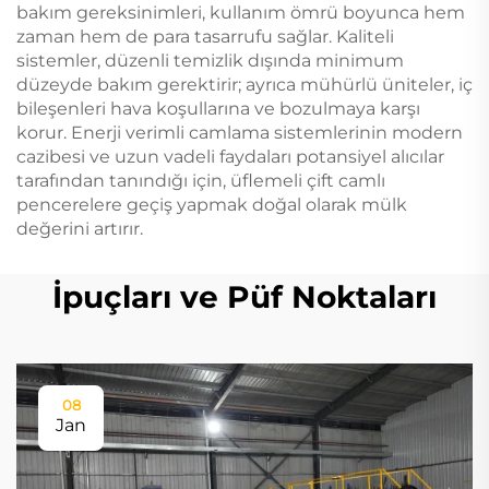
bakım gereksinimleri, kullanım ömrü boyunca hem
zaman hem de para tasarrufu sağlar. Kaliteli
sistemler, düzenli temizlik dışında minimum
düzeyde bakım gerektirir; ayrıca mühürlü üniteler, iç
bileşenleri hava koşullarına ve bozulmaya karşı
korur. Enerji verimli camlama sistemlerinin modern
cazibesi ve uzun vadeli faydaları potansiyel alıcılar
tarafından tanındığı için, üflemeli çift camlı
pencerelere geçiş yapmak doğal olarak mülk
değerini artırır.
İpuçları ve Püf Noktaları
08
Jan