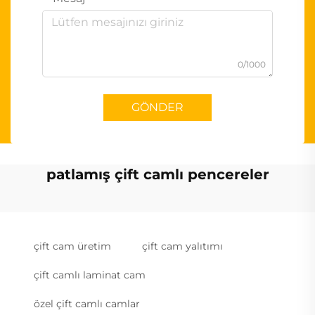
0/1000
GÖNDER
patlamış çift camlı pencereler
çift cam üretim
çift cam yalıtımı
çift camlı laminat cam
özel çift camlı camlar