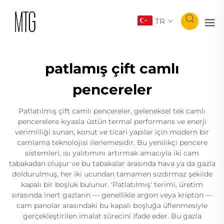
TR
patlamış çift camlı
pencereler
Patlatılmış çift camlı pencereler, geleneksel tek camlı
pencerelere kıyasla üstün termal performans ve enerji
verimliliği sunan, konut ve ticari yapılar için modern bir
camlama teknolojisi ilerlemesidir. Bu yenilikçi pencere
sistemleri, ısı yalıtımını artırmak amacıyla iki cam
tabakadan oluşur ve bu tabakalar arasında hava ya da gazla
doldurulmuş, her iki ucundan tamamen sızdırmaz şekilde
kapalı bir boşluk bulunur. 'Patlatılmış' terimi, üretim
sırasında inert gazların — genellikle argon veya kripton —
cam panolar arasındaki bu kapalı boşluğa üflenmesiyle
gerçekleştirilen imalat sürecini ifade eder. Bu gazla