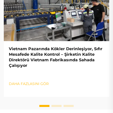
Vietnam Pazarında Kökler Derinleşiyor, Sıfır
Mesafede Kalite Kontrol – Şirketin Kalite
Direktörü Vietnam Fabrikasında Sahada
Çalışıyor
DAHA FAZLASINI GÖR