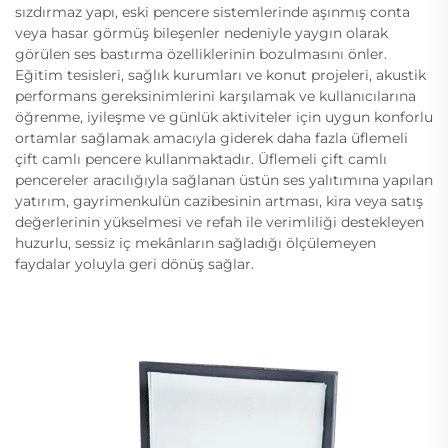
sızdırmaz yapı, eski pencere sistemlerinde aşınmış conta
veya hasar görmüş bileşenler nedeniyle yaygın olarak
görülen ses bastırma özelliklerinin bozulmasını önler.
Eğitim tesisleri, sağlık kurumları ve konut projeleri, akustik
performans gereksinimlerini karşılamak ve kullanıcılarına
öğrenme, iyileşme ve günlük aktiviteler için uygun konforlu
ortamlar sağlamak amacıyla giderek daha fazla üflemeli
çift camlı pencere kullanmaktadır. Üflemeli çift camlı
pencereler aracılığıyla sağlanan üstün ses yalıtımına yapılan
yatırım, gayrimenkulün cazibesinin artması, kira veya satış
değerlerinin yükselmesi ve refah ile verimliliği destekleyen
huzurlu, sessiz iç mekânların sağladığı ölçülemeyen
faydalar yoluyla geri dönüş sağlar.