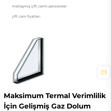
matlaşmış çift camlı pencereler
çift cam fiyatları
Maksimum Termal Verimlilik
İçin Gelişmiş Gaz Dolum