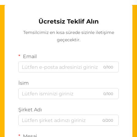
Ücretsiz Teklif Alın
Temsilcimiz en kısa sürede sizinle iletişime
geçecektir.
Email
0/100
İsim
0/100
Şirket Adı
0/200
Mesaj