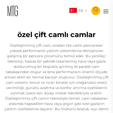
TR
özel çift camlı camlar
Özelleştirilmiş çift cam, sıradan tek camlı pencereleri
yüksek performanslı yalıtım sistemlerine dönüştüren
gelişmiş bir pencere çözümünü temsil eder. Bu yenilikçi
teknoloji, hassas bir şekilde tasarlanmış hava veya gazla
doldurulmuş bir boşlukla ayrılmış iki paralel cam
tabakasından oluşur ve bina performansını önemli ölçüde
artıran etkili bir termal bariyer oluşturur. Özelleştirilmiş çift
cam sistemi, konut ve ticari binalar için olağanüstü enerji
verimliliği, gürültü azaltma ve konfor artırma özelliklerini
sunmak üzere ileri düzey imalat teknikleriyle üretilir.
Özelleştirilmiş çift camın teknolojik temeli, cam tabakaları
arasında hapsedilen hava veya argon gibi özel gazların
yalıtım özelliklerine dayanır. Bu mühürlü boşluk, ısıyı iletim