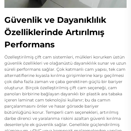
Güvenlik ve Dayanıklılık
Özelliklerinde Artırılmış
Performans
Özelleştirilmiş çift cam sistemleri, mülkleri korurken üstün
güvenlik özellikleri ve olağanüstü dayanıklılık sunar ve uzun
süreli performans sağlar. Çok katmanlı cam yapısı, tek cam
alternatiflerine kıyasla kırılma girişimlerine karşı geçilmesi
çok daha fazla zaman ve çaba gerektiren güçlü bir bariyer
oluşturur. Birçok özelleştirilmiş çift cam seçeneği, cam
panoları birbirine bağlayan dayanıklı bir plastik ara tabaka
içeren laminat cam teknolojisi kullanır; bu da camın
parçalanmasını önler ve hasar görsede bariyer
bütünlüğünü korur. Temperli cam seçenekleri, artırılmış
darbe direnci ve yaralanma riskini azaltan güvenli kırılma
desenleriyle ek güvenlik sağlar. Genellikle güçlendirilmiş
alüminyum, uPVC veya kompozit malzemelerden yapılan