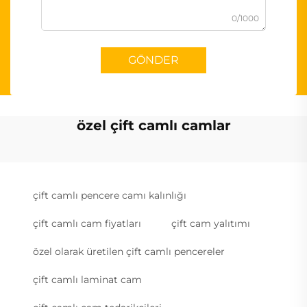
0/1000
GÖNDER
özel çift camlı camlar
çift camlı pencere camı kalınlığı
çift camlı cam fiyatları
çift cam yalıtımı
özel olarak üretilen çift camlı pencereler
çift camlı laminat cam