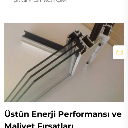
çift camlı cam tedarikçileri
Üstün Enerji Performansı ve
Maliyet Fırsatları