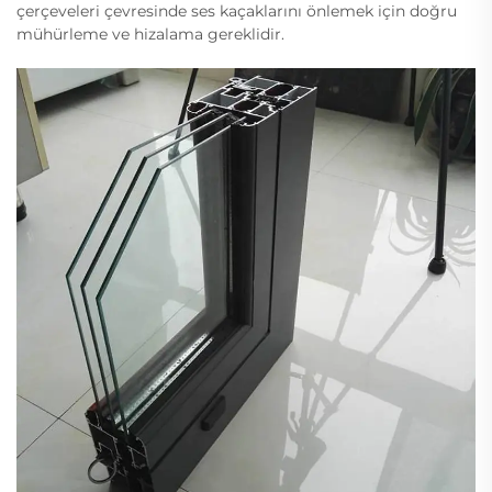
çerçeveleri çevresinde ses kaçaklarını önlemek için doğru
mühürleme ve hizalama gereklidir.