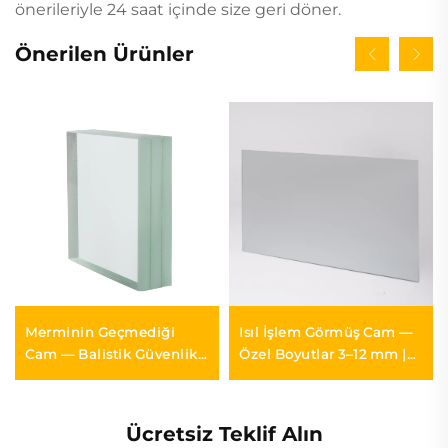
önerileriyle 24 saat içinde size geri döner.
Önerilen Ürünler
Merminin Geçmediği
Isıl İşlem Görmüş Cam —
Cam — Balistik Güvenlik
Özel Boyutlar 3–12 mm |
Camı 12–50 mm |
Güvenlik Sertifikalı |
MONTAG
MONTAG
Ücretsiz Teklif Alın