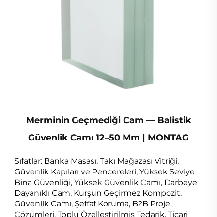
Merminin Geçmediği Cam — Balistik
Güvenlik Camı 12–50 Mm | MONTAG
Sıfatlar: Banka Masası, Takı Mağazası Vitriği,
Güvenlik Kapıları ve Pencereleri, Yüksek Seviye
Bina Güvenliği, Yüksek Güvenlik Camı, Darbeye
Dayanıklı Cam, Kurşun Geçirmez Kompozit,
Güvenlik Camı, Şeffaf Koruma, B2B Proje
Çözümleri, Toplu Özelleştirilmiş Tedarik, Ticari