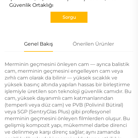
Güvenlik Ortaklığı
Sorgu
Genel Bakış
Önerilen Ürünler
Merminin geçmesini önleyen cam — ayrıca balistik
cam, merminin geçmesini engelleyen cam veya
zırhlı cam olarak da bilinir — yüksek sıcaklık ve
yüksek basınç altında yapılan hassas bir birleştirme
işlemiyle üretilen son teknoloji güvenlik camıdır. Bu
cam, yüksek dayanımlı cam katmanlarından
(temperli veya düz cam) ve PVB (Polivinil Bütiral)
veya SGP (SentryGlas Plus) gibi profesyonel
merminin geçmesini önleyen filmlerden oluşur. Bu
gelişmiş kompozit yapı, mükemmel darbe direnci
ve delinmeye karşı direnç sağlar; aynı zamanda