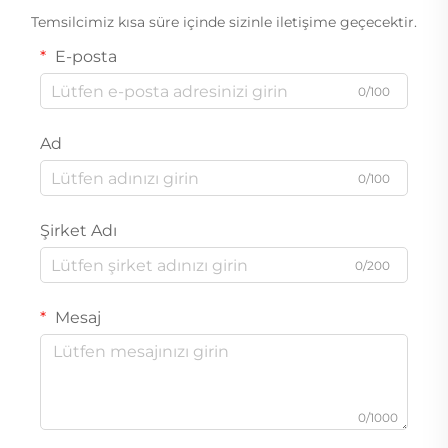
Temsilcimiz kısa süre içinde sizinle iletişime geçecektir.
E-posta
0/100
Ad
0/100
Şirket Adı
0/200
Mesaj
0/1000