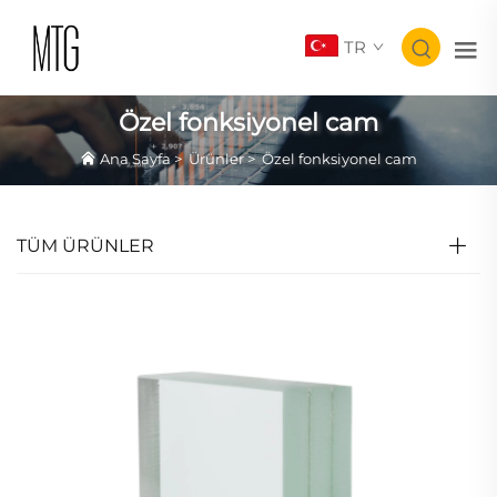
TR
Özel fonksiyonel cam
Ana Sayfa
>
Ürünler
>
Özel fonksiyonel cam
TÜM ÜRÜNLER