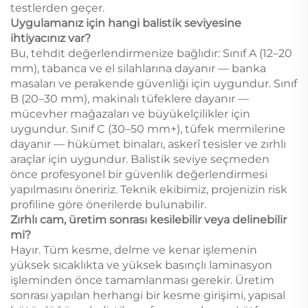
testlerden geçer.
Uygulamanız için hangi balistik seviyesine
ihtiyacınız var?
Bu, tehdit değerlendirmenize bağlıdır: Sınıf A (12–20
mm), tabanca ve el silahlarına dayanır — banka
masaları ve perakende güvenliği için uygundur. Sınıf
B (20–30 mm), makinalı tüfeklere dayanır —
mücevher mağazaları ve büyükelçilikler için
uygundur. Sınıf C (30–50 mm+), tüfek mermilerine
dayanır — hükümet binaları, askerî tesisler ve zırhlı
araçlar için uygundur. Balistik seviye seçmeden
önce profesyonel bir güvenlik değerlendirmesi
yapılmasını öneririz. Teknik ekibimiz, projenizin risk
profiline göre önerilerde bulunabilir.
Zırhlı cam, üretim sonrası kesilebilir veya delinebilir
mi?
Hayır. Tüm kesme, delme ve kenar işlemenin
yüksek sıcaklıkta ve yüksek basınçlı laminasyon
işleminden önce tamamlanması gerekir. Üretim
sonrası yapılan herhangi bir kesme girişimi, yapısal