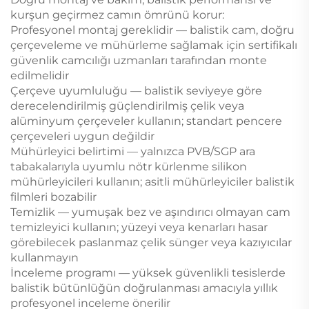
kurşun geçirmez camın ömrünü korur:
Profesyonel montaj gereklidir — balistik cam, doğru
çerçeveleme ve mühürleme sağlamak için sertifikalı
güvenlik camcılığı uzmanları tarafından monte
edilmelidir
Çerçeve uyumluluğu — balistik seviyeye göre
derecelendirilmiş güçlendirilmiş çelik veya
alüminyum çerçeveler kullanın; standart pencere
çerçeveleri uygun değildir
Mühürleyici belirtimi — yalnızca PVB/SGP ara
tabakalarıyla uyumlu nötr kürlenme silikon
mühürleyicileri kullanın; asitli mühürleyiciler balistik
filmleri bozabilir
Temizlik — yumuşak bez ve aşındırıcı olmayan cam
temizleyici kullanın; yüzeyi veya kenarları hasar
görebilecek paslanmaz çelik sünger veya kazıyıcılar
kullanmayın
İnceleme programı — yüksek güvenlikli tesislerde
balistik bütünlüğün doğrulanması amacıyla yıllık
profesyonel inceleme önerilir