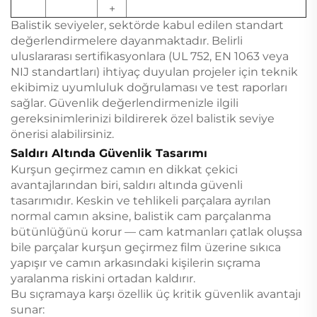
+
Balistik seviyeler, sektörde kabul edilen standart
değerlendirmelere dayanmaktadır. Belirli
uluslararası sertifikasyonlara (UL 752, EN 1063 veya
NIJ standartları) ihtiyaç duyulan projeler için teknik
ekibimiz uyumluluk doğrulaması ve test raporları
sağlar. Güvenlik değerlendirmenizle ilgili
gereksinimlerinizi bildirerek özel balistik seviye
önerisi alabilirsiniz.
Saldırı Altında Güvenlik Tasarımı
Kurşun geçirmez camın en dikkat çekici
avantajlarından biri, saldırı altında güvenli
tasarımıdır. Keskin ve tehlikeli parçalara ayrılan
normal camın aksine, balistik cam parçalanma
bütünlüğünü korur — cam katmanları çatlak oluşsa
bile parçalar kurşun geçirmez film üzerine sıkıca
yapışır ve camın arkasındaki kişilerin sıçrama
yaralanma riskini ortadan kaldırır.
Bu sıçramaya karşı özellik üç kritik güvenlik avantajı
sunar: