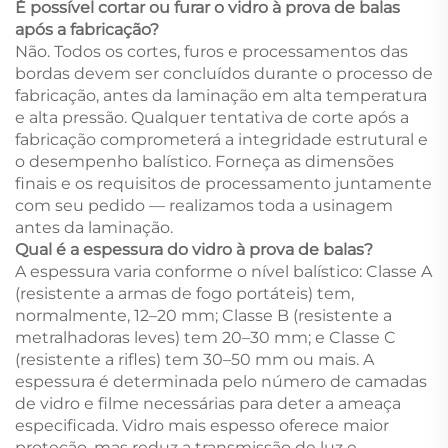
É possível cortar ou furar o vidro à prova de balas
após a fabricação?
Não. Todos os cortes, furos e processamentos das
bordas devem ser concluídos durante o processo de
fabricação, antes da laminação em alta temperatura
e alta pressão. Qualquer tentativa de corte após a
fabricação comprometerá a integridade estrutural e
o desempenho balístico. Forneça as dimensões
finais e os requisitos de processamento juntamente
com seu pedido — realizamos toda a usinagem
antes da laminação.
Qual é a espessura do vidro à prova de balas?
A espessura varia conforme o nível balístico: Classe A
(resistente a armas de fogo portáteis) tem,
normalmente, 12–20 mm; Classe B (resistente a
metralhadoras leves) tem 20–30 mm; e Classe C
(resistente a rifles) tem 30–50 mm ou mais. A
espessura é determinada pelo número de camadas
de vidro e filme necessárias para deter a ameaça
especificada. Vidro mais espesso oferece maior
proteção, mas reduz a transmissão de luz e