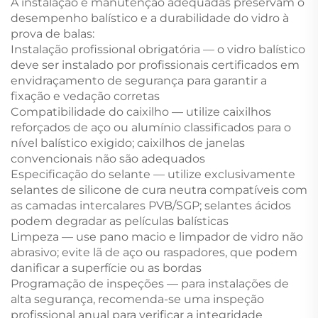
A instalação e manutenção adequadas preservam o
desempenho balístico e a durabilidade do vidro à
prova de balas:
Instalação profissional obrigatória — o vidro balístico
deve ser instalado por profissionais certificados em
envidraçamento de segurança para garantir a
fixação e vedação corretas
Compatibilidade do caixilho — utilize caixilhos
reforçados de aço ou alumínio classificados para o
nível balístico exigido; caixilhos de janelas
convencionais não são adequados
Especificação do selante — utilize exclusivamente
selantes de silicone de cura neutra compatíveis com
as camadas intercalares PVB/SGP; selantes ácidos
podem degradar as películas balísticas
Limpeza — use pano macio e limpador de vidro não
abrasivo; evite lã de aço ou raspadores, que podem
danificar a superfície ou as bordas
Programação de inspeções — para instalações de
alta segurança, recomenda-se uma inspeção
profissional anual para verificar a integridade