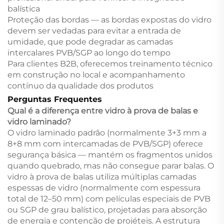
balística
Proteção das bordas — as bordas expostas do vidro
devem ser vedadas para evitar a entrada de
umidade, que pode degradar as camadas
intercalares PVB/SGP ao longo do tempo
Para clientes B2B, oferecemos treinamento técnico
em construção no local e acompanhamento
contínuo da qualidade dos produtos
Perguntas Frequentes
Qual é a diferença entre vidro à prova de balas e
vidro laminado?
O vidro laminado padrão (normalmente 3+3 mm a
8+8 mm com intercamadas de PVB/SGP) oferece
segurança básica — mantém os fragmentos unidos
quando quebrado, mas não consegue parar balas. O
vidro à prova de balas utiliza múltiplas camadas
espessas de vidro (normalmente com espessura
total de 12–50 mm) com películas especiais de PVB
ou SGP de grau balístico, projetadas para absorção
de energia e contenção de projéteis. A estrutura