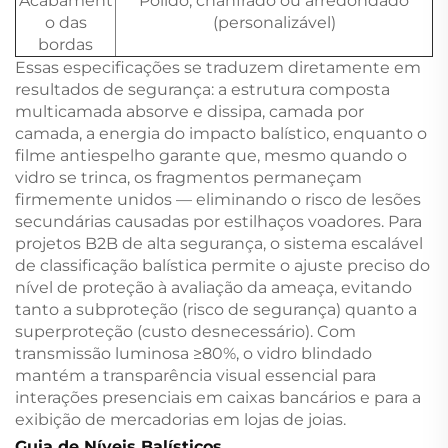
Acabament
Polido, chanfrado ou arredondado
o das
(personalizável)
bordas
Essas especificações se traduzem diretamente em
resultados de segurança: a estrutura composta
multicamada absorve e dissipa, camada por
camada, a energia do impacto balístico, enquanto o
filme antiespelho garante que, mesmo quando o
vidro se trinca, os fragmentos permaneçam
firmemente unidos — eliminando o risco de lesões
secundárias causadas por estilhaços voadores. Para
projetos B2B de alta segurança, o sistema escalável
de classificação balística permite o ajuste preciso do
nível de proteção à avaliação da ameaça, evitando
tanto a subproteção (risco de segurança) quanto a
superproteção (custo desnecessário). Com
transmissão luminosa ≥80%, o vidro blindado
mantém a transparência visual essencial para
interações presenciais em caixas bancários e para a
exibição de mercadorias em lojas de joias.
Guia de Níveis Balísticos