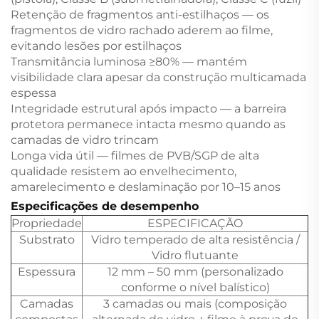
Retenção de fragmentos anti-estilhaços — os
fragmentos de vidro rachado aderem ao filme,
evitando lesões por estilhaços
Transmitância luminosa ≥80% — mantém
visibilidade clara apesar da construção multicamada
espessa
Integridade estrutural após impacto — a barreira
protetora permanece intacta mesmo quando as
camadas de vidro trincam
Longa vida útil — filmes de PVB/SGP de alta
qualidade resistem ao envelhecimento,
amarelecimento e deslaminação por 10–15 anos
Especificações de desempenho
Propriedade
ESPECIFICAÇÃO
Substrato
Vidro temperado de alta resistência /
Vidro flutuante
Espessura
12 mm – 50 mm (personalizado
conforme o nível balístico)
Camadas
3 camadas ou mais (composição