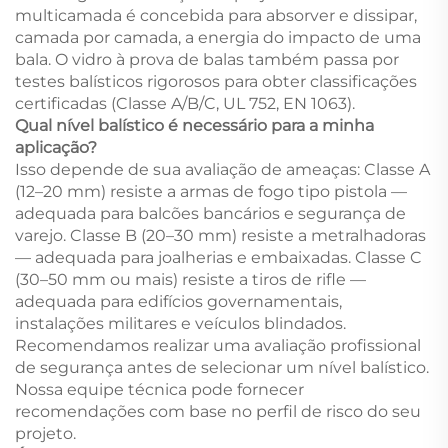
multicamada é concebida para absorver e dissipar,
camada por camada, a energia do impacto de uma
bala. O vidro à prova de balas também passa por
testes balísticos rigorosos para obter classificações
certificadas (Classe A/B/C, UL 752, EN 1063).
Qual nível balístico é necessário para a minha
aplicação?
Isso depende de sua avaliação de ameaças: Classe A
(12–20 mm) resiste a armas de fogo tipo pistola —
adequada para balcões bancários e segurança de
varejo. Classe B (20–30 mm) resiste a metralhadoras
— adequada para joalherias e embaixadas. Classe C
(30–50 mm ou mais) resiste a tiros de rifle —
adequada para edifícios governamentais,
instalações militares e veículos blindados.
Recomendamos realizar uma avaliação profissional
de segurança antes de selecionar um nível balístico.
Nossa equipe técnica pode fornecer
recomendações com base no perfil de risco do seu
projeto.