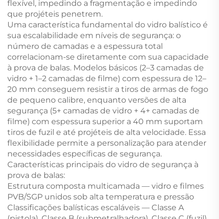
flexível, impedindo a fragmentação e impedindo
que projéteis penetrem.
Uma característica fundamental do vidro balístico é
sua escalabilidade em níveis de segurança: o
número de camadas e a espessura total
correlacionam-se diretamente com sua capacidade
à prova de balas. Modelos básicos (2–3 camadas de
vidro + 1–2 camadas de filme) com espessura de 12–
20 mm conseguem resistir a tiros de armas de fogo
de pequeno calibre, enquanto versões de alta
segurança (5+ camadas de vidro + 4+ camadas de
filme) com espessura superior a 40 mm suportam
tiros de fuzil e até projéteis de alta velocidade. Essa
flexibilidade permite a personalização para atender
necessidades específicas de segurança.
Características principais do vidro de segurança à
prova de balas:
Estrutura composta multicamada — vidro e filmes
PVB/SGP unidos sob alta temperatura e pressão
Classificações balísticas escaláveis — Classe A
(pistola), Classe B (submetralhadora), Classe C (fuzil)