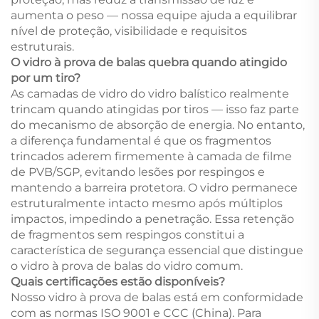
aumenta o peso — nossa equipe ajuda a equilibrar
nível de proteção, visibilidade e requisitos
estruturais.
O vidro à prova de balas quebra quando atingido
por um tiro?
As camadas de vidro do vidro balístico realmente
trincam quando atingidas por tiros — isso faz parte
do mecanismo de absorção de energia. No entanto,
a diferença fundamental é que os fragmentos
trincados aderem firmemente à camada de filme
de PVB/SGP, evitando lesões por respingos e
mantendo a barreira protetora. O vidro permanece
estruturalmente intacto mesmo após múltiplos
impactos, impedindo a penetração. Essa retenção
de fragmentos sem respingos constitui a
característica de segurança essencial que distingue
o vidro à prova de balas do vidro comum.
Quais certificações estão disponíveis?
Nosso vidro à prova de balas está em conformidade
com as normas ISO 9001 e CCC (China). Para