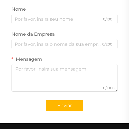
Nome
0/100
Nome da Empresa
0/200
Mensagem
0/1000
Enviar