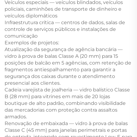
Veículos especiais — veículos blindados, veículos
policiais, caminhões de transporte de dinheiro e
veículos diplomáticos
Infraestrutura crítica — centros de dados, salas de
controle de serviços públicos e instalações de
comunicação
Exemplos de projetos:
Atualização da segurança de agência bancária —
vidro à prova de balas Classe A (20 mm) para 15
posições de balcão em 5 agências, com retenção de
fragmentos antiespalhamento para garantir a
segurança dos caixas durante o atendimento
presencial aos clientes.
Cadeia varejista de joalheria — vidro balístico Classe
B (28 mm) para vitrines em mais de 20 lojas
boutique de alto padrão, combinando visibilidade
das mercadorias com proteção contra assaltos
armados.
Renovação de embaixada — vidro à prova de balas
Classe C (45 mm) para janelas perimetrais e portas
de entrada, integrado com revestimento Low-E para