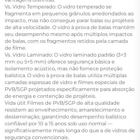
Vs. Vidro Temperado: O vidro temperado se
fragmenta em pequenos grânulos arredondados ao
impacto, mas não consegue parar balas ou projéteis
de alta velocidade. O vidro à prova de balas mantém
seu desempenho mesmo após múltiplos impactos
de balas, com os fragmentos retidos pela camada
de filme.
Vs. Vidro Laminado: O vidro laminado padrão (3+3
mm ou 5+5 mm) oferece segurança básica e
isolamento acústico, mas não fornece proteção
balística. O vidro à prova de balas utiliza múltiplas
camadas espessas de vidro e filmes especiais de
PVB/SGP projetados especificamente para absorção
de energia e contenção de projéteis.
Vida útil: Filmes de PVB/SGP de alta qualidade
resistem ao envelhecimento, amarelecimento e
deslaminação, garantindo desempenho balístico
confiável por 10 a 15 anos sob uso normal —
significativamente mais longa do que a de vidros de
segurança convencionais.