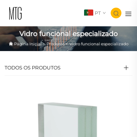
PT
Vidro funcional especializado
Página Inicial
>
Produtos
>
Vidro funcional especializado
TODOS OS PRODUTOS