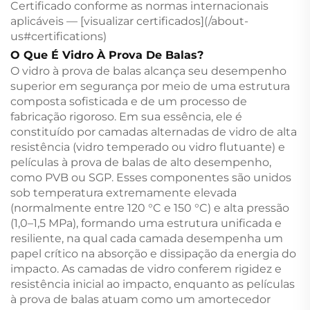
Certificado conforme as normas internacionais
aplicáveis — [visualizar certificados](/about-
us#certifications)
O Que É Vidro À Prova De Balas?
O vidro à prova de balas alcança seu desempenho
superior em segurança por meio de uma estrutura
composta sofisticada e de um processo de
fabricação rigoroso. Em sua essência, ele é
constituído por camadas alternadas de vidro de alta
resistência (vidro temperado ou vidro flutuante) e
películas à prova de balas de alto desempenho,
como PVB ou SGP. Esses componentes são unidos
sob temperatura extremamente elevada
(normalmente entre 120 °C e 150 °C) e alta pressão
(1,0–1,5 MPa), formando uma estrutura unificada e
resiliente, na qual cada camada desempenha um
papel crítico na absorção e dissipação da energia do
impacto. As camadas de vidro conferem rigidez e
resistência inicial ao impacto, enquanto as películas
à prova de balas atuam como um amortecedor