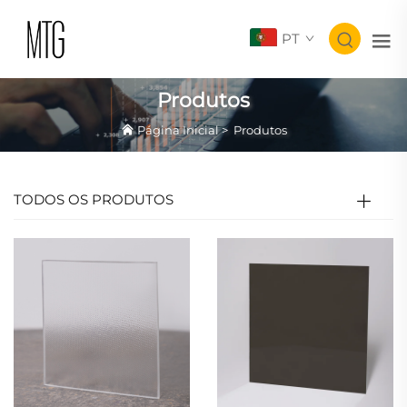
PT
Produtos
Página Inicial
>
Produtos
TODOS OS PRODUTOS