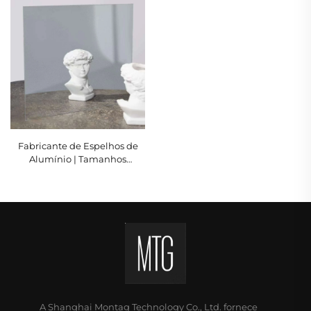
4–8 mm | MONTAG
Fabricante de Espelhos de
Alumínio | Tamanhos
Personalizados de 2–6 mm |
MONTAG
A Shanghai Montag Technology Co., Ltd. fornece