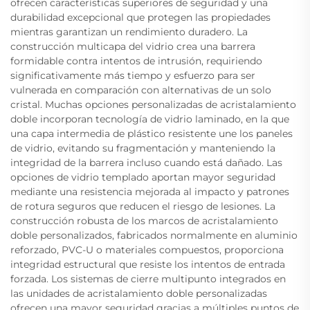
ofrecen características superiores de seguridad y una
durabilidad excepcional que protegen las propiedades
mientras garantizan un rendimiento duradero. La
construcción multicapa del vidrio crea una barrera
formidable contra intentos de intrusión, requiriendo
significativamente más tiempo y esfuerzo para ser
vulnerada en comparación con alternativas de un solo
cristal. Muchas opciones personalizadas de acristalamiento
doble incorporan tecnología de vidrio laminado, en la que
una capa intermedia de plástico resistente une los paneles
de vidrio, evitando su fragmentación y manteniendo la
integridad de la barrera incluso cuando está dañado. Las
opciones de vidrio templado aportan mayor seguridad
mediante una resistencia mejorada al impacto y patrones
de rotura seguros que reducen el riesgo de lesiones. La
construcción robusta de los marcos de acristalamiento
doble personalizados, fabricados normalmente en aluminio
reforzado, PVC-U o materiales compuestos, proporciona
integridad estructural que resiste los intentos de entrada
forzada. Los sistemas de cierre multipunto integrados en
las unidades de acristalamiento doble personalizadas
ofrecen una mayor seguridad gracias a múltiples puntos de