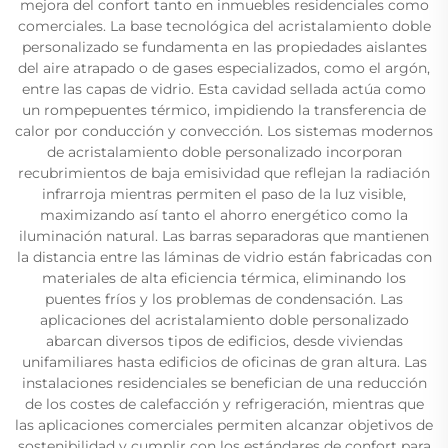
mejora del confort tanto en inmuebles residenciales como
comerciales. La base tecnológica del acristalamiento doble
personalizado se fundamenta en las propiedades aislantes
del aire atrapado o de gases especializados, como el argón,
entre las capas de vidrio. Esta cavidad sellada actúa como
un rompepuentes térmico, impidiendo la transferencia de
calor por conducción y convección. Los sistemas modernos
de acristalamiento doble personalizado incorporan
recubrimientos de baja emisividad que reflejan la radiación
infrarroja mientras permiten el paso de la luz visible,
maximizando así tanto el ahorro energético como la
iluminación natural. Las barras separadoras que mantienen
la distancia entre las láminas de vidrio están fabricadas con
materiales de alta eficiencia térmica, eliminando los
puentes fríos y los problemas de condensación. Las
aplicaciones del acristalamiento doble personalizado
abarcan diversos tipos de edificios, desde viviendas
unifamiliares hasta edificios de oficinas de gran altura. Las
instalaciones residenciales se benefician de una reducción
de los costes de calefacción y refrigeración, mientras que
las aplicaciones comerciales permiten alcanzar objetivos de
sostenibilidad y cumplir con los estándares de confort para