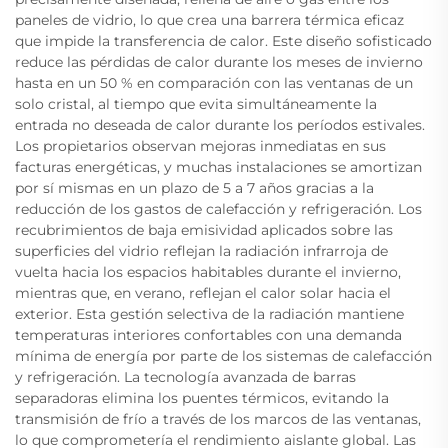
paneles de vidrio, lo que crea una barrera térmica eficaz
que impide la transferencia de calor. Este diseño sofisticado
reduce las pérdidas de calor durante los meses de invierno
hasta en un 50 % en comparación con las ventanas de un
solo cristal, al tiempo que evita simultáneamente la
entrada no deseada de calor durante los períodos estivales.
Los propietarios observan mejoras inmediatas en sus
facturas energéticas, y muchas instalaciones se amortizan
por sí mismas en un plazo de 5 a 7 años gracias a la
reducción de los gastos de calefacción y refrigeración. Los
recubrimientos de baja emisividad aplicados sobre las
superficies del vidrio reflejan la radiación infrarroja de
vuelta hacia los espacios habitables durante el invierno,
mientras que, en verano, reflejan el calor solar hacia el
exterior. Esta gestión selectiva de la radiación mantiene
temperaturas interiores confortables con una demanda
mínima de energía por parte de los sistemas de calefacción
y refrigeración. La tecnología avanzada de barras
separadoras elimina los puentes térmicos, evitando la
transmisión de frío a través de los marcos de las ventanas,
lo que comprometería el rendimiento aislante global. Las