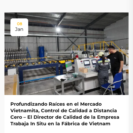
08
Jan
Profundizando Raíces en el Mercado
Vietnamita, Control de Calidad a Distancia
Cero – El Director de Calidad de la Empresa
Trabaja In Situ en la Fábrica de Vietnam