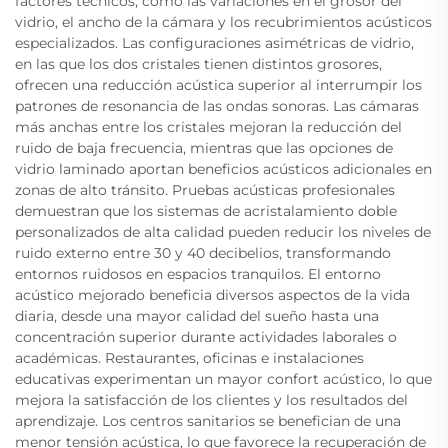
factores técnicos, como las variaciones en el grosor del
vidrio, el ancho de la cámara y los recubrimientos acústicos
especializados. Las configuraciones asimétricas de vidrio,
en las que los dos cristales tienen distintos grosores,
ofrecen una reducción acústica superior al interrumpir los
patrones de resonancia de las ondas sonoras. Las cámaras
más anchas entre los cristales mejoran la reducción del
ruido de baja frecuencia, mientras que las opciones de
vidrio laminado aportan beneficios acústicos adicionales en
zonas de alto tránsito. Pruebas acústicas profesionales
demuestran que los sistemas de acristalamiento doble
personalizados de alta calidad pueden reducir los niveles de
ruido externo entre 30 y 40 decibelios, transformando
entornos ruidosos en espacios tranquilos. El entorno
acústico mejorado beneficia diversos aspectos de la vida
diaria, desde una mayor calidad del sueño hasta una
concentración superior durante actividades laborales o
académicas. Restaurantes, oficinas e instalaciones
educativas experimentan un mayor confort acústico, lo que
mejora la satisfacción de los clientes y los resultados del
aprendizaje. Los centros sanitarios se benefician de una
menor tensión acústica, lo que favorece la recuperación de