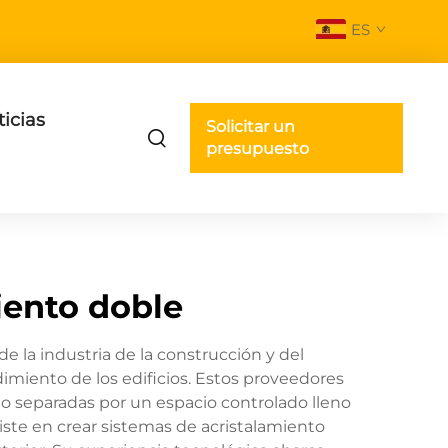
ES
icias
Solicitar un
presupuesto
iento doble
 la industria de la construcción y del
imiento de los edificios. Estos proveedores
io separadas por un espacio controlado lleno
siste en crear sistemas de acristalamiento