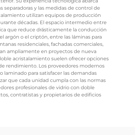
terior. Su experiencia tecnológica abarca
ras separadoras y las medidas de control de
talamiento utilizan equipos de producción
urante décadas. El espacio intermedio entre
rmica que reduce drásticamente la conducción
 argón o el criptón, entre las láminas para
ntanas residenciales, fachadas comerciales,
ilizan ampliamente en proyectos de nueva
doble acristalamiento suelen ofrecer opciones
es de rendimiento. Los proveedores modernos
rio laminado para satisfacer las demandas
tizar que cada unidad cumpla con las normas
edores profesionales de vidrio con doble
, contratistas y propietarios de edificios