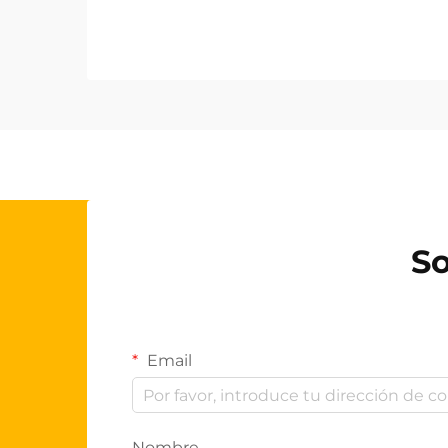
So
Email
Nombre