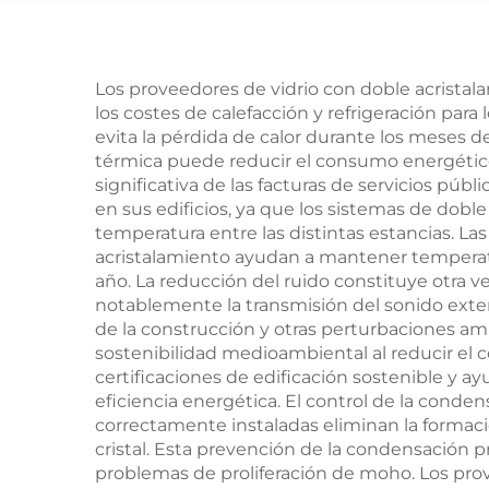
Los proveedores de vidrio con doble acrista
los costes de calefacción y refrigeración para
evita la pérdida de calor durante los meses d
térmica puede reducir el consumo energético
significativa de las facturas de servicios púb
en sus edificios, ya que los sistemas de doble
temperatura entre las distintas estancias. L
acristalamiento ayudan a mantener temperatu
año. La reducción del ruido constituye otra
notablemente la transmisión del sonido exterio
de la construcción y otras perturbaciones am
sostenibilidad medioambiental al reducir el 
certificaciones de edificación sostenible y 
eficiencia energética. El control de la cond
correctamente instaladas eliminan la formaci
cristal. Esta prevención de la condensación 
problemas de proliferación de moho. Los pro