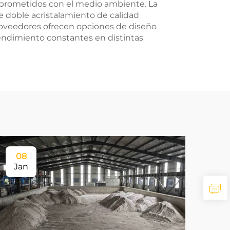
omprometidos con el medio ambiente. La
e doble acristalamiento de calidad
oveedores ofrecen opciones de diseño
rendimiento constantes en distintas
08
Jan