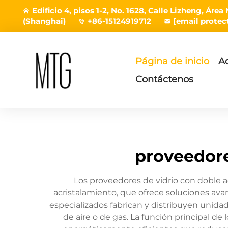
Edificio 4, pisos 1-2, No. 1628, Calle Lizheng, Á
(Shanghai)
+86-15124919712
[email protec
Página de inicio
A
Contáctenos
proveedore
Los proveedores de vidrio con doble a
acristalamiento, que ofrece soluciones ava
especializados fabrican y distribuyen unida
de aire o de gas. La función principal de