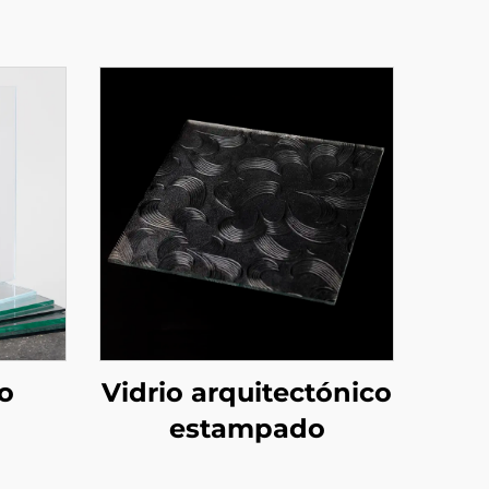
do
Vidrio arquitectónico
estampado