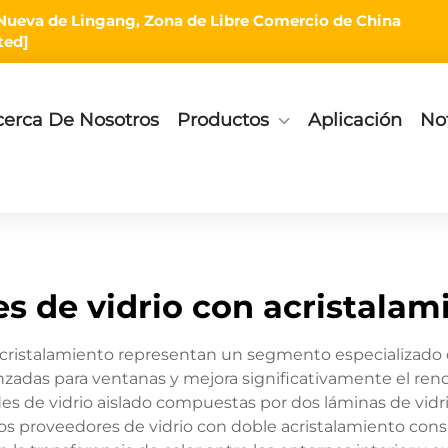
rea Nueva de Lingang, Zona de Libre Comercio de China
ted]
cerca De Nosotros
Productos
Aplicación
Not
s de vidrio con acristalam
cristalamiento representan un segmento especializado de
nzadas para ventanas y mejora significativamente el rend
des de vidrio aislado compuestas por dos láminas de vidr
 los proveedores de vidrio con doble acristalamiento con