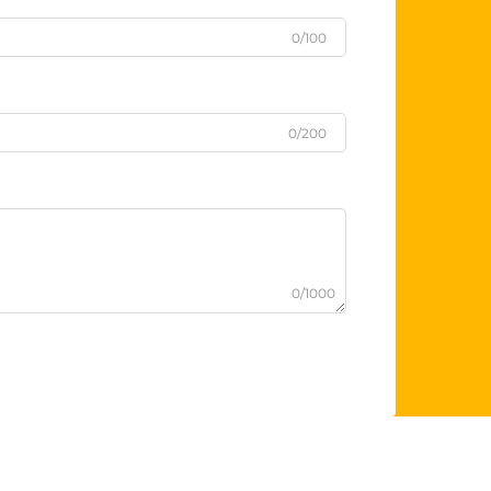
0/100
0/200
0/1000