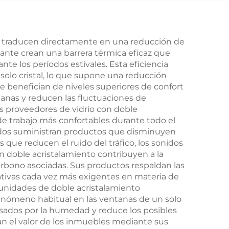
se traducen directamente en una reducción de
slante crean una barrera térmica eficaz que
te los períodos estivales. Esta eficiencia
olo cristal, lo que supone una reducción
 se benefician de niveles superiores de confort
ntanas y reducen las fluctuaciones de
os proveedores de vidrio con doble
e trabajo más confortables durante todo el
zados suministran productos que disminuyen
 que reducen el ruido del tráfico, los sonidos
n doble acristalamiento contribuyen a la
arbono asociadas. Sus productos respaldan las
mativas cada vez más exigentes en materia de
 unidades de doble acristalamiento
fenómeno habitual en las ventanas de un solo
usados por la humedad y reduce los posibles
n el valor de los inmuebles mediante sus