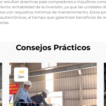
ue resultan atractivas para compradores e inquilinos c
ente rentabilidad de la inversión, ya que las unidades d
ños con requisitos mínimos de mantenimiento. Estos pr
arquitectónicos, al tiempo que garantizan beneficios de 
orias.
Consejos Prácticos
08
Jan