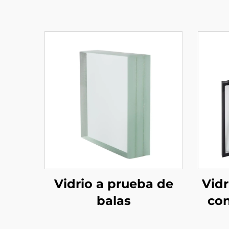
Vidr
Vidrio a prueba de
con
balas
de 