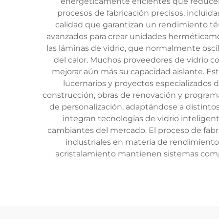
energéticamente eficientes que reducen l
procesos de fabricación precisos, incluida
calidad que garantizan un rendimiento té
avanzados para crear unidades herméticamen
las láminas de vidrio, que normalmente osci
del calor. Muchos proveedores de vidrio co
mejorar aún más su capacidad aislante. Est
lucernarios y proyectos especializados 
construcción, obras de renovación y programa
de personalización, adaptándose a distinto
integran tecnologías de vidrio inteligen
cambiantes del mercado. El proceso de fabr
industriales en materia de rendimiento 
acristalamiento mantienen sistemas comple