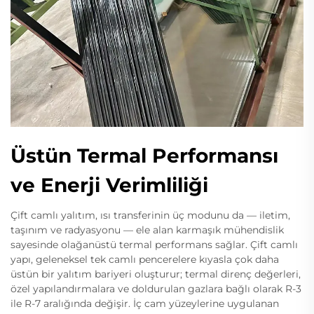
Üstün Termal Performansı
ve Enerji Verimliliği
Çift camlı yalıtım, ısı transferinin üç modunu da — iletim,
taşınım ve radyasyonu — ele alan karmaşık mühendislik
sayesinde olağanüstü termal performans sağlar. Çift camlı
yapı, geleneksel tek camlı pencerelere kıyasla çok daha
üstün bir yalıtım bariyeri oluşturur; termal direnç değerleri,
özel yapılandırmalara ve doldurulan gazlara bağlı olarak R-3
ile R-7 aralığında değişir. İç cam yüzeylerine uygulanan