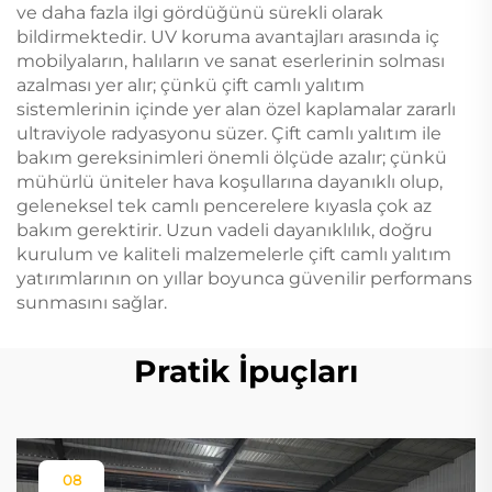
ve daha fazla ilgi gördüğünü sürekli olarak
bildirmektedir. UV koruma avantajları arasında iç
mobilyaların, halıların ve sanat eserlerinin solması
azalması yer alır; çünkü çift camlı yalıtım
sistemlerinin içinde yer alan özel kaplamalar zararlı
ultraviyole radyasyonu süzer. Çift camlı yalıtım ile
bakım gereksinimleri önemli ölçüde azalır; çünkü
mühürlü üniteler hava koşullarına dayanıklı olup,
geleneksel tek camlı pencerelere kıyasla çok az
bakım gerektirir. Uzun vadeli dayanıklılık, doğru
kurulum ve kaliteli malzemelerle çift camlı yalıtım
yatırımlarının on yıllar boyunca güvenilir performans
sunmasını sağlar.
Pratik İpuçları
08