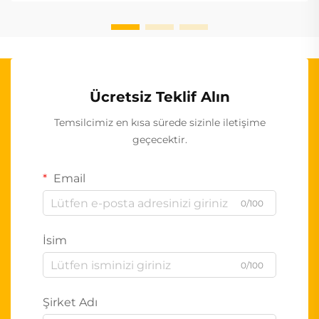
Ücretsiz Teklif Alın
Temsilcimiz en kısa sürede sizinle iletişime
geçecektir.
Email
0/100
İsim
0/100
Şirket Adı