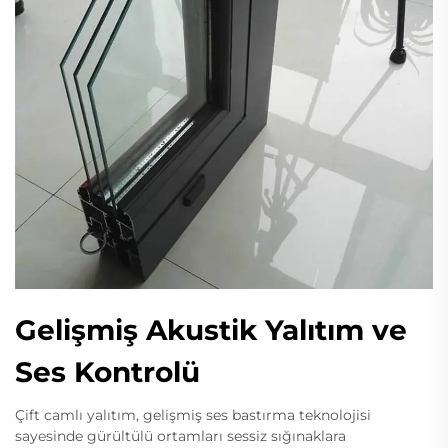
Gelişmiş Akustik Yalıtım ve
Ses Kontrolü
Çift camlı yalıtım, gelişmiş ses bastırma teknolojisi
sayesinde gürültülü ortamları sessiz sığınaklara