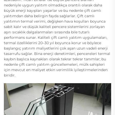
nedeniyle uygun yalıtım olmadıkça orantılı olarak daha
büyük enerji kayıpları yaşarlar ve bu nedenle çift camlı
yalıtımdan daha belirgin fayda sağlarlar. Çift camlı
yalıtımın termal verimi, değişken hava koşulları boyunca
sabit kalır ve düşük kaliteli pencere sistemlerini zorlayan
aşırı sıcaklık dalgalanmaları sırasında bile tutarlı
performans sunar. Kaliteli çift camlı yalıtım uygulamaları,
termal özelliklerini 20–30 yıl boyunca korur ve böylece
başlangıç yatırım maliyetlerini çok aşan uzun vadeli enerji
tasarrufu sağlar. Bina enerji denetimleri, pencereleri termal
kaybın başlıca kaynakları olarak tekrar tekrar tanımlar; bu
nedenle çift camlı yalıtım güncellemeleri, mülk sahipleri
için mevcut en maliyet etkin verimlilik iyileştirmelerinden
biridir.