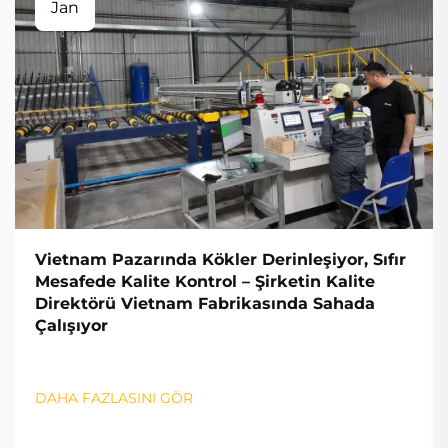
Jan
Vietnam Pazarında Kökler Derinleşiyor, Sıfır
Mesafede Kalite Kontrol – Şirketin Kalite
Direktörü Vietnam Fabrikasında Sahada
Çalışıyor
DAHA FAZLASINI GÖR