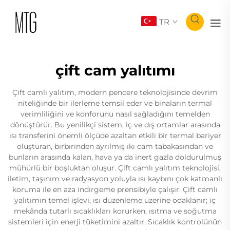
TR
çift cam yalıtımı
Çift camlı yalıtım, modern pencere teknolojisinde devrim
niteliğinde bir ilerleme temsil eder ve binaların termal
verimliliğini ve konforunu nasıl sağladığını temelden
dönüştürür. Bu yenilikçi sistem, iç ve dış ortamlar arasında
ısı transferini önemli ölçüde azaltan etkili bir termal bariyer
oluşturan, birbirinden ayrılmış iki cam tabakasından ve
bunların arasında kalan, hava ya da inert gazla doldurulmuş
mühürlü bir boşluktan oluşur. Çift camlı yalıtım teknolojisi,
iletim, taşınım ve radyasyon yoluyla ısı kaybını çok katmanlı
koruma ile en aza indirgeme prensibiyle çalışır. Çift camlı
yalıtımın temel işlevi, ısı düzenleme üzerine odaklanır; iç
mekânda tutarlı sıcaklıkları korurken, ısıtma ve soğutma
sistemleri için enerji tüketimini azaltır. Sıcaklık kontrolünün