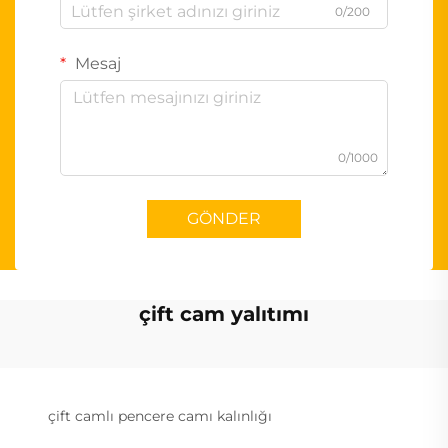
0/200
Mesaj
0/1000
GÖNDER
çift cam yalıtımı
çift camlı pencere camı kalınlığı