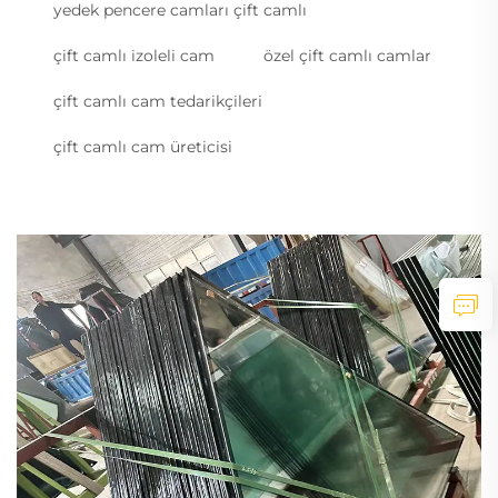
yedek pencere camları çift camlı
çift camlı izoleli cam
özel çift camlı camlar
çift camlı cam tedarikçileri
çift camlı cam üreticisi