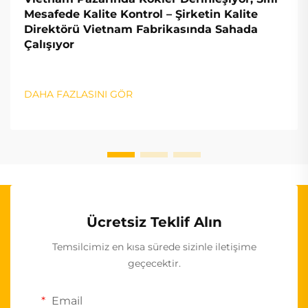
Mesafede Kalite Kontrol – Şirketin Kalite
Direktörü Vietnam Fabrikasında Sahada
Çalışıyor
DAHA FAZLASINI GÖR
Ücretsiz Teklif Alın
Temsilcimiz en kısa sürede sizinle iletişime
geçecektir.
Email