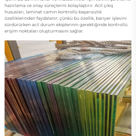
hazırlama ve onay süreçlerini kolaylaştırır. Acil çıkış
hususları, laminat camın kontrollü başarısızlık
özelliklerinden faydalanır; çünkü bu özellik, bariyer işlevini
sürdürürken acil durum ekiplerinin gerektiğinde kontrollü
erişim noktaları oluşturmasını sağlar.