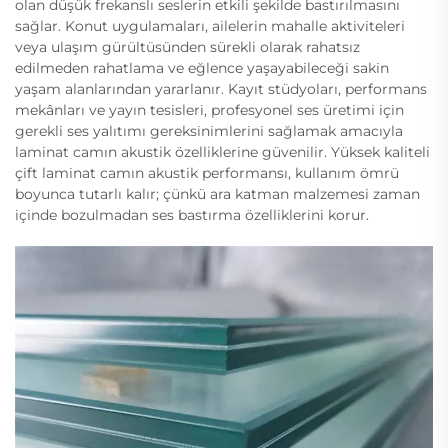
olan düşük frekanslı seslerin etkili şekilde bastırılmasını
sağlar. Konut uygulamaları, ailelerin mahalle aktiviteleri
veya ulaşım gürültüsünden sürekli olarak rahatsız
edilmeden rahatlama ve eğlence yaşayabileceği sakin
yaşam alanlarından yararlanır. Kayıt stüdyoları, performans
mekânları ve yayın tesisleri, profesyonel ses üretimi için
gerekli ses yalıtımı gereksinimlerini sağlamak amacıyla
laminat camın akustik özelliklerine güvenilir. Yüksek kaliteli
çift laminat camın akustik performansı, kullanım ömrü
boyunca tutarlı kalır; çünkü ara katman malzemesi zaman
içinde bozulmadan ses bastırma özelliklerini korur.