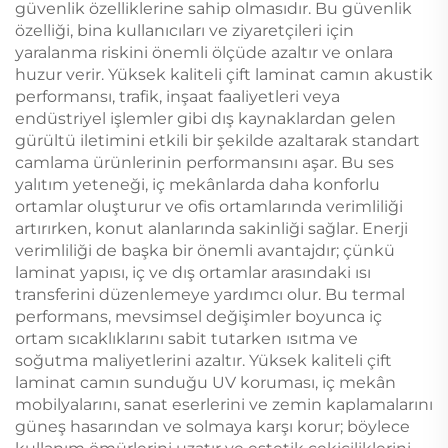
güvenlik özelliklerine sahip olmasıdır. Bu güvenlik
özelliği, bina kullanıcıları ve ziyaretçileri için
yaralanma riskini önemli ölçüde azaltır ve onlara
huzur verir. Yüksek kaliteli çift laminat camın akustik
performansı, trafik, inşaat faaliyetleri veya
endüstriyel işlemler gibi dış kaynaklardan gelen
gürültü iletimini etkili bir şekilde azaltarak standart
camlama ürünlerinin performansını aşar. Bu ses
yalıtım yeteneği, iç mekânlarda daha konforlu
ortamlar oluşturur ve ofis ortamlarında verimliliği
artırırken, konut alanlarında sakinliği sağlar. Enerji
verimliliği de başka bir önemli avantajdır; çünkü
laminat yapısı, iç ve dış ortamlar arasındaki ısı
transferini düzenlemeye yardımcı olur. Bu termal
performans, mevsimsel değişimler boyunca iç
ortam sıcaklıklarını sabit tutarken ısıtma ve
soğutma maliyetlerini azaltır. Yüksek kaliteli çift
laminat camın sunduğu UV koruması, iç mekân
mobilyalarını, sanat eserlerini ve zemin kaplamalarını
güneş hasarından ve solmaya karşı korur; böylece