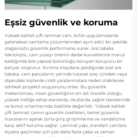
Eşsiz güvenlik ve koruma
Yüksek kaliteli çift laminat cam, kritik uygulamalarda
geleneksel camlama çözümlerinden ayırt edici bir şekilde
olağanüstü güvenlik performansı sunar. Ara tabaka
teknolojisi, cam yüzeyi önemli darbe kuvvetlerine maruz
kaldığında bile yapısal bütünlüğü koruyan koruyucu bir
bariyer oluşturur. Kırılma meydana geldiğinde özel ara
tabaka, cam parçalarını yerinde tutarak araç içindeki veya
dışarıdaki kişilerde ciddi yaralanmalara neden olabilecek
tehlikeli projektil oluşumunu önler. Bu güvenlik
mekanizması, insan güvenliğinin en üst öncelik olduğu
yüksek trafiğe sahip alanlarda, okullarda, sağlık tesislerinde
ve konut ortamlarında özellikle değerlidir. Yüksek kaliteli
çift laminat camın güvenlik özellikleri, temel güvenlik
hususlarını aşarak zorla giriş girişimlerine ve vandalizme
karşı aktif koruma sağlar. Laminat yapı, standart camlara
kıyasla geçilmesi için çok daha fazla çaba ve zaman