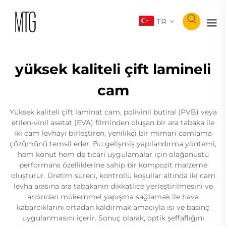
TR
yüksek kaliteli çift lamineli
cam
Yüksek kaliteli çift laminat cam, polivinil butiral (PVB) veya
etilen-vinil asetat (EVA) filminden oluşan bir ara tabaka ile
iki cam levhayı birleştiren, yenilikçi bir mimari camlama
çözümünü temsil eder. Bu gelişmiş yapılandırma yöntemi,
hem konut hem de ticari uygulamalar için olağanüstü
performans özelliklerine sahip bir kompozit malzeme
oluşturur. Üretim süreci, kontrollü koşullar altında iki cam
levha arasına ara tabakanın dikkatlice yerleştirilmesini ve
ardından mükemmel yapışma sağlamak ile hava
kabarcıklarını ortadan kaldırmak amacıyla ısı ve basınç
uygulanmasını içerir. Sonuç olarak, optik şeffaflığını