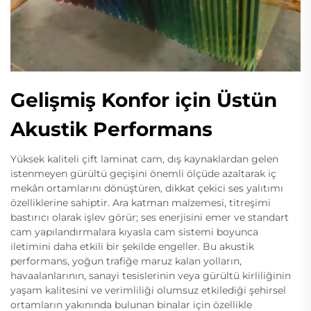
Gelişmiş Konfor için Üstün
Akustik Performans
Yüksek kaliteli çift laminat cam, dış kaynaklardan gelen
istenmeyen gürültü geçişini önemli ölçüde azaltarak iç
mekân ortamlarını dönüştüren, dikkat çekici ses yalıtımı
özelliklerine sahiptir. Ara katman malzemesi, titreşimi
bastırıcı olarak işlev görür; ses enerjisini emer ve standart
cam yapılandırmalara kıyasla cam sistemi boyunca
iletimini daha etkili bir şekilde engeller. Bu akustik
performans, yoğun trafiğe maruz kalan yolların,
havaalanlarının, sanayi tesislerinin veya gürültü kirliliğinin
yaşam kalitesini ve verimliliği olumsuz etkilediği şehirsel
ortamların yakınında bulunan binalar için özellikle