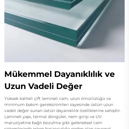
Mükemmel Dayanıklılık ve
Uzun Vadeli Değer
Yüksek kaliteli çift lamineli cam, uzun ömürlülüğü ve
minimum bakım gereksinimleri sayesinde üstün uzun
vadeli değer sunan üstün dayanıklılık özelliklerine sahiptir.
Lamineli yapı, termal döngüler, nem girişi ve UV
maruziyetine bağlı bozulma gibi geleneksel cam
sistemlerinde erken başarısızlığa neden olan çevresel