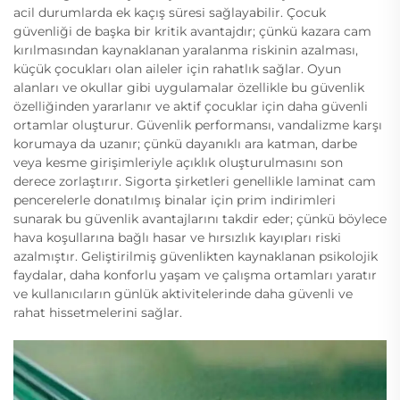
acil durumlarda ek kaçış süresi sağlayabilir. Çocuk
güvenliği de başka bir kritik avantajdır; çünkü kazara cam
kırılmasından kaynaklanan yaralanma riskinin azalması,
küçük çocukları olan aileler için rahatlık sağlar. Oyun
alanları ve okullar gibi uygulamalar özellikle bu güvenlik
özelliğinden yararlanır ve aktif çocuklar için daha güvenli
ortamlar oluşturur. Güvenlik performansı, vandalizme karşı
korumaya da uzanır; çünkü dayanıklı ara katman, darbe
veya kesme girişimleriyle açıklık oluşturulmasını son
derece zorlaştırır. Sigorta şirketleri genellikle laminat cam
pencerelerle donatılmış binalar için prim indirimleri
sunarak bu güvenlik avantajlarını takdir eder; çünkü böylece
hava koşullarına bağlı hasar ve hırsızlık kayıpları riski
azalmıştır. Geliştirilmiş güvenlikten kaynaklanan psikolojik
faydalar, daha konforlu yaşam ve çalışma ortamları yaratır
ve kullanıcıların günlük aktivitelerinde daha güvenli ve
rahat hissetmelerini sağlar.