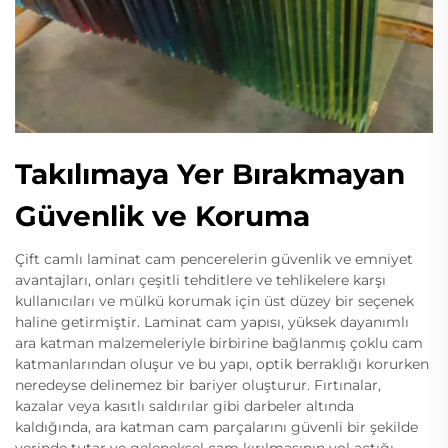
Takılımaya Yer Bırakmayan
Güvenlik ve Koruma
Çift camlı laminat cam pencerelerin güvenlik ve emniyet
avantajları, onları çeşitli tehditlere ve tehlikelere karşı
kullanıcıları ve mülkü korumak için üst düzey bir seçenek
haline getirmiştir. Laminat cam yapısı, yüksek dayanımlı
ara katman malzemeleriyle birbirine bağlanmış çoklu cam
katmanlarından oluşur ve bu yapı, optik berraklığı korurken
neredeyse delinemez bir bariyer oluşturur. Fırtınalar,
kazalar veya kasıtlı saldırılar gibi darbeler altında
kaldığında, ara katman cam parçalarını güvenli bir şekilde
yerinde tutar ve geleneksel cam kırılmasının yol açtığı