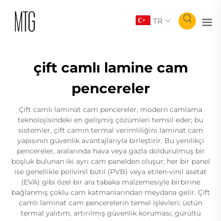
TR
çift camlı lamine cam
pencereler
Çift camlı laminat cam pencereler, modern camlama
teknolojisindeki en gelişmiş çözümleri temsil eder; bu
sistemler, çift camın termal verimliliğini laminat cam
yapısının güvenlik avantajlarıyla birleştirir. Bu yenilikçi
pencereler, aralarında hava veya gazla doldurulmuş bir
boşluk bulunan iki ayrı cam panelden oluşur; her bir panel
ise genellikle polivinil bütil (PVB) veya etilen-vinil asetat
(EVA) gibi özel bir ara tabaka malzemesiyle birbirine
bağlanmış çoklu cam katmanlarından meydana gelir. Çift
camlı laminat cam pencerelerin temel işlevleri; üstün
termal yalıtım, artırılmış güvenlik koruması, gürültü