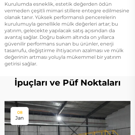
Kurulumda esneklik, estetik değerden ödün
vermeden çeşitli mimari stillere entegre edilmesine
olanak tanır. Yüksek performanslı pencerelerin
kurulumuyla genellikle mülk değerleri artar; bu
yatırım, gelecekte yapılacak satış açısından da
avantaj sağlar. Doğru bakım altında on yıllarca
güvenilir performans sunan bu ürünler, enerji
tasarrufu, değiştirme ihtiyacının azalması ve mülk
değerinin artması yoluyla mükemmel bir yatırım
getirisi sağlar.
İpuçları ve Püf Noktaları
08
Jan