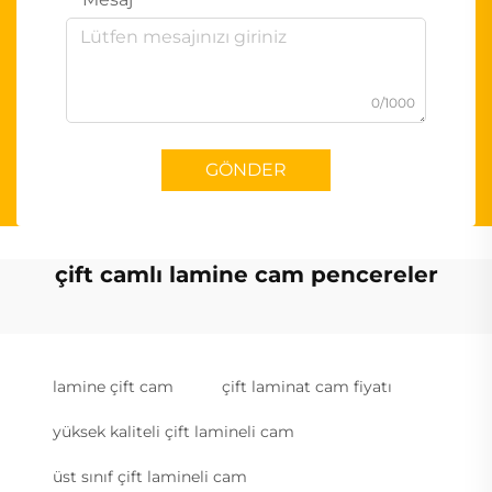
0/1000
GÖNDER
çift camlı lamine cam pencereler
lamine çift cam
çift laminat cam fiyatı
yüksek kaliteli çift lamineli cam
üst sınıf çift lamineli cam