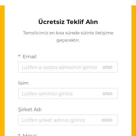
Ücretsiz Teklif Alın
Temsilcimiz en kısa sürede sizinle iletişime
geçecektir.
Email
0/100
İsim
0/100
Şirket Adı
0/200
Mesaj