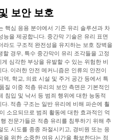
및 보안 보호
는 핵심 응용 분야에서 기존 유리 솔루션과 차
성능을 제공합니다. 중간막 기술은 유리 표면
더라도 구조적 완전성을 유지하는 보호 장벽을
생할 경우, 특수 중간막이 유리 조각들을 고정
게 심각한 부상을 유발할 수 있는 위험한 비
다. 이러한 안전 메커니즘은 인류의 안전이
역, 학교, 의료 시설 및 주거 공간 등에서 특
고품질 이중 적층 유리의 보안 측면은 기본적인
 침입 및 낙서 등 범죄 행위에 대한 능동적
다. 적층 구조는 일반 유리에 비해 파손에 훨
간이 소요되므로 범죄 활동에 대한 효과적인 억
 집행 전문가들은 적층 유리를 침투하기 위해 추
절도 시도를 종종 좌절시키고, 경비원 또는 응
응을 위한 소중한 여유 시간을 확보한다는 점