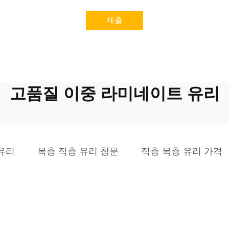
제출
고품질 이중 라미네이트 유리
유리
복층 적층 유리 창문
적층 복층 유리 가격