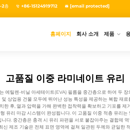
-2층
+86-15124919712
[email protected]
홈페이지
회사 소개
제품
고품질 이중 라미네이트 유리
또는 에틸렌-비닐 아세테이트(EVA) 필름을 중간층으로 하여 두 
 및 상업용 건물 모두에 뛰어난 성능 특성을 제공하는 복합 재료
치한 후, 열과 압력을 가해 완벽한 접착력을 확보하고 기포를 제
 유리 마감 시스템이 완성됩니다. 이 고품질 이중 적층 유리는
입니다. 중간층은 충격 시 유리 파편을 서로 붙잡아주는 결합제 
최신 제조 기술은 전체 표면 영역에 걸쳐 일관된 두께와 균일한 