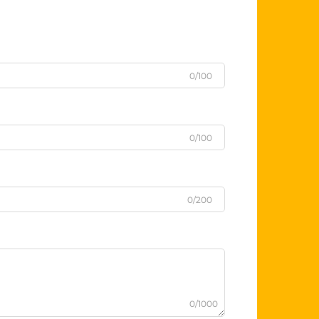
0/100
0/100
0/200
0/1000