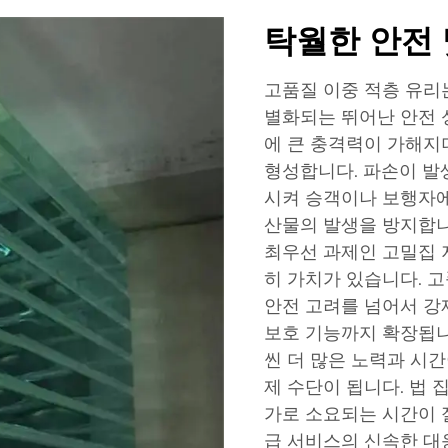
탁월한 안전 
고품질 이중 적층 유리
별화되는 뛰어난 안전 
에 큰 충격력이 가해지
형성합니다. 파손이 발
시켜 승객이나 보행자에
산물의 발생을 방지합니
최우선 과제인 고밀집 지
히 가치가 있습니다. 
안전 고려를 넘어서 강제
보호 기능까지 확장됩니
씬 더 많은 노력과 시
제 수단이 됩니다. 법
가로 소요되는 시간이 
급 서비스의 신속한 대