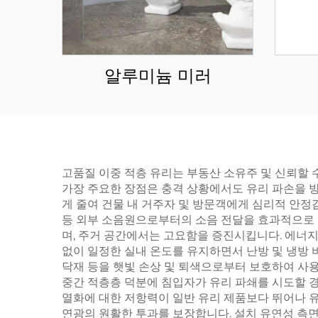
알루미늄 미러
고품질 이중 적층 유리는 부동산 소유주 및 신뢰할
가장 주요한 장점은 충격 상황에서도 유리 파손을 
게 줄여 건물 내 거주자 및 방문객에게 심리적 안정감
등 외부 소음원으로부터의 소음 전달을 효과적으로 
며, 주거 공간에서는 고요함을 증진시킵니다. 에너지
없이 일정한 실내 온도를 유지하면서 난방 및 냉방 비
닥재 등을 햇빛 손상 및 퇴색으로부터 보호하여 사용
중간 적층층 덕분에 침입자가 유리 파쇄를 시도할 경
열화에 대한 저항력이 일반 유리 제품보다 뛰어나 
연광의 원활한 투과를 보장합니다. 설치 유연성 측면