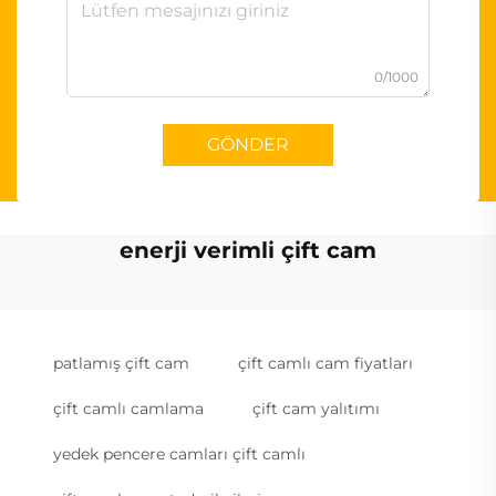
0/1000
GÖNDER
enerji verimli çift cam
patlamış çift cam
çift camlı cam fiyatları
çift camlı camlama
çift cam yalıtımı
yedek pencere camları çift camlı