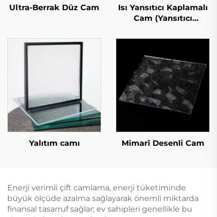
Ultra-Berrak Düz Cam
Isı Yansıtıcı Kaplamalı
Cam (Yansıtıcı
Kaplamalı Cam)
Yalıtım camı
Mimarî Desenli Cam
Enerji verimli çift camlama, enerji tüketiminde
büyük ölçüde azalma sağlayarak önemli miktarda
finansal tasarruf sağlar; ev sahipleri genellikle bu