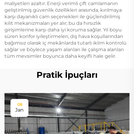
maliyetleri azaltır. Enerji verimli çift camlamanın
geliştirilmiş güvenlik özellikleri arasında, kırılmaya
karşı dayanıklı cam seçenekleri ile güçlendirilmiş
kilit mekanizmaları yer alır; bu da hırsızlık
girişimlerine karşı daha iyi koruma sağlar. Yıl boyu
süren konfor iyileştirmeleri, dış hava koşullarından
bağımsız olarak iç mekânlarda tutarlı iklim kontrolü
sağlar ve böylece yaşam alanları ile çalışma alanları
tüm mevsimler boyunca daha keyifli hale gelir.
Pratik İpuçları
08
Jan