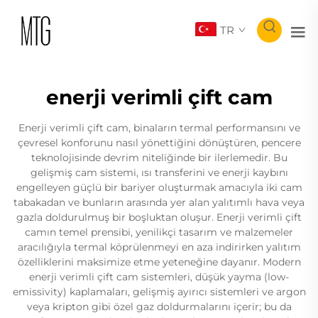
TR
enerji verimli çift cam
Enerji verimli çift cam, binaların termal performansını ve
çevresel konforunu nasıl yönettiğini dönüştüren, pencere
teknolojisinde devrim niteliğinde bir ilerlemedir. Bu
gelişmiş cam sistemi, ısı transferini ve enerji kaybını
engelleyen güçlü bir bariyer oluşturmak amacıyla iki cam
tabakadan ve bunların arasında yer alan yalıtımlı hava veya
gazla doldurulmuş bir boşluktan oluşur. Enerji verimli çift
camın temel prensibi, yenilikçi tasarım ve malzemeler
aracılığıyla termal köprülenmeyi en aza indirirken yalıtım
özelliklerini maksimize etme yeteneğine dayanır. Modern
enerji verimli çift cam sistemleri, düşük yayma (low-
emissivity) kaplamaları, gelişmiş ayırıcı sistemleri ve argon
veya kripton gibi özel gaz doldurmalarını içerir; bu da