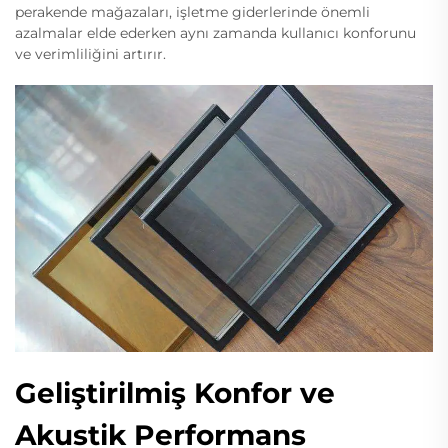
perakende mağazaları, işletme giderlerinde önemli
azalmalar elde ederken aynı zamanda kullanıcı konforunu
ve verimliliğini artırır.
Geliştirilmiş Konfor ve
Akustik Performans