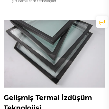
çift camlı cam tedarikçileri
Gelişmiş Termal İzdüşüm
Teknolojisi