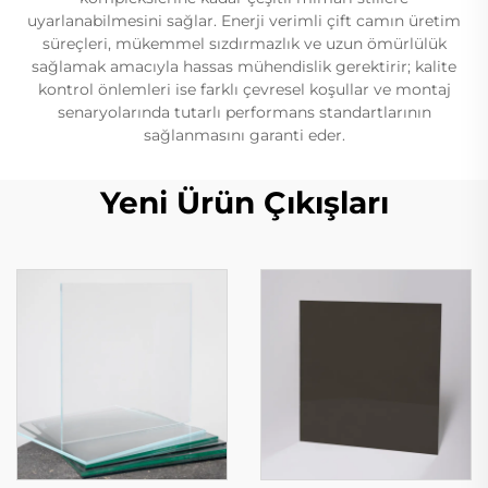
uyarlanabilmesini sağlar. Enerji verimli çift camın üretim
süreçleri, mükemmel sızdırmazlık ve uzun ömürlülük
sağlamak amacıyla hassas mühendislik gerektirir; kalite
kontrol önlemleri ise farklı çevresel koşullar ve montaj
senaryolarında tutarlı performans standartlarının
sağlanmasını garanti eder.
Yeni Ürün Çıkışları