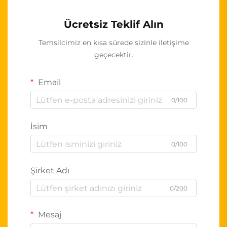
Ücretsiz Teklif Alın
Temsilcimiz en kısa sürede sizinle iletişime
geçecektir.
Email
0/100
İsim
0/100
Şirket Adı
0/200
Mesaj