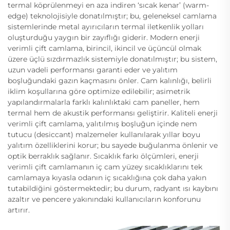
termal köprülenmeyi en aza indiren ‘sıcak kenar’ (warm-
edge) teknolojisiyle donatılmıştır; bu, geleneksel camlama
sistemlerinde metal ayırıcıların termal iletkenlik yolları
oluşturduğu yaygın bir zayıflığı giderir. Modern enerji
verimli çift camlama, birincil, ikincil ve üçüncül olmak
üzere üçlü sızdırmazlık sistemiyle donatılmıştır; bu sistem,
uzun vadeli performansı garanti eder ve yalıtım
boşluğundaki gazın kaçmasını önler. Cam kalınlığı, belirli
iklim koşullarına göre optimize edilebilir; asimetrik
yapılandırmalarla farklı kalınlıktaki cam paneller, hem
termal hem de akustik performansı geliştirir. Kaliteli enerji
verimli çift camlama, yalıtılmış boşluğun içinde nem
tutucu (desiccant) malzemeler kullanılarak yıllar boyu
yalıtım özelliklerini korur; bu sayede buğulanma önlenir ve
optik berraklık sağlanır. Sıcaklık farkı ölçümleri, enerji
verimli çift camlamanın iç cam yüzey sıcaklıklarını tek
camlamaya kıyasla odanın iç sıcaklığına çok daha yakın
tutabildiğini göstermektedir; bu durum, radyant ısı kaybını
azaltır ve pencere yakınındaki kullanıcıların konforunu
artırır.