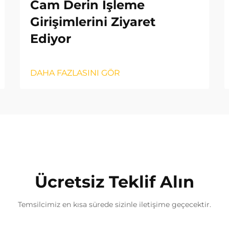
Cam Derin İşleme
Girişimlerini Ziyaret
Ediyor
DAHA FAZLASINI GÖR
Ücretsiz Teklif Alın
Temsilcimiz en kısa sürede sizinle iletişime geçecektir.