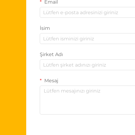
Email
İsim
Şirket Adı
Mesaj