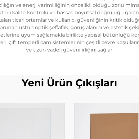
lığın ve enerji verimliliğinin öncelikli olduğu zorlu mim
arlı kalite kontrolü ve hassas boyutsal doğruluğu garanti e
alan ticari ortamlar ve kullanıcı güvenliğinin kritik oldu
an üstün optik şeffaflık, görüş alanını ve estetik çekic
eketlerine uyum sağlamakla birlikte yapısal bütünlüğü ko
eri, çift temperli cam sistemlerinin çeşitli çevre koşulla
ve uzun vadeli güvenilirliğini sağlar.
Yeni Ürün Çıkışları