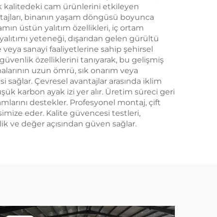
 kalitedeki cam ürünlerini etkileyen
vantajları, binanın yaşam döngüsü boyunca
amın üstün yalıtım özellikleri, iç ortam
 yalıtımı yeteneği, dışarıdan gelen gürültü
 veya sanayi faaliyetlerine sahip şehirsel
 güvenlik özelliklerini tanıyarak, bu gelişmiş
malarının uzun ömrü, sık onarım veya
sağlar. Çevresel avantajlar arasında iklim
k karbon ayak izi yer alır. Üretim süreci geri
amlarını destekler. Profesyonel montaj, çift
mize eder. Kalite güvencesi testleri,
lik ve değer açısından güven sağlar.