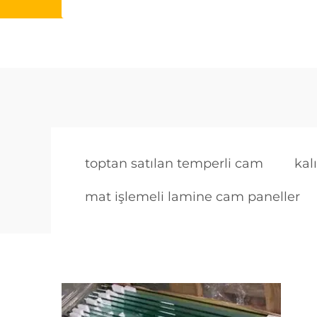
toptan satılan temperli cam
kal
mat işlemeli lamine cam paneller