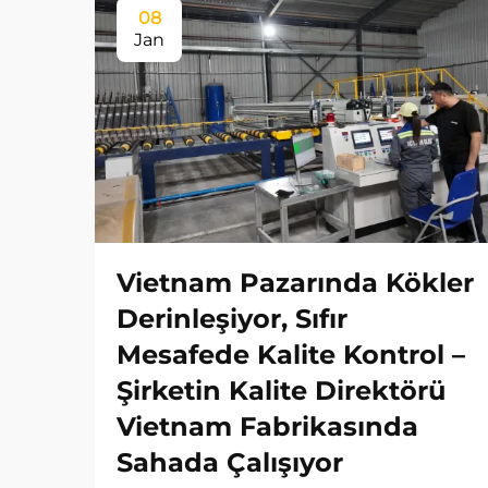
08
Jan
Vietnam Pazarında Kökler
Derinleşiyor, Sıfır
Mesafede Kalite Kontrol –
Şirketin Kalite Direktörü
Vietnam Fabrikasında
Sahada Çalışıyor