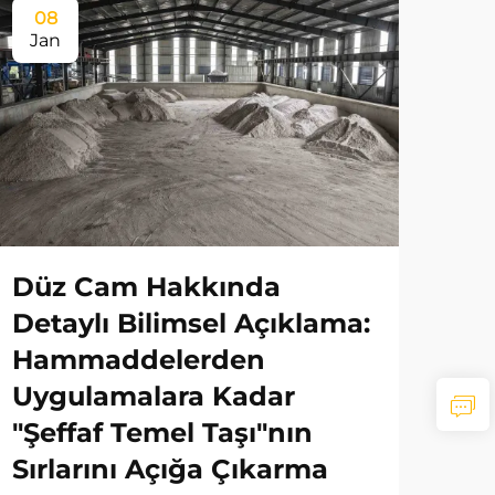
08
Jan
Düz Cam Hakkında
Detaylı Bilimsel Açıklama:
Hammaddelerden
Uygulamalara Kadar
"Şeffaf Temel Taşı"nın
Sırlarını Açığa Çıkarma