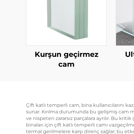
Kurşun geçirmez
Ul
cam
Çift katlı temperli cam, bina kullanıcılarını 
sunar. Kırılma durumunda bu gelişmiş cam ma
ve nispeten zararsız parçalara ayrılır. Bu kriti
binaları için çift katlı temperli camı vazgeçilm
termal gerilmelere karşı direnç sağlar; bu etk