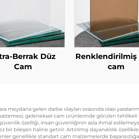
tra-Berrak Düz
Renklendirilmiş 
Cam
cam
kazara meydana gelen darbe olayları sırasında olası yaralan
lzemesi, geleneksel cam ürünlerinde görülen tehlikeli 
k güvenlik özelliği, insan güvenliğinin asla ihmal edilemey
ez bir bileşen haline getirir. Artırılmış dayanıklılık özelli
enler genellikle standart cam malzemelerde başarısızlığa n