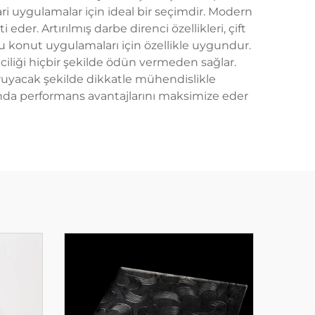
ari uygulamalar için ideal bir seçimdir. Modern
der. Artırılmış darbe direnci özellikleri, çift
ğu konut uygulamaları için özellikle uygundur.
iliği hiçbir şekilde ödün vermeden sağlar.
ruyacak şekilde dikkatle mühendislikle
rında performans avantajlarını maksimize eder