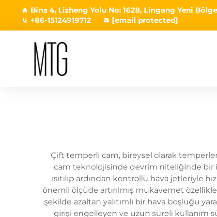
Bina 4, Lizheng Yolu No: 1628, Lingang Yeni Bölges
+86-15124919712
[email protected]
Çift temperli cam, bireysel olarak temperle
cam teknolojisinde devrim niteliğinde bir
ısıtılıp ardından kontrollü hava jetleriyle 
önemli ölçüde artırılmış mukavemet özelliklerine
şekilde azaltan yalıtımlı bir hava boşluğu ya
girişi engelleyen ve uzun süreli kullanım 