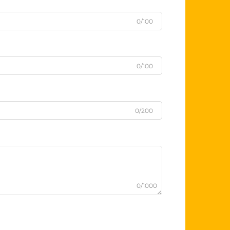
0/100
0/100
0/200
0/1000