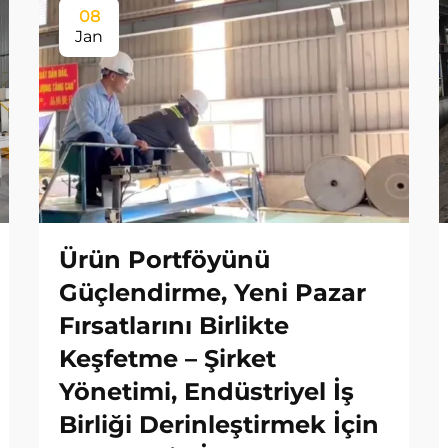
08
Jan
Ürün Portföyünü
Güçlendirme, Yeni Pazar
Fırsatlarını Birlikte
Keşfetme – Şirket
Yönetimi, Endüstriyel İş
Birliği Derinleştirmek İçin