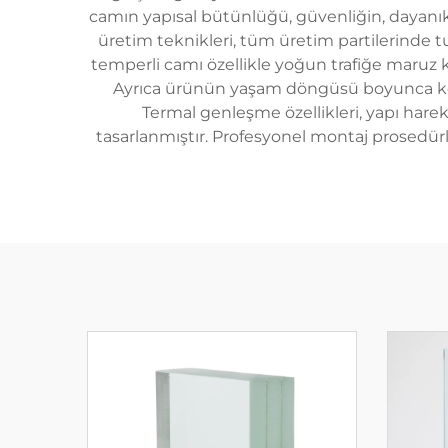
camın yapısal bütünlüğü, güvenliğin, dayanıklı
üretim teknikleri, tüm üretim partilerinde tut
temperli camı özellikle yoğun trafiğe maruz k
Ayrıca ürünün yaşam döngüsü boyunca korun
Termal genleşme özellikleri, yapı har
tasarlanmıştır. Profesyonel montaj prosedürl