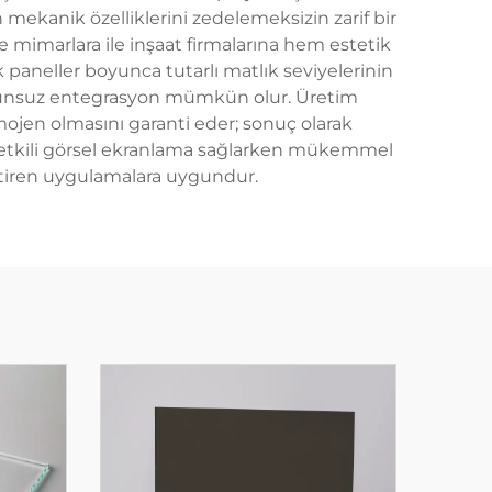
 mekanik özelliklerini zedelemeksizin zarif bir
ve mimarlara ile inşaat firmalarına hem estetik
paneller boyunca tutarlı matlık seviyelerinin
sorunsuz entegrasyon mümkün olur. Üretim
omojen olmasını garanti eder; sonuç olarak
cam, etkili görsel ekranlama sağlarken mükemmel
ktiren uygulamalara uygundur.