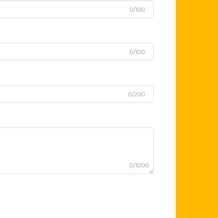
0/100
0/100
0/200
0/1000