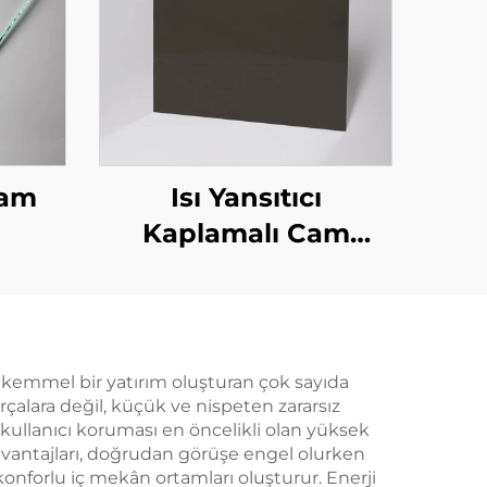
Cam
Isı Yansıtıcı
Kaplamalı Cam
(Yansıtıcı Kaplamalı
Cam)
mükemmel bir yatırım oluşturan çok sayıda
arçalara değil, küçük ve nispeten zararsız
, kullanıcı koruması en öncelikli olan yüksek
 avantajları, doğrudan görüşe engel olurken
onforlu iç mekân ortamları oluşturur. Enerji