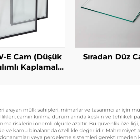
-E Cam (Düşük
Sıradan Düz 
ılımlı Kaplamalı
Cam)
i arayan mülk sahipleri, mimarlar ve tasarımcılar için 
ellikleri, camın kırılma durumlarında keskin ve tehlikeli p
nma risklerini önemli ölçüde azaltır. Bu güvenlik özelliği
rde ve kamu binalarında özellikle değerlidir. Mahremiyet
e donanımları veya perdeleme sistemleri gerektirmeden k