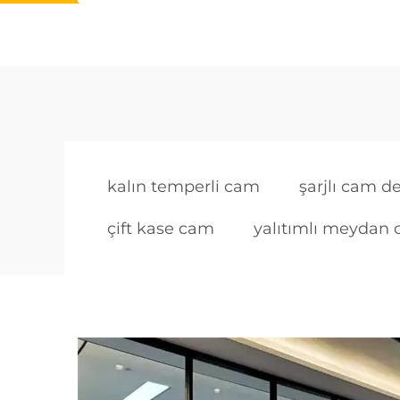
kalın temperli cam
şarjlı cam d
çift kase cam
yalıtımlı meydan