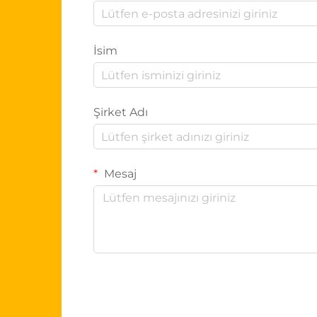
İsim
Şirket Adı
Mesaj