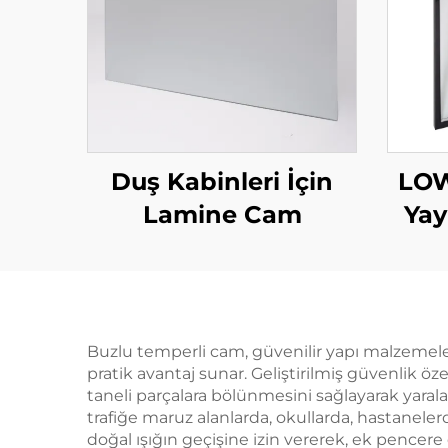
LOW
Duş Kabinleri İçin
Yay
Lamine Cam
Buzlu temperli cam, güvenilir yapı malzemeler
pratik avantaj sunar. Geliştirilmiş güvenlik öz
taneli parçalara bölünmesini sağlayarak yarala
trafiğe maruz alanlarda, okullarda, hastanele
doğal ışığın geçişine izin vererek, ek pencer