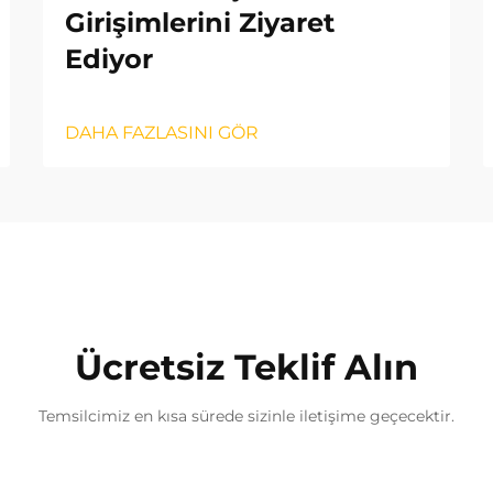
Girişimlerini Ziyaret
Ediyor
DAHA FAZLASINI GÖR
Ücretsiz Teklif Alın
Temsilcimiz en kısa sürede sizinle iletişime geçecektir.