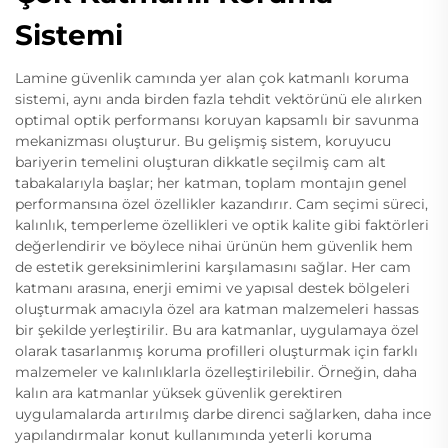
Sistemi
Lamine güvenlik camında yer alan çok katmanlı koruma
sistemi, aynı anda birden fazla tehdit vektörünü ele alırken
optimal optik performansı koruyan kapsamlı bir savunma
mekanizması oluşturur. Bu gelişmiş sistem, koruyucu
bariyerin temelini oluşturan dikkatle seçilmiş cam alt
tabakalarıyla başlar; her katman, toplam montajın genel
performansına özel özellikler kazandırır. Cam seçimi süreci,
kalınlık, temperleme özellikleri ve optik kalite gibi faktörleri
değerlendirir ve böylece nihai ürünün hem güvenlik hem
de estetik gereksinimlerini karşılamasını sağlar. Her cam
katmanı arasına, enerji emimi ve yapısal destek bölgeleri
oluşturmak amacıyla özel ara katman malzemeleri hassas
bir şekilde yerleştirilir. Bu ara katmanlar, uygulamaya özel
olarak tasarlanmış koruma profilleri oluşturmak için farklı
malzemeler ve kalınlıklarla özelleştirilebilir. Örneğin, daha
kalın ara katmanlar yüksek güvenlik gerektiren
uygulamalarda artırılmış darbe direnci sağlarken, daha ince
yapılandırmalar konut kullanımında yeterli koruma