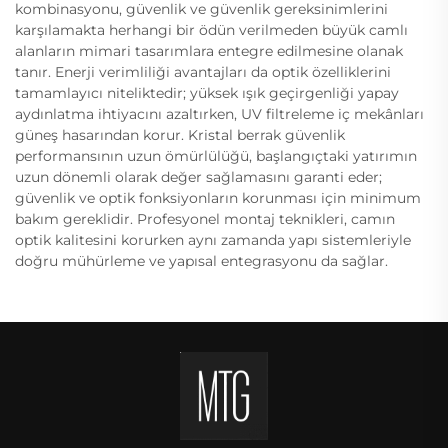
kombinasyonu, güvenlik ve güvenlik gereksinimlerini
karşılamakta herhangi bir ödün verilmeden büyük camlı
alanların mimari tasarımlara entegre edilmesine olanak
tanır. Enerji verimliliği avantajları da optik özelliklerini
tamamlayıcı niteliktedir; yüksek ışık geçirgenliği yapay
aydınlatma ihtiyacını azaltırken, UV filtreleme iç mekânları
güneş hasarından korur. Kristal berrak güvenlik
performansının uzun ömürlülüğü, başlangıçtaki yatırımın
uzun dönemli olarak değer sağlamasını garanti eder;
güvenlik ve optik fonksiyonların korunması için minimum
bakım gereklidir. Profesyonel montaj teknikleri, camın
optik kalitesini korurken aynı zamanda yapı sistemleriyle
doğru mühürleme ve yapısal entegrasyonu da sağlar.