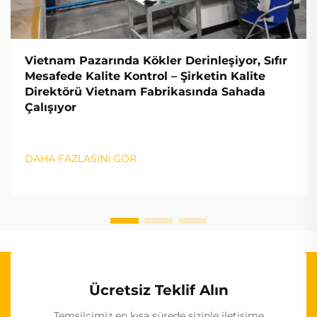
Vietnam Pazarında Kökler Derinleşiyor, Sıfır
Mesafede Kalite Kontrol – Şirketin Kalite
Direktörü Vietnam Fabrikasında Sahada
Çalışıyor
DAHA FAZLASINI GÖR
Ücretsiz Teklif Alın
Temsilcimiz en kısa sürede sizinle iletişime