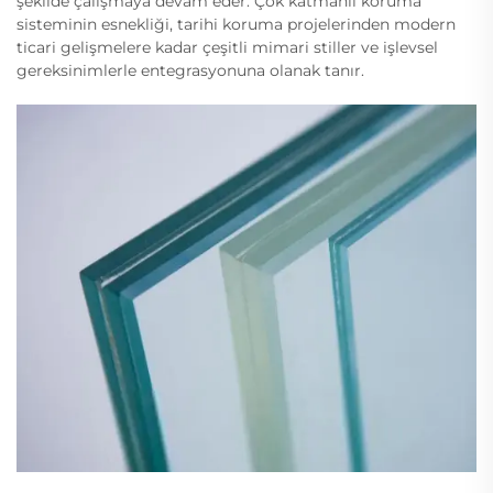
şekilde çalışmaya devam eder. Çok katmanlı koruma
sisteminin esnekliği, tarihi koruma projelerinden modern
ticari gelişmelere kadar çeşitli mimari stiller ve işlevsel
gereksinimlerle entegrasyonuna olanak tanır.