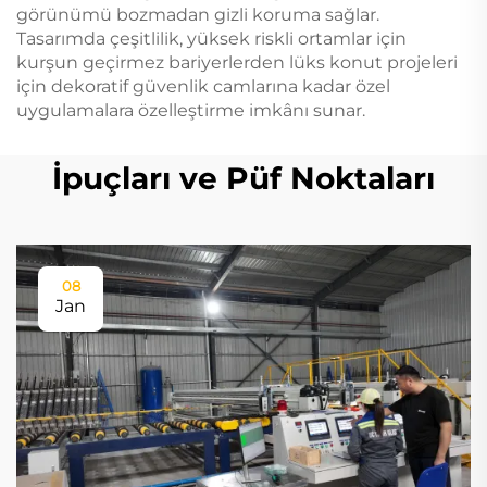
görünümü bozmadan gizli koruma sağlar.
Tasarımda çeşitlilik, yüksek riskli ortamlar için
kurşun geçirmez bariyerlerden lüks konut projeleri
için dekoratif güvenlik camlarına kadar özel
uygulamalara özelleştirme imkânı sunar.
İpuçları ve Püf Noktaları
08
Jan