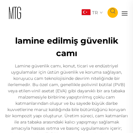
TR
lamine edilmiş güvenlik
camı
Lamine güvenlik camı, konut, ticari ve endüstriyel
uygulamalar için üstün güvenlik ve koruma sağlayan,
koruyucu cam teknolojisinde devrim niteliğinde bir
ilerlemedir. Bu özel cam, genellikle polivinil bütilal (PVB)
veya etilen-vinil asetat (EVA) gibi dayanıklı bir ara tabaka
malzemesiyle birbirine yapıştırılmış çoklu cam
katmanlarından oluşur ve bu sayede büyük darbe
kuvvetlerine maruz kaldığında bile bütünlüğünü koruyan
bir kompozit yapı oluşturur. Üretim süreci, cam katmanları
ile ara tabaka arasındaki kalıcı yapışmayı sağlamak
amacıyla hassas ısıtma ve basınç uygulamasını içerir;