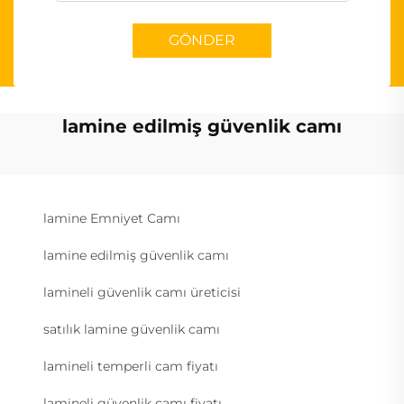
GÖNDER
lamine edilmiş güvenlik camı
lamine Emniyet Camı
lamine edilmiş güvenlik camı
lamineli güvenlik camı üreticisi
satılık lamine güvenlik camı
lamineli temperli cam fiyatı
lamineli güvenlik camı fiyatı