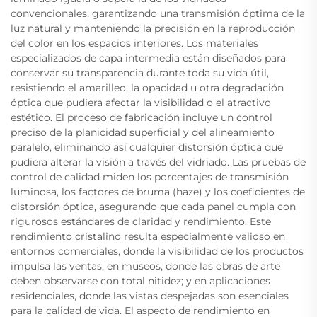
convencionales, garantizando una transmisión óptima de la
luz natural y manteniendo la precisión en la reproducción
del color en los espacios interiores. Los materiales
especializados de capa intermedia están diseñados para
conservar su transparencia durante toda su vida útil,
resistiendo el amarilleo, la opacidad u otra degradación
óptica que pudiera afectar la visibilidad o el atractivo
estético. El proceso de fabricación incluye un control
preciso de la planicidad superficial y del alineamiento
paralelo, eliminando así cualquier distorsión óptica que
pudiera alterar la visión a través del vidriado. Las pruebas de
control de calidad miden los porcentajes de transmisión
luminosa, los factores de bruma (haze) y los coeficientes de
distorsión óptica, asegurando que cada panel cumpla con
rigurosos estándares de claridad y rendimiento. Este
rendimiento cristalino resulta especialmente valioso en
entornos comerciales, donde la visibilidad de los productos
impulsa las ventas; en museos, donde las obras de arte
deben observarse con total nitidez; y en aplicaciones
residenciales, donde las vistas despejadas son esenciales
para la calidad de vida. El aspecto de rendimiento en