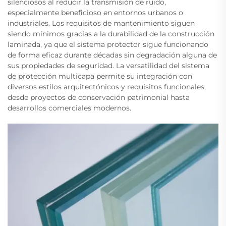
silenciosos al reducir la transmisión de ruido,
especialmente beneficioso en entornos urbanos o
industriales. Los requisitos de mantenimiento siguen
siendo mínimos gracias a la durabilidad de la construcción
laminada, ya que el sistema protector sigue funcionando
de forma eficaz durante décadas sin degradación alguna de
sus propiedades de seguridad. La versatilidad del sistema
de protección multicapa permite su integración con
diversos estilos arquitectónicos y requisitos funcionales,
desde proyectos de conservación patrimonial hasta
desarrollos comerciales modernos.