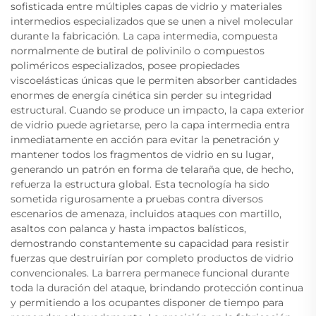
sofisticada entre múltiples capas de vidrio y materiales
intermedios especializados que se unen a nivel molecular
durante la fabricación. La capa intermedia, compuesta
normalmente de butiral de polivinilo o compuestos
poliméricos especializados, posee propiedades
viscoelásticas únicas que le permiten absorber cantidades
enormes de energía cinética sin perder su integridad
estructural. Cuando se produce un impacto, la capa exterior
de vidrio puede agrietarse, pero la capa intermedia entra
inmediatamente en acción para evitar la penetración y
mantener todos los fragmentos de vidrio en su lugar,
generando un patrón en forma de telaraña que, de hecho,
refuerza la estructura global. Esta tecnología ha sido
sometida rigurosamente a pruebas contra diversos
escenarios de amenaza, incluidos ataques con martillo,
asaltos con palanca y hasta impactos balísticos,
demostrando constantemente su capacidad para resistir
fuerzas que destruirían por completo productos de vidrio
convencionales. La barrera permanece funcional durante
toda la duración del ataque, brindando protección continua
y permitiendo a los ocupantes disponer de tiempo para