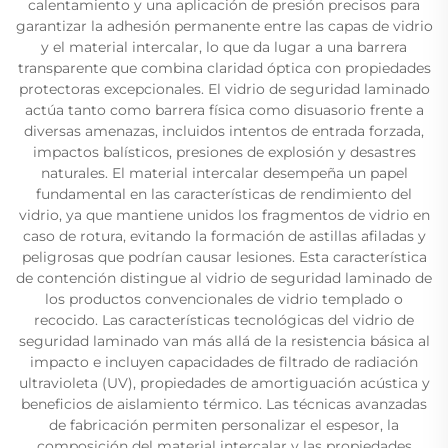
calentamiento y una aplicación de presión precisos para
garantizar la adhesión permanente entre las capas de vidrio
y el material intercalar, lo que da lugar a una barrera
transparente que combina claridad óptica con propiedades
protectoras excepcionales. El vidrio de seguridad laminado
actúa tanto como barrera física como disuasorio frente a
diversas amenazas, incluidos intentos de entrada forzada,
impactos balísticos, presiones de explosión y desastres
naturales. El material intercalar desempeña un papel
fundamental en las características de rendimiento del
vidrio, ya que mantiene unidos los fragmentos de vidrio en
caso de rotura, evitando la formación de astillas afiladas y
peligrosas que podrían causar lesiones. Esta característica
de contención distingue al vidrio de seguridad laminado de
los productos convencionales de vidrio templado o
recocido. Las características tecnológicas del vidrio de
seguridad laminado van más allá de la resistencia básica al
impacto e incluyen capacidades de filtrado de radiación
ultravioleta (UV), propiedades de amortiguación acústica y
beneficios de aislamiento térmico. Las técnicas avanzadas
de fabricación permiten personalizar el espesor, la
composición del material intercalar y las propiedades