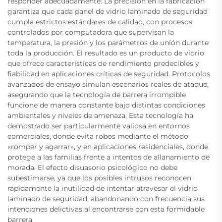
responder adecuadamente. La precisión en la fabricación
garantiza que cada panel de vidrio laminado de seguridad
cumpla estrictos estándares de calidad, con procesos
controlados por computadora que supervisan la
temperatura, la presión y los parámetros de unión durante
toda la producción. El resultado es un producto de vidrio
que ofrece características de rendimiento predecibles y
fiabilidad en aplicaciones críticas de seguridad. Protocolos
avanzados de ensayo simulan escenarios reales de ataque,
asegurando que la tecnología de barrera irrompible
funcione de manera constante bajo distintas condiciones
ambientales y niveles de amenaza. Esta tecnología ha
demostrado ser particularmente valiosa en entornos
comerciales, donde evita robos mediante el método
«romper y agarrar», y en aplicaciones residenciales, donde
protege a las familias frente a intentos de allanamiento de
morada. El efecto disuasorio psicológico no debe
subestimarse, ya que los posibles intrusos reconocen
rápidamente la inutilidad de intentar atravesar el vidrio
laminado de seguridad, abandonando con frecuencia sus
intenciones delictivas al encontrarse con esta formidable
barrera.