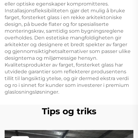
eller optiske egenskaper kompromitteres.
Installasjonsfleksibiliteten gjør det mulig å bruke
farget, forsterket glass i en rekke arkitektoniske
design, på buede flater og for spesialiserte
monteringskrav, samtidig som bygningsreglene
overholdes. Den estetiske mangfoldigheten gir
arkitekter og designere et bredt spekter av farger
og gjennomsiktighetsalternativer som passer ulike
designtema og miljømessige hensyn.
Kvalitetsprodukter av farget, forsterket glass har
utvidede garantier som reflekterer produsentens
tillit til langsiktig ytelse, og gir dermed ekstra verdi
og ro i sinnet for kunder som investerer i premium
glaslosningsløsninger.
Tips og triks