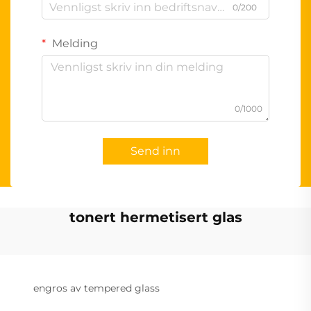
0/200
Melding
0/1000
Send inn
tonert hermetisert glas
engros av tempered glass