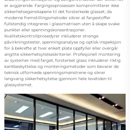
er avgjørende. Fargingssprosessen kompromitterer ikke
sikkerhetsegenskapene til det forsterkede glasset, da
moderne fremstillingsmetoder sikrer at fargestoffer
fullstendig integreres i glassmatrisen uten å skape svake
punkter eller spenningskonsentrasjoner.
Kvalitetskontrollprosedyrer inkluderer strenge
påvirkningstester, spenningsanalyse og optisk inspeksjon
for å bekrefte at hver enkelt plate oppfyller eller overgår
angitte sikkerhetsytelseskriterier. Profesjonell montering
av systemer med farget, forsterket glass inkluderer riktig
kantbeskyttelse og monteringsmetoder som bevarer de
teknisk utformede spenningsmønstrene og sikrer
langvarig sikkerhetsytelse gjennom hele levetiden til
glassystemet.