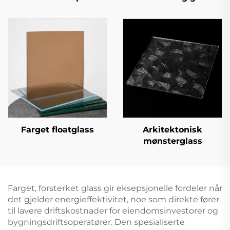
Farget floatglass
Arkitektonisk
mønsterglass
Farget, forsterket glass gir eksepsjonelle fordeler når
det gjelder energieffektivitet, noe som direkte fører
til lavere driftskostnader for eiendomsinvestorer og
bygningsdriftsoperatører. Den spesialiserte