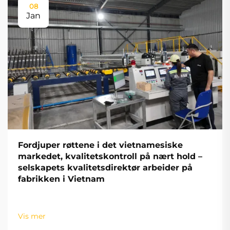
08
Jan
Fordjuper røttene i det vietnamesiske
markedet, kvalitetskontroll på nært hold –
selskapets kvalitetsdirektør arbeider på
fabrikken i Vietnam
Vis mer