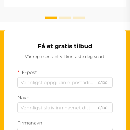
Få et gratis tilbud
Vår representant vil kontakte deg snart.
E-post
0/100
Navn
0/100
Firmanavn