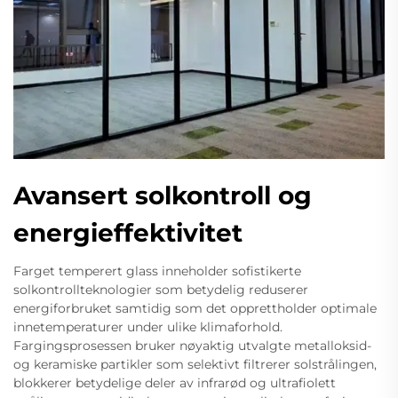
Avansert solkontroll og
energieffektivitet
Farget temperert glass inneholder sofistikerte
solkontrollteknologier som betydelig reduserer
energiforbruket samtidig som det opprettholder optimale
innetemperaturer under ulike klimaforhold.
Fargingsprosessen bruker nøyaktig utvalgte metalloksid-
og keramiske partikler som selektivt filtrerer solstrålingen,
blokkerer betydelige deler av infrarød og ultrafiolett