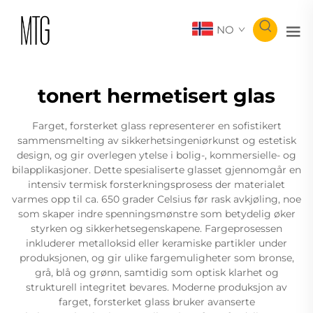
NO
tonert hermetisert glas
Farget, forsterket glass representerer en sofistikert
sammensmelting av sikkerhetsingeniørkunst og estetisk
design, og gir overlegen ytelse i bolig-, kommersielle- og
bilapplikasjoner. Dette spesialiserte glasset gjennomgår en
intensiv termisk forsterkningsprosess der materialet
varmes opp til ca. 650 grader Celsius før rask avkjøling, noe
som skaper indre spenningsmønstre som betydelig øker
styrken og sikkerhetsegenskapene. Fargeprosessen
inkluderer metalloksid eller keramiske partikler under
produksjonen, og gir ulike fargemuligheter som bronse,
grå, blå og grønn, samtidig som optisk klarhet og
strukturell integritet bevares. Moderne produksjon av
farget, forsterket glass bruker avanserte