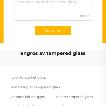
0/1000
Send inn
engros av tempered glass
tykk, forsterket glass
erstatning av tempered glass
dobbelt hårdet glass
isolert tempered glass