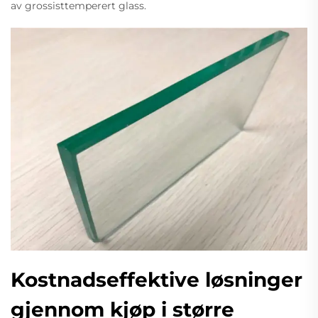
av grossisttemperert glass.
Kostnadseffektive løsninger
gjennom kjøp i større