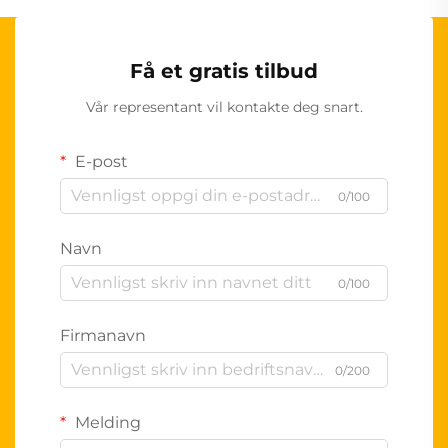
Få et gratis tilbud
Vår representant vil kontakte deg snart.
E-post
0/100
Navn
0/100
Firmanavn
0/200
Melding