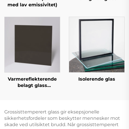
med lav emissivitet)
Varmereflekterende
Isolerende glas
belagt glass
(reflekterende belagt
glass)
Grossisttemperert glass gir eksepsjonelle
sikkerhetsfordeler som beskytter mennesker mot
skade ved utilsiktet brudd. Når grossisttemperert