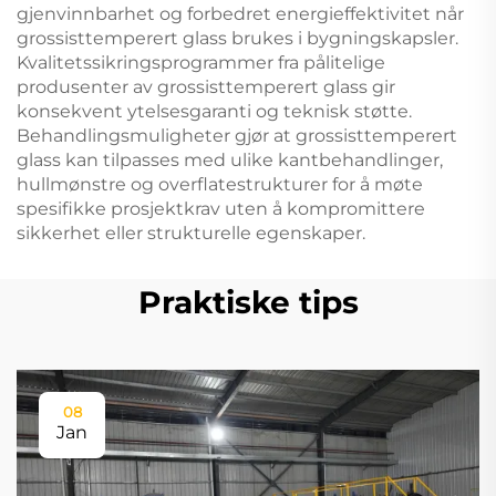
gjenvinnbarhet og forbedret energieffektivitet når
grossisttemperert glass brukes i bygningskapsler.
Kvalitetssikringsprogrammer fra pålitelige
produsenter av grossisttemperert glass gir
konsekvent ytelsesgaranti og teknisk støtte.
Behandlingsmuligheter gjør at grossisttemperert
glass kan tilpasses med ulike kantbehandlinger,
hullmønstre og overflatestrukturer for å møte
spesifikke prosjektkrav uten å kompromittere
sikkerhet eller strukturelle egenskaper.
Praktiske tips
08
Jan