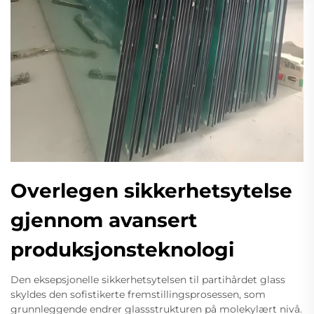
Overlegen sikkerhetsytelse
gjennom avansert
produksjonsteknologi
Den eksepsjonelle sikkerhetsytelsen til partihårdet glass
skyldes den sofistikerte fremstillingsprosessen, som
grunnleggende endrer glassstrukturen på molekylært nivå.