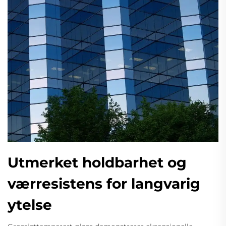
Utmerket holdbarhet og
værresistens for langvarig
ytelse