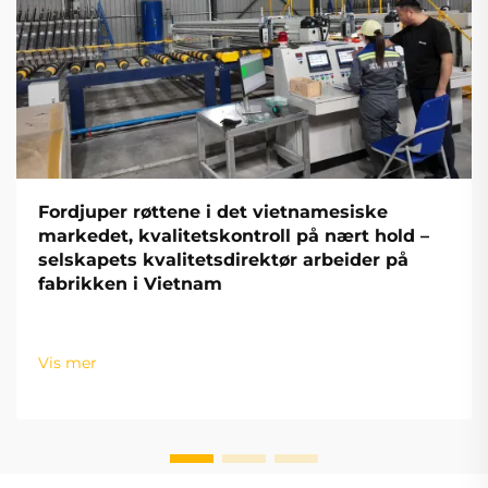
Fordjuper røttene i det vietnamesiske
markedet, kvalitetskontroll på nært hold –
selskapets kvalitetsdirektør arbeider på
fabrikken i Vietnam
Vis mer