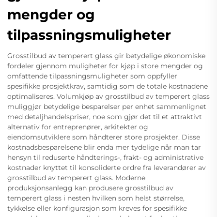
mengder og
tilpassningsmuligheter
Grosstilbud av temperert glass gir betydelige økonomiske
fordeler gjennom muligheter for kjøp i store mengder og
omfattende tilpassningsmuligheter som oppfyller
spesifikke prosjektkrav, samtidig som de totale kostnadene
optimaliseres. Volumkjøp av grosstilbud av temperert glass
muliggjør betydelige besparelser per enhet sammenlignet
med detaljhandelspriser, noe som gjør det til et attraktivt
alternativ for entreprenører, arkitekter og
eiendomsutviklere som håndterer store prosjekter. Disse
kostnadsbesparelsene blir enda mer tydelige når man tar
hensyn til reduserte håndterings-, frakt- og administrative
kostnader knyttet til konsoliderte ordre fra leverandører av
grosstilbud av temperert glass. Moderne
produksjonsanlegg kan produsere grosstilbud av
temperert glass i nesten hvilken som helst størrelse,
tykkelse eller konfigurasjon som kreves for spesifikke