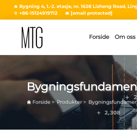
Bygning 4, 1.-2. etasje, nr. 1628 Lizheng Road, L
+86-15124919712
[email protected]
Forside
Om oss
Bygningsfundament
Forside
>
Produkter
>
Bygningsfundament