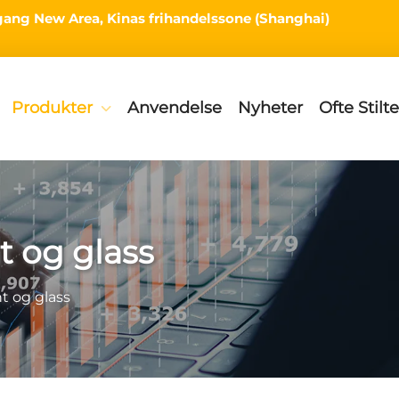
ingang New Area, Kinas frihandelssone (Shanghai)
Produkter
Anvendelse
Nyheter
Ofte Stilt
 og glass
 og glass