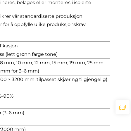
res, belages eller monteres i isolerte
ikrer vår standardiserte produksjon
r for å oppfylle ulike produksjonskrav.
fikasjon
ss (lett grønn farge tone)
 8 mm, 10 mm, 12 mm, 15 mm, 19 mm, 25 mm
2 mm for 3–6 mm)
 × 3200 mm, tilpasset skjæring tilgjengelig)
%–90%
 (3–6 mm)
≤3000 mm)