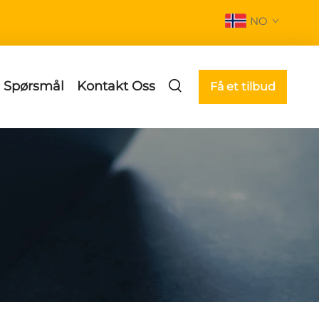
NO
e Spørsmål
Kontakt Oss
Få et tilbud