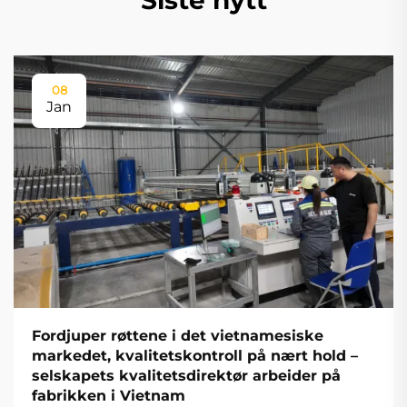
08
Jan
Fordjuper røttene i det vietnamesiske
markedet, kvalitetskontroll på nært hold –
selskapets kvalitetsdirektør arbeider på
fabrikken i Vietnam