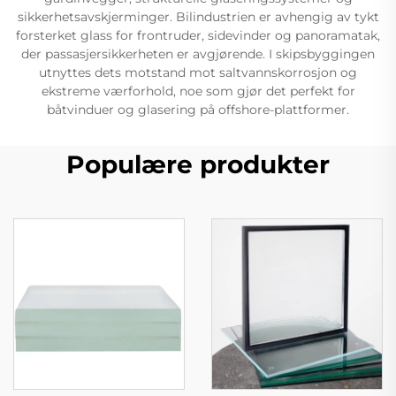
sikkerhetsavskjerminger. Bilindustrien er avhengig av tykt
forsterket glass for frontruder, sidevinder og panoramatak,
der passasjersikkerheten er avgjørende. I skipsbyggingen
utnyttes dets motstand mot saltvannskorrosjon og
ekstreme værforhold, noe som gjør det perfekt for
båtvinduer og glasering på offshore-plattformer.
Populære produkter