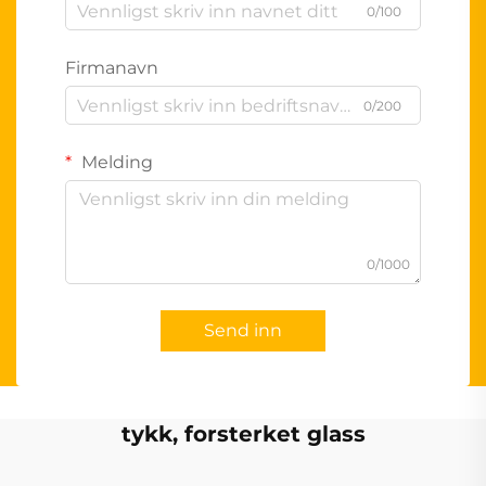
0/100
Firmanavn
0/200
Melding
0/1000
Send inn
tykk, forsterket glass