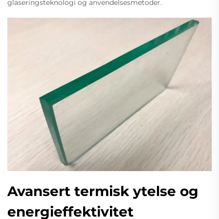
glaseringsteknologi og anvendelsesmetoder.
Avansert termisk ytelse og
energieffektivitet