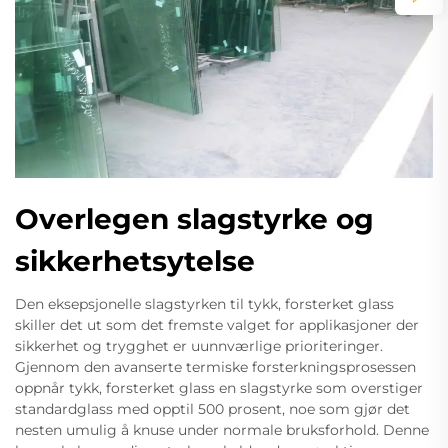
Overlegen slagstyrke og
sikkerhetsytelse
Den eksepsjonelle slagstyrken til tykk, forsterket glass
skiller det ut som det fremste valget for applikasjoner der
sikkerhet og trygghet er uunnværlige prioriteringer.
Gjennom den avanserte termiske forsterkningsprosessen
oppnår tykk, forsterket glass en slagstyrke som overstiger
standardglass med opptil 500 prosent, noe som gjør det
nesten umulig å knuse under normale bruksforhold. Denne