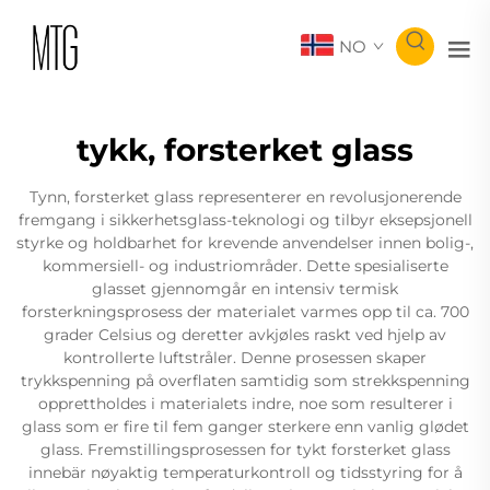
NO
tykk, forsterket glass
Tynn, forsterket glass representerer en revolusjonerende
fremgang i sikkerhetsglass-teknologi og tilbyr eksepsjonell
styrke og holdbarhet for krevende anvendelser innen bolig-,
kommersiell- og industriområder. Dette spesialiserte
glasset gjennomgår en intensiv termisk
forsterkningsprosess der materialet varmes opp til ca. 700
grader Celsius og deretter avkjøles raskt ved hjelp av
kontrollerte luftstråler. Denne prosessen skaper
trykkspenning på overflaten samtidig som strekkspenning
opprettholdes i materialets indre, noe som resulterer i
glass som er fire til fem ganger sterkere enn vanlig glødet
glass. Fremstillingsprosessen for tykt forsterket glass
innebär nøyaktig temperaturkontroll og tidsstyring for å