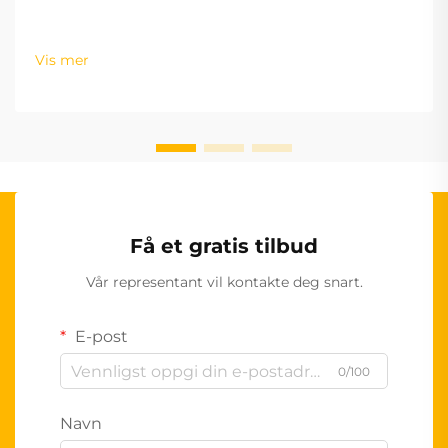
Vis mer
Få et gratis tilbud
Vår representant vil kontakte deg snart.
E-post
0/100
Navn