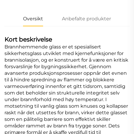
Oversikt
Anbefalte produkter
Kort beskrivelse
Brannhemmende glass er et spesialisert
sikkerhetsglass utviklet med kjernefunksjoner for
brannisolasjon, og er konstruert for å være en kritisk
forsvarslinje for bygningssikkerhet. Gjennom
avanserte produksjonsprosesser oppnår det evnen
til å hindre spredning av flammer og blokkere
varmeoverføring innenfor et gitt tidsrom, samtidig
som det beholder sin strukturelle integritet selv
under brannforhold med høy temperatur. I
motsetning til vanlig glass som knuses og kollapser
raskt når det utsettes for brann, virker dette glasset
som en pålitelig barriere som effektivt skiller
områder rammet av brann fra trygge soner. Dets
primære formål er å skaffe verdifull tid til