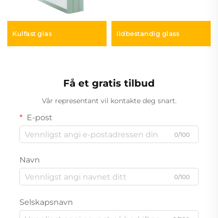
Kulfast glas
Ildbestandig glass
Få et gratis tilbud
Vår representant vil kontakte deg snart.
E-post
0/100
Navn
0/100
Selskapsnavn