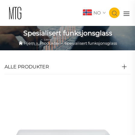
NO
Spesialisert funksjonsglass
Hjem
>
Produkter
>
Spesialisert funksjonsglass
ALLE PRODUKTER