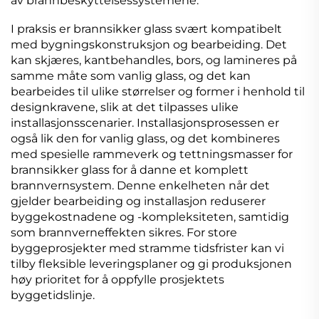
av brannbeskyttelsessystemene.
I praksis er brannsikker glass svært kompatibelt
med bygningskonstruksjon og bearbeiding. Det
kan skjæres, kantbehandles, bors, og lamineres på
samme måte som vanlig glass, og det kan
bearbeides til ulike størrelser og former i henhold til
designkravene, slik at det tilpasses ulike
installasjonsscenarier. Installasjonsprosessen er
også lik den for vanlig glass, og det kombineres
med spesielle rammeverk og tettningsmasser for
brannsikker glass for å danne et komplett
brannvernsystem. Denne enkelheten når det
gjelder bearbeiding og installasjon reduserer
byggekostnadene og -kompleksiteten, samtidig
som brannverneffekten sikres. For store
byggeprosjekter med stramme tidsfrister kan vi
tilby fleksible leveringsplaner og gi produksjonen
høy prioritet for å oppfylle prosjektets
byggetidslinje.