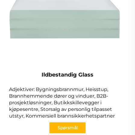
Ildbestandig Glass
Adjektiver: Bygningsbrannmur, Heisstup,
Brannhemmende dører og vinduer, B2B-
prosjektløsninger, Butikkskillevegger i
kjøpesentre, Storsalg av personlig tilpasset
utstyr, Kommersiell brannsikkerhetspartner
Spørsmål