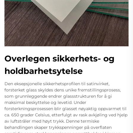
Overlegen sikkerhets- og
holdbarhetsytelse
Den eksepsjonelle sikkerhetsprofilen til satinvirket,
forsterket glass skyldes dens unike fremstillingsprosess,
som grunnleggende endrer glassstrukturen for å gi
maksimal beskyttelse og levetid. Under
forsterkningsprosessen blir glasset nøyaktig oppvarmet til
ca. 650 grader Celsius, etterfulgt av rask avkjøling ved hjelp
av luftstråler med høyt trykk. Denne termiske
behandlingen skaper trykkspenninger på overflaten