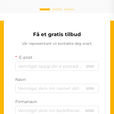
Få et gratis tilbud
Vår representant vil kontakte deg snart.
E-post
0/100
Navn
0/100
Firmanavn
0/200