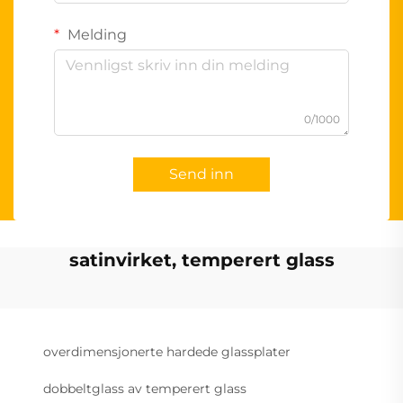
Melding
0/1000
Send inn
satinvirket, temperert glass
overdimensjonerte hardede glassplater
dobbeltglass av temperert glass