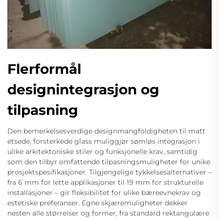
Flerformål
designintegrasjon og
tilpasning
Den bemerkelsesverdige designmangfoldigheten til matt
etsede, forsterkede glass muliggjør sømløs integrasjon i
ulike arkitektoniske stiler og funksjonelle krav, samtidig
som den tilbyr omfattende tilpasningsmuligheter for unike
prosjektspesifikasjoner. Tilgjengelige tykkelsesalternativer –
fra 6 mm for lette applikasjoner til 19 mm for strukturelle
installasjoner – gir fleksibilitet for ulike bæreevnekrav og
estetiske preferanser. Egne skjæremuligheter dekker
nesten alle størrelser og former, fra standard rektangulære