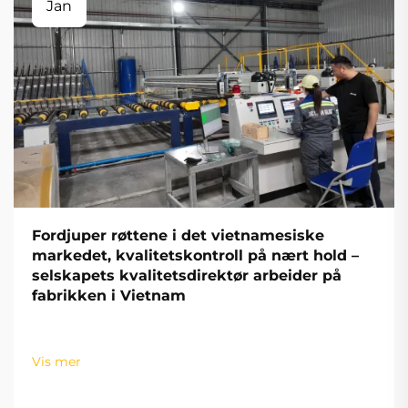
Jan
Fordjuper røttene i det vietnamesiske
markedet, kvalitetskontroll på nært hold –
selskapets kvalitetsdirektør arbeider på
fabrikken i Vietnam
Vis mer