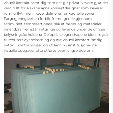
visuell kontakt samtidig som det gir privatlivsvern gjør det
verdifullt for å skape åpne konseptdesigner som bevarer
romlig flyt, men likevel definerer funksjonelle soner.
Fargegjenngivelsen forblir fremragende gjennom
satinvirket, temperert glass, slik at farger og materialer
innendørs fremstår naturlige og levende under de diffuse
belysningsforholdene. De optiske egenskapene bidrar også
til redusert øyebelastning og økt visuell komfort, særlig
nyttig i kontormiljøer og utdanningsinstitusjoner der
visuelle oppgaver ofte utføres over lengre tidsrom.