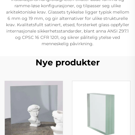
ramme-løse konfigurasjoner, og tilpasser seg ulike
arkitektoniske krav. Glassets tykkelse ligger typisk mellom
6 mm og 19 mm, og gir alternativer for ulike strukturelle
krav. Kvalitetsfullt satinert, etsed, forsterket glass oppfyller
internasjonale sikkerhetsstandarder, blant anna ANSI Z97.1
og CPSC 16 CFR 1201, og sikrer pålitelig ytelse ved
menneskelig påvirkning.
Nye produkter