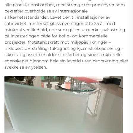
alle produktionsbatcher, med strenge testprosedyrer som
bekrefter overholdelse av internasjonale
sikkerhetsstandarder. Levetiden til installasjoner av
satinvirket, forsterket glass overstiger ofte 25 år med
minimal vedlikehold, noe som gir en utmerket avkastning
på investeringen både for bolig- og kommersielle
prosjekter. Motstandskraft mot miljøpåvirkninger –
inkludert UV-stråling, fuktighet og kjemisk eksponering –
sikrer at glasset beholder sin klarhet og sine strukturelle
egenskaper gjennom hele sin levetid uten nedbrytning eller
svekkelse av ytelsen.