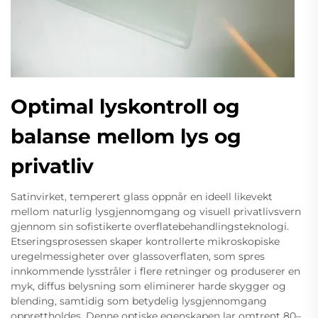
Optimal lyskontroll og
balanse mellom lys og
privatliv
Satinvirket, temperert glass oppnår en ideell likevekt
mellom naturlig lysgjennomgang og visuell privatlivsvern
gjennom sin sofistikerte overflatebehandlingsteknologi.
Etseringsprosessen skaper kontrollerte mikroskopiske
uregelmessigheter over glassoverflaten, som spres
innkommende lysstråler i flere retninger og produserer en
myk, diffus belysning som eliminerer harde skygger og
blending, samtidig som betydelig lysgjennomgang
opprettholdes. Denne optiske egenskapen lar omtrent 80–