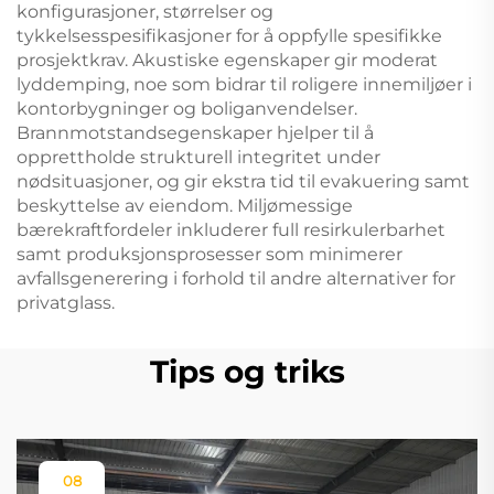
konfigurasjoner, størrelser og
tykkelsesspesifikasjoner for å oppfylle spesifikke
prosjektkrav. Akustiske egenskaper gir moderat
lyddemping, noe som bidrar til roligere innemiljøer i
kontorbygninger og boliganvendelser.
Brannmotstandsegenskaper hjelper til å
opprettholde strukturell integritet under
nødsituasjoner, og gir ekstra tid til evakuering samt
beskyttelse av eiendom. Miljømessige
bærekraftfordeler inkluderer full resirkulerbarhet
samt produksjonsprosesser som minimerer
avfallsgenerering i forhold til andre alternativer for
privatglass.
Tips og triks
08