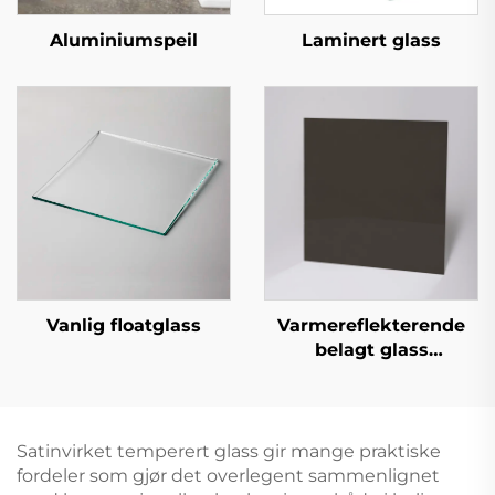
Aluminiumspeil
Laminert glass
Vanlig floatglass
Varmereflekterende
belagt glass
(reflekterende belagt
glass)
Satinvirket temperert glass gir mange praktiske
fordeler som gjør det overlegent sammenlignet