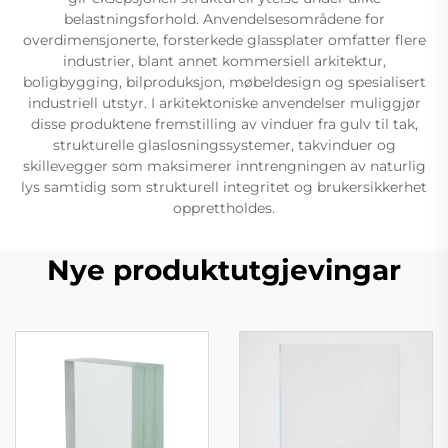
belastningsforhold. Anvendelsesområdene for
overdimensjonerte, forsterkede glassplater omfatter flere
industrier, blant annet kommersiell arkitektur,
boligbygging, bilproduksjon, møbeldesign og spesialisert
industriell utstyr. I arkitektoniske anvendelser muliggjør
disse produktene fremstilling av vinduer fra gulv til tak,
strukturelle glaslosningssystemer, takvinduer og
skillevegger som maksimerer inntrengningen av naturlig
lys samtidig som strukturell integritet og brukersikkerhet
opprettholdes.
Nye produktutgjevingar