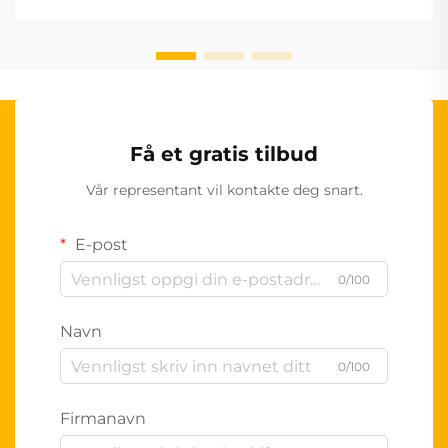
Få et gratis tilbud
Vår representant vil kontakte deg snart.
E-post
0/100
Navn
0/100
Firmanavn