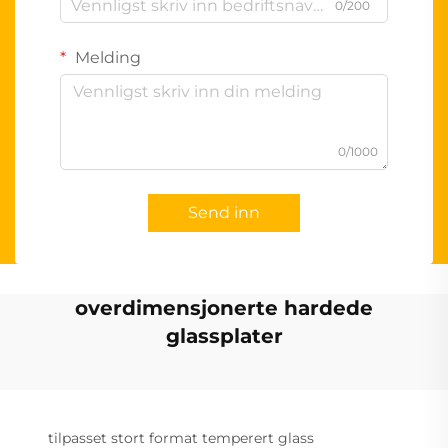
0/200
Melding
0/1000
Send inn
overdimensjonerte hardede
glassplater
tilpasset stort format temperert glass