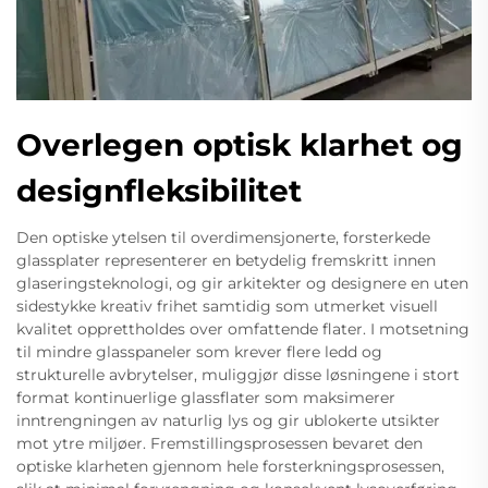
Overlegen optisk klarhet og
designfleksibilitet
Den optiske ytelsen til overdimensjonerte, forsterkede
glassplater representerer en betydelig fremskritt innen
glaseringsteknologi, og gir arkitekter og designere en uten
sidestykke kreativ frihet samtidig som utmerket visuell
kvalitet opprettholdes over omfattende flater. I motsetning
til mindre glasspaneler som krever flere ledd og
strukturelle avbrytelser, muliggjør disse løsningene i stort
format kontinuerlige glassflater som maksimerer
inntrengningen av naturlig lys og gir ublokerte utsikter
mot ytre miljøer. Fremstillingsprosessen bevaret den
optiske klarheten gjennom hele forsterkningsprosessen,