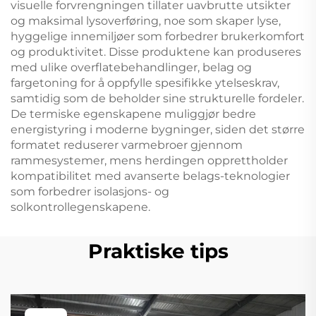
visuelle forvrengningen tillater uavbrutte utsikter
og maksimal lysoverføring, noe som skaper lyse,
hyggelige innemiljøer som forbedrer brukerkomfort
og produktivitet. Disse produktene kan produseres
med ulike overflatebehandlinger, belag og
fargetoning for å oppfylle spesifikke ytelseskrav,
samtidig som de beholder sine strukturelle fordeler.
De termiske egenskapene muliggjør bedre
energistyring i moderne bygninger, siden det større
formatet reduserer varmebroer gjennom
rammesystemer, mens herdingen opprettholder
kompatibilitet med avanserte belags-teknologier
som forbedrer isolasjons- og
solkontrollegenskapene.
Praktiske tips