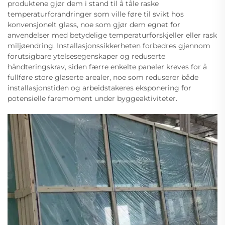
produktene gjør dem i stand til å tåle raske
temperaturforandringer som ville føre til svikt hos
konvensjonelt glass, noe som gjør dem egnet for
anvendelser med betydelige temperaturforskjeller eller rask
miljøendring. Installasjonssikkerheten forbedres gjennom
forutsigbare ytelsesegenskaper og reduserte
håndteringskrav, siden færre enkelte paneler kreves for å
fullføre store glaserte arealer, noe som reduserer både
installasjonstiden og arbeidstakeres eksponering for
potensielle faremoment under byggeaktiviteter.