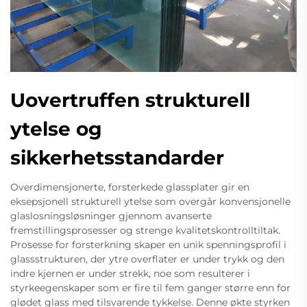
Uovertruffen strukturell
ytelse og
sikkerhetsstandarder
Overdimensjonerte, forsterkede glassplater gir en
eksepsjonell strukturell ytelse som overgår konvensjonelle
glaslosningsløsninger gjennom avanserte
fremstillingsprosesser og strenge kvalitetskontrolltiltak.
Prosesse for forsterkning skaper en unik spenningsprofil i
glassstrukturen, der ytre overflater er under trykk og den
indre kjernen er under strekk, noe som resulterer i
styrkeegenskaper som er fire til fem ganger større enn for
glødet glass med tilsvarende tykkelse. Denne økte styrken