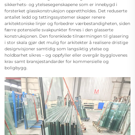
sikkerhets- og ytelsesegenskapene som er innebygd i
forsterket glasskonstruksjon opprettholdes. Det reduserte
antallet ledd og tettingssystemer skaper renere
arkitektoniske linjer og forbedrer værbestandigheten, siden
færre potensielle svakpunkter finnes i den glasserte
konstruksjonen. Den forenklede tilnærmingen til glasering
i stor skala gjør det mulig for arkitekter å realisere dristige
designvisjoner samtidig som langsiktig ytelse og
holdbarhet sikres – og oppfyller eller overgår bygglovenes
krav samt bransjestandarder for kommersielle og
boligbygg.