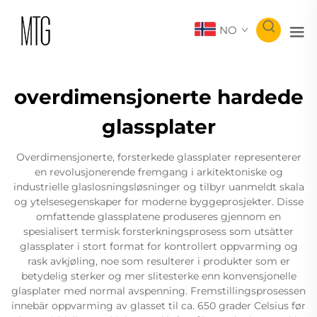
NO
overdimensjonerte hardede
glassplater
Overdimensjonerte, forsterkede glassplater representerer
en revolusjonerende fremgang i arkitektoniske og
industrielle glaslosningsløsninger og tilbyr uanmeldt skala
og ytelsesegenskaper for moderne byggeprosjekter. Disse
omfattende glassplatene produseres gjennom en
spesialisert termisk forsterkningsprosess som utsätter
glassplater i stort format for kontrollert oppvarming og
rask avkjøling, noe som resulterer i produkter som er
betydelig sterker og mer slitesterke enn konvensjonelle
glasplater med normal avspenning. Fremstillingsprosessen
innebär oppvarming av glasset til ca. 650 grader Celsius før