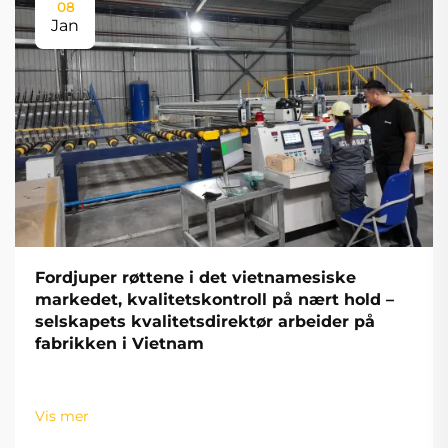
08
Jan
Fordjuper røttene i det vietnamesiske
markedet, kvalitetskontroll på nært hold –
selskapets kvalitetsdirektør arbeider på
fabrikken i Vietnam
Vis mer