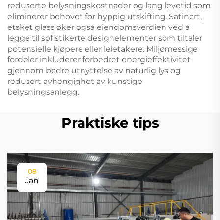
reduserte belysningskostnader og lang levetid som
eliminerer behovet for hyppig utskifting. Satinert,
etsket glass øker også eiendomsverdien ved å
legge til sofistikerte designelementer som tiltaler
potensielle kjøpere eller leietakere. Miljømessige
fordeler inkluderer forbedret energieffektivitet
gjennom bedre utnyttelse av naturlig lys og
redusert avhengighet av kunstige
belysningsanlegg.
Praktiske tips
08
Jan