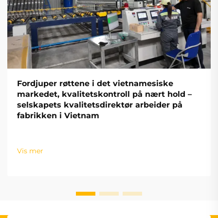
Fordjuper røttene i det vietnamesiske
markedet, kvalitetskontroll på nært hold –
selskapets kvalitetsdirektør arbeider på
fabrikken i Vietnam
Vis mer