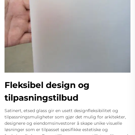
Fleksibel design og
tilpasningstilbud
Satinert, etsed glass gir en usett designfleksibilitet og
tilpassningsmuligheter som gjør det mulig for arkitekter,
designere og eiendomsinvestorer å skape unike visuelle
løsninger som er tilpasset spesifikke estetiske og