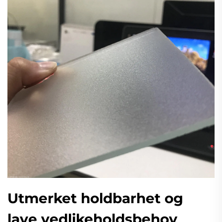
Utmerket holdbarhet og
lave vedlikeholdsbehov