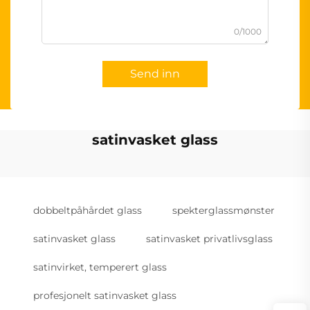
0/1000
Send inn
satinvasket glass
dobbeltpåhårdet glass
spekterglassmønster
satinvasket glass
satinvasket privatlivsglass
satinvirket, temperert glass
profesjonelt satinvasket glass