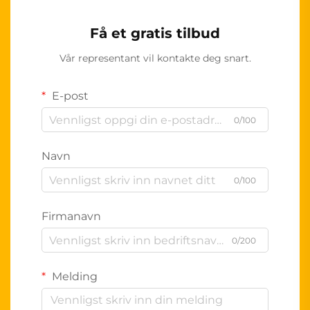
Få et gratis tilbud
Vår representant vil kontakte deg snart.
E-post
0/100
Navn
0/100
Firmanavn
0/200
Melding