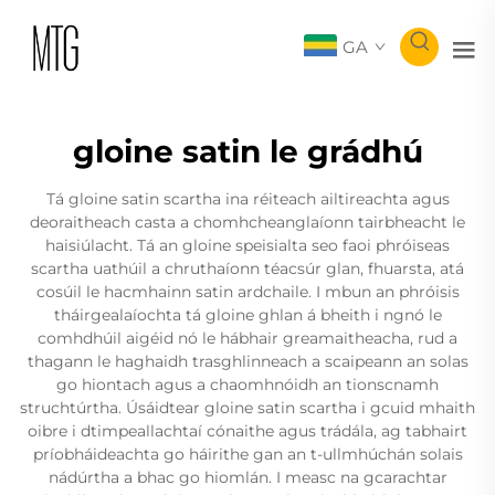
GA
gloine satin le grádhú
Tá gloine satin scartha ina réiteach ailtireachta agus
deoraitheach casta a chomhcheanglaíonn tairbheacht le
haisiúlacht. Tá an gloine speisialta seo faoi phróiseas
scartha uathúil a chruthaíonn téacsúr glan, fhuarsta, atá
cosúil le hacmhainn satin ardchaile. I mbun an phróisis
tháirgealaíochta tá gloine ghlan á bheith i ngnó le
comhdhúil aigéid nó le hábhair greamaitheacha, rud a
thagann le haghaidh trasghlinneach a scaipeann an solas
go hiontach agus a chaomhnóidh an tionscnamh
struchtúrtha. Úsáidtear gloine satin scartha i gcuid mhaith
oibre i dtimpeallachtaí cónaithe agus trádála, ag tabhairt
príobháideachta go háirithe gan an t-ullmhúchán solais
nádúrtha a bhac go hiomlán. I measc na gcarachtar