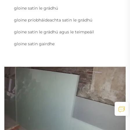
gloine satin le grádhú
gloine príobháideachta satin le grádhú
gloine satin le grádhú agus le teimpeáil
gloine satin gairdhe