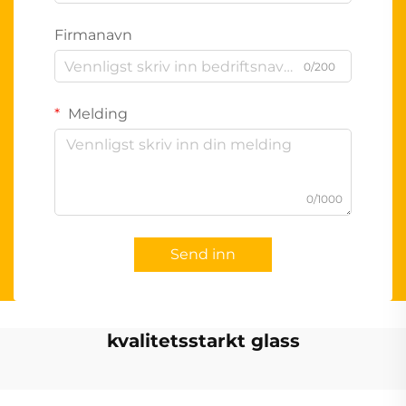
Firmanavn
0/200
Melding
0/1000
Send inn
kvalitetsstarkt glass