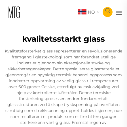
NO
kvalitetsstarkt glass
Kvalitetsforsterket glass representerer en revolusjonerende
fremgang i glasteknologi som har forandret utallige
industrier gjennom sin eksepsjonelle styrke og
sikkerhetsegenskaper. Dette spesialiserte glasmaterialet
gjennomgår en nøyaktig termisk behandlingsprosess som
innebærer oppvarming av vanlig glass til temperaturer
over 600 grader Celsius, etterfulgt av rask avkjøling ved
hjelp av kontrollerte luftstråler. Denne termiske
forsterkningsprosessen endrer fundamentalt
glassstrukturen ved å skape trykkspenning på overflaten
samtidig som strekkspenning opprettholdes i kjernen, noe
som resulterer i et produkt som er fire til fem ganger
sterkere enn vanlig glass. Fremstillingen av