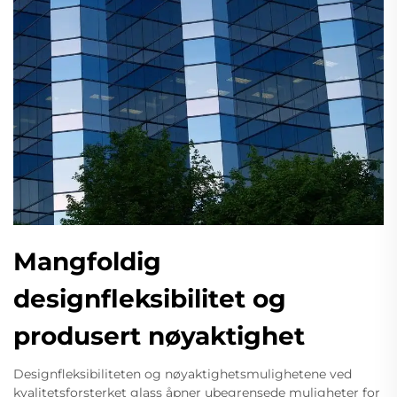
Mangfoldig
designfleksibilitet og
produsert nøyaktighet
Designfleksibiliteten og nøyaktighetsmulighetene ved
kvalitetsforsterket glass åpner ubegrensede muligheter for