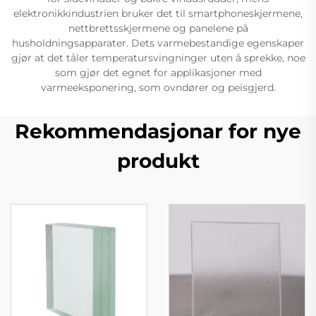
elektronikkindustrien bruker det til smartphoneskjermene,
nettbrettsskjermene og panelene på
husholdningsapparater. Dets varmebestandige egenskaper
gjør at det tåler temperatursvingninger uten å sprekke, noe
som gjør det egnet for applikasjoner med
varmeeksponering, som ovndører og peisgjerd.
Rekommendasjonar for nye
produkt