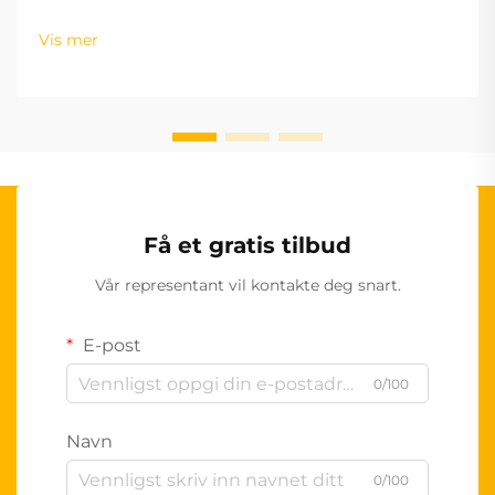
Vis mer
Få et gratis tilbud
Vår representant vil kontakte deg snart.
E-post
0/100
Navn
0/100