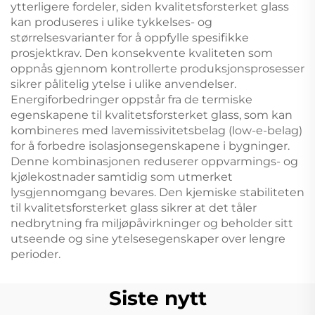
ytterligere fordeler, siden kvalitetsforsterket glass
kan produseres i ulike tykkelses- og
størrelsesvarianter for å oppfylle spesifikke
prosjektkrav. Den konsekvente kvaliteten som
oppnås gjennom kontrollerte produksjonsprosesser
sikrer pålitelig ytelse i ulike anvendelser.
Energiforbedringer oppstår fra de termiske
egenskapene til kvalitetsforsterket glass, som kan
kombineres med lavemissivitetsbelag (low-e-belag)
for å forbedre isolasjonsegenskapene i bygninger.
Denne kombinasjonen reduserer oppvarmings- og
kjølekostnader samtidig som utmerket
lysgjennomgang bevares. Den kjemiske stabiliteten
til kvalitetsforsterket glass sikrer at det tåler
nedbrytning fra miljøpåvirkninger og beholder sitt
utseende og sine ytelsesegenskaper over lengre
perioder.
Siste nytt