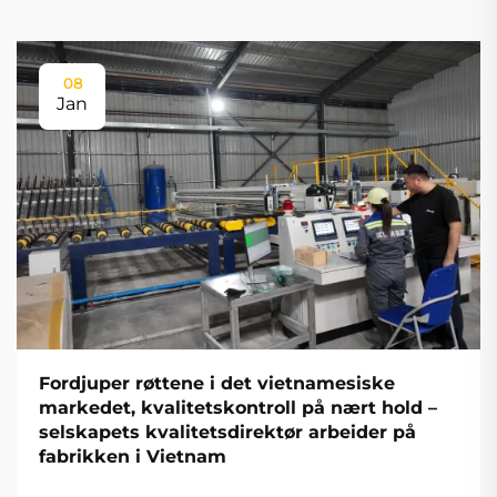
08
Jan
Fordjuper røttene i det vietnamesiske
markedet, kvalitetskontroll på nært hold –
selskapets kvalitetsdirektør arbeider på
fabrikken i Vietnam