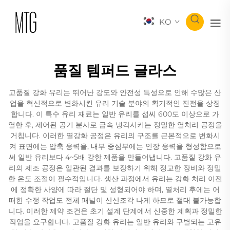
KO
품질 템퍼드 글라스
고품질 강화 유리는 뛰어난 강도와 안전성 특성으로 인해 수많은 산
업을 혁신적으로 변화시킨 유리 기술 분야의 획기적인 진전을 상징
합니다. 이 특수 유리 재료는 일반 유리를 섭씨 600도 이상으로 가
열한 후, 제어된 공기 분사로 급속 냉각시키는 정밀한 열처리 공정을
거칩니다. 이러한 열강화 공정은 유리의 구조를 근본적으로 변화시
켜 표면에는 압축 응력을, 내부 중심부에는 인장 응력을 형성함으로
써 일반 유리보다 4~5배 강한 제품을 만들어냅니다. 고품질 강화 유
리의 제조 공정은 일관된 결과를 보장하기 위해 정교한 장비와 정밀
한 온도 조절이 필수적입니다. 생산 과정에서 유리는 강화 처리 이전
에 정확한 사양에 따라 절단 및 성형되어야 하며, 열처리 후에는 어
떠한 수정 작업도 전체 패널이 산산조각 나게 하므로 절대 불가능합
니다. 이러한 제약 조건은 초기 설계 단계에서 신중한 계획과 정밀한
작업을 요구합니다. 고품질 강화 유리는 일반 유리와 구별되는 고유