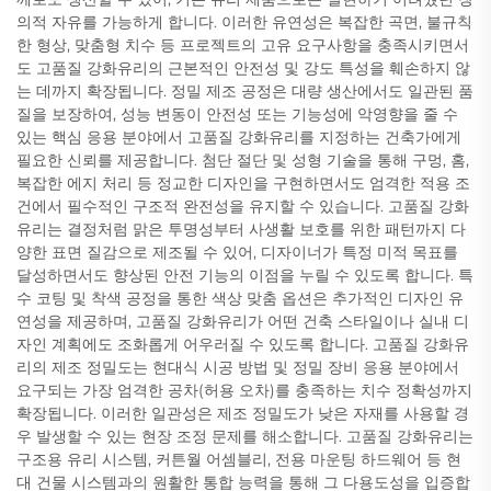
의적 자유를 가능하게 합니다. 이러한 유연성은 복잡한 곡면, 불규칙
한 형상, 맞춤형 치수 등 프로젝트의 고유 요구사항을 충족시키면서
도 고품질 강화유리의 근본적인 안전성 및 강도 특성을 훼손하지 않
는 데까지 확장됩니다. 정밀 제조 공정은 대량 생산에서도 일관된 품
질을 보장하여, 성능 변동이 안전성 또는 기능성에 악영향을 줄 수
있는 핵심 응용 분야에서 고품질 강화유리를 지정하는 건축가에게
필요한 신뢰를 제공합니다. 첨단 절단 및 성형 기술을 통해 구멍, 홈,
복잡한 에지 처리 등 정교한 디자인을 구현하면서도 엄격한 적용 조
건에서 필수적인 구조적 완전성을 유지할 수 있습니다. 고품질 강화
유리는 결정처럼 맑은 투명성부터 사생활 보호를 위한 패턴까지 다
양한 표면 질감으로 제조될 수 있어, 디자이너가 특정 미적 목표를
달성하면서도 향상된 안전 기능의 이점을 누릴 수 있도록 합니다. 특
수 코팅 및 착색 공정을 통한 색상 맞춤 옵션은 추가적인 디자인 유
연성을 제공하며, 고품질 강화유리가 어떤 건축 스타일이나 실내 디
자인 계획에도 조화롭게 어우러질 수 있도록 합니다. 고품질 강화유
리의 제조 정밀도는 현대식 시공 방법 및 정밀 장비 응용 분야에서
요구되는 가장 엄격한 공차(허용 오차)를 충족하는 치수 정확성까지
확장됩니다. 이러한 일관성은 제조 정밀도가 낮은 자재를 사용할 경
우 발생할 수 있는 현장 조정 문제를 해소합니다. 고품질 강화유리는
구조용 유리 시스템, 커튼월 어셈블리, 전용 마운팅 하드웨어 등 현
대 건물 시스템과의 원활한 통합 능력을 통해 그 다용도성을 입증합