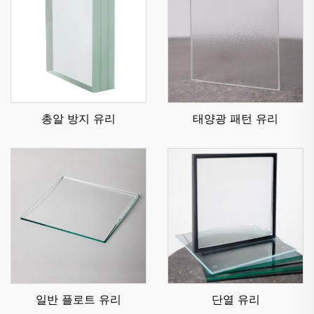
총알 방지 유리
태양광 패턴 유리
일반 플로트 유리
단열 유리