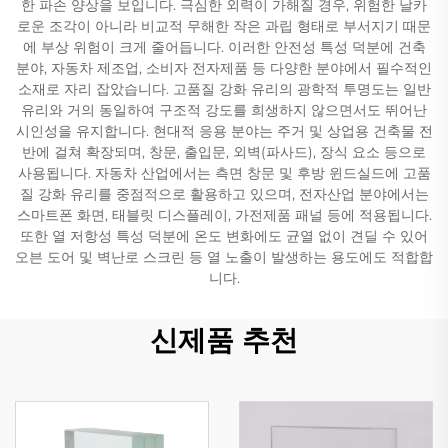
한 파손 양상을 보입니다. 극심한 외력이 가해질 경우, 위험한 날카
로운 조각이 아니라 비교적 무해한 작은 과립 형태로 부서지기 때문
에 부상 위험이 크게 줄어듭니다. 이러한 안전성 특성 덕분에 건축
분야, 자동차 제조업, 소비자 전자제품 등 다양한 분야에서 필수적인
소재로 자리 잡았습니다. 고품질 강화 유리의 광학적 투명도는 일반
유리와 거의 동일하여 구조적 강도를 희생하지 않으면서도 뛰어난
시인성을 유지합니다. 현대적 응용 분야는 주거 및 상업용 건축물 전
반에 걸쳐 확장되며, 창문, 출입문, 외벽(파사드), 장식 요소 등으로
사용됩니다. 자동차 산업에서는 측면 창문 및 후방 윈드실드에 고품
질 강화 유리를 중점적으로 활용하고 있으며, 전자산업 분야에서는
스마트폰 화면, 태블릿 디스플레이, 가전제품 패널 등에 적용됩니다.
또한 열 저항성 특성 덕분에 온도 변화에도 균열 없이 견딜 수 있어
오븐 도어 및 벽난로 스크린 등 열 노출이 발생하는 용도에도 적합합
니다.
신제품 추천