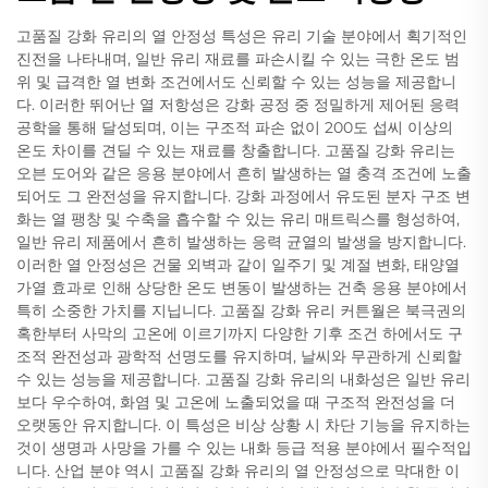
고품질 강화 유리의 열 안정성 특성은 유리 기술 분야에서 획기적인
진전을 나타내며, 일반 유리 재료를 파손시킬 수 있는 극한 온도 범
위 및 급격한 열 변화 조건에서도 신뢰할 수 있는 성능을 제공합니
다. 이러한 뛰어난 열 저항성은 강화 공정 중 정밀하게 제어된 응력
공학을 통해 달성되며, 이는 구조적 파손 없이 200도 섭씨 이상의
온도 차이를 견딜 수 있는 재료를 창출합니다. 고품질 강화 유리는
오븐 도어와 같은 응용 분야에서 흔히 발생하는 열 충격 조건에 노출
되어도 그 완전성을 유지합니다. 강화 과정에서 유도된 분자 구조 변
화는 열 팽창 및 수축을 흡수할 수 있는 유리 매트릭스를 형성하여,
일반 유리 제품에서 흔히 발생하는 응력 균열의 발생을 방지합니다.
이러한 열 안정성은 건물 외벽과 같이 일주기 및 계절 변화, 태양열
가열 효과로 인해 상당한 온도 변동이 발생하는 건축 응용 분야에서
특히 소중한 가치를 지닙니다. 고품질 강화 유리 커튼월은 북극권의
혹한부터 사막의 고온에 이르기까지 다양한 기후 조건 하에서도 구
조적 완전성과 광학적 선명도를 유지하며, 날씨와 무관하게 신뢰할
수 있는 성능을 제공합니다. 고품질 강화 유리의 내화성은 일반 유리
보다 우수하여, 화염 및 고온에 노출되었을 때 구조적 완전성을 더
오랫동안 유지합니다. 이 특성은 비상 상황 시 차단 기능을 유지하는
것이 생명과 사망을 가를 수 있는 내화 등급 적용 분야에서 필수적입
니다. 산업 분야 역시 고품질 강화 유리의 열 안정성으로 막대한 이