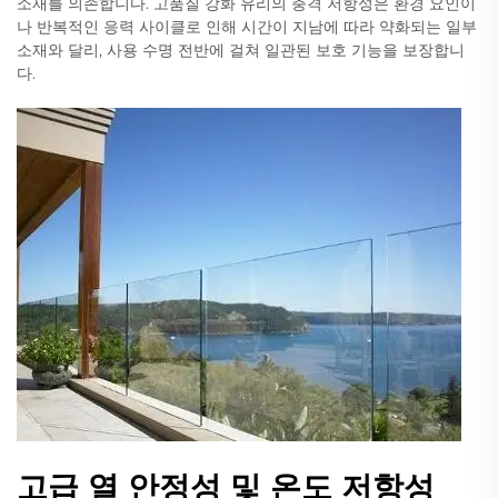
소재를 의존합니다. 고품질 강화 유리의 충격 저항성은 환경 요인이
나 반복적인 응력 사이클로 인해 시간이 지남에 따라 약화되는 일부
소재와 달리, 사용 수명 전반에 걸쳐 일관된 보호 기능을 보장합니
다.
고급 열 안정성 및 온도 저항성