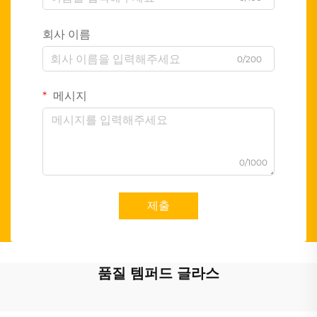
회사 이름
0/200
메시지
0/1000
제출
품질 템퍼드 글라스