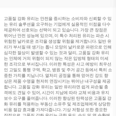
고품질 강화 유리는 안전을 중시하는 소비자와 신뢰할 수 있
는 유리 솔루션을 요구하는 기업에게 실용적인 이점을 다수
제공하여 선호되는 선택이 되고 있습니다. 가장 큰 장점은
뛰어난 안전 성능에 있으며, 이 특수 처리된 유리는 파손 시
위험한 날카로운 조각을 생성할 위험을 제거합니다. 일반 유
리가 부서질 때 생기는 톱니 모양의 날카로운 파편으로 인해
심각한 절상이 발생할 수 있는 것과 달리, 고품질 강화 유리
는 인체에 거의 위협이 되지 않는 작은 입방체 형태의 미세
한 조각으로 부서집니다. 이러한 특성은 사고 예방이 최우선
인 고밀도 통행 구역, 학교, 병원 및 주거 공간 등에서 특히 소
중한 가치를 지닙니다. 열처리 공정을 통해 얻어진 강도 향
상은 제품 수명을 현저히 연장시키는 뛰어난 내구성을 제공
합니다. 고품질 강화 유리는 일반 유리라면 쉽게 파손될 충
격에도 견딜 수 있어, 시간이 지남에 따라 교체 비용과 유지
보수 요구를 줄여줍니다. 이러한 향상된 탄력성은 고품질 강
화 유리를 적용하는 부동산 소유주 및 제조업체에게 상당한
비용 절감 효과를 가져다줍니다. 기상 저항성 또한 중요한
장점으로, 고품질 강화 유리는 극한 온도, 습도 및 열 순환에