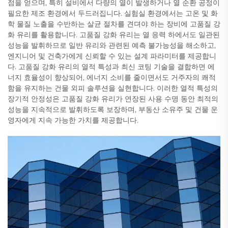
점을 얻으며, 특히 설비에서 다량의 열이 발생하거나 열 순환 공정이
필요한 제조 환경에서 두드러집니다. 실험실 환경에서는 고온 및 화
학 물질 노출을 수반하는 살균 절차를 견뎌야 하는 장비에 고품질 강
화 유리를 활용합니다. 고품질 강화 유리는 열 응력 하에서도 일관된
성능을 발휘하므로 일반 유리와 관련된 예측 불가능성을 해소하고,
엔지니어 및 건축가에게 신뢰할 수 있는 설계 파라미터를 제공합니
다. 고품질 강화 유리의 열적 특성과 최신 코팅 기술을 결합하면 에
너지 효율성이 향상되어, 에너지 소비를 줄이면서도 거주자의 쾌적
함을 유지하는 건물 외피 솔루션을 실현합니다. 이러한 열적 특성의
장기적 안정성은 고품질 강화 유리가 연장된 사용 수명 동안 최적의
성능을 지속적으로 발휘하도록 보장하며, 부동산 소유주 및 건물 운
영자에게 지속 가능한 가치를 제공합니다.