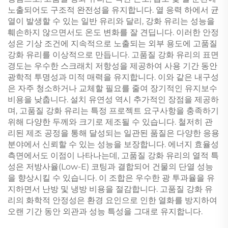
노출되어도 구조적 완전성을 유지합니다. 열 응력 하에서 균
열이 발생할 수 있는 일반 유리와 달리, 강화 유리는 성능을
훼손하지 않으면서도 온도 변화를 잘 견딥니다. 이러한 안정
성은 기상 조건에 지속적으로 노출되는 외부 용도에 고품질
강화 유리를 이상적으로 만듭니다. 고품질 강화 유리의 표면
경도는 우수한 스크래치 저항성을 제공하여 사용 기간 동안
광학적 투명성과 미적 매력을 유지합니다. 이와 같은 내구성
은 자주 청소하거나 교체할 필요를 줄여 장기적인 유지보수
비용을 낮춥니다. 설치 유연성 역시 추가적인 장점을 제공하
며, 고품질 강화 유리는 특정 프로젝트 요구사항을 충족하기
위해 다양한 두께와 크기로 제조될 수 있습니다. 철저히 관
리된 제조 공정을 통해 달성되는 일관된 품질은 다양한 응용
분야에서 신뢰할 수 있는 성능을 보장합니다. 에너지 효율성
측면에서도 이점이 나타나는데, 고품질 강화 유리의 열적 특
성은 저방사율(Low-E) 코팅과 결합되어 건물의 단열 성능
을 향상시킬 수 있습니다. 이 조합은 우수한 광 투과율을 유
지하면서 난방 및 냉방 비용을 절감합니다. 고품질 강화 유
리의 화학적 안정성은 환경 요인으로 인한 열화를 방지하여
오랜 기간 동안 외관과 성능 특성을 그대로 유지합니다.