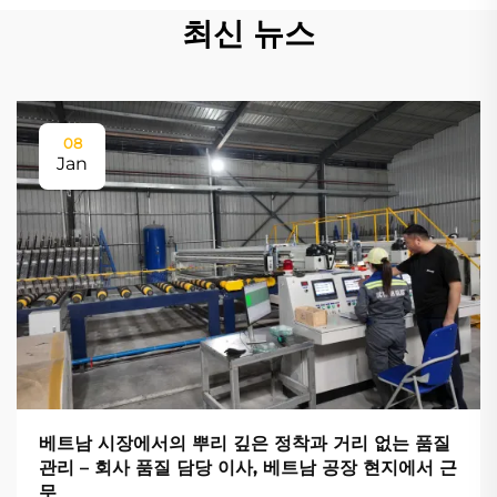
최신 뉴스
08
Jan
베트남 시장에서의 뿌리 깊은 정착과 거리 없는 품질
관리 – 회사 품질 담당 이사, 베트남 공장 현지에서 근
무