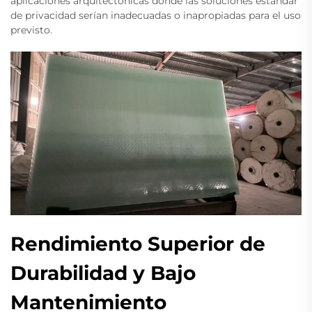
aplicaciones arquitectónicas donde las soluciones estándar
de privacidad serían inadecuadas o inapropiadas para el uso
previsto.
Rendimiento Superior de
Durabilidad y Bajo
Mantenimiento