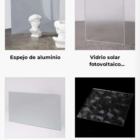
Espejo de aluminio
Vidrio solar
fotovoltaico
estampado