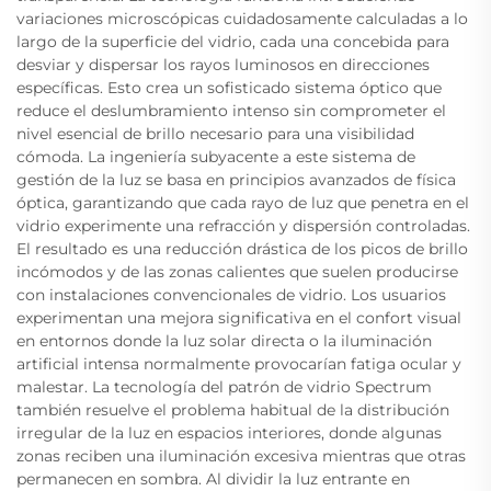
variaciones microscópicas cuidadosamente calculadas a lo
largo de la superficie del vidrio, cada una concebida para
desviar y dispersar los rayos luminosos en direcciones
específicas. Esto crea un sofisticado sistema óptico que
reduce el deslumbramiento intenso sin comprometer el
nivel esencial de brillo necesario para una visibilidad
cómoda. La ingeniería subyacente a este sistema de
gestión de la luz se basa en principios avanzados de física
óptica, garantizando que cada rayo de luz que penetra en el
vidrio experimente una refracción y dispersión controladas.
El resultado es una reducción drástica de los picos de brillo
incómodos y de las zonas calientes que suelen producirse
con instalaciones convencionales de vidrio. Los usuarios
experimentan una mejora significativa en el confort visual
en entornos donde la luz solar directa o la iluminación
artificial intensa normalmente provocarían fatiga ocular y
malestar. La tecnología del patrón de vidrio Spectrum
también resuelve el problema habitual de la distribución
irregular de la luz en espacios interiores, donde algunas
zonas reciben una iluminación excesiva mientras que otras
permanecen en sombra. Al dividir la luz entrante en