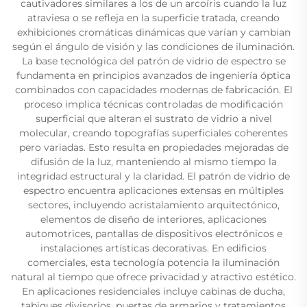
cautivadores similares a los de un arcoíris cuando la luz
atraviesa o se refleja en la superficie tratada, creando
exhibiciones cromáticas dinámicas que varían y cambian
según el ángulo de visión y las condiciones de iluminación.
La base tecnológica del patrón de vidrio de espectro se
fundamenta en principios avanzados de ingeniería óptica
combinados con capacidades modernas de fabricación. El
proceso implica técnicas controladas de modificación
superficial que alteran el sustrato de vidrio a nivel
molecular, creando topografías superficiales coherentes
pero variadas. Esto resulta en propiedades mejoradas de
difusión de la luz, manteniendo al mismo tiempo la
integridad estructural y la claridad. El patrón de vidrio de
espectro encuentra aplicaciones extensas en múltiples
sectores, incluyendo acristalamiento arquitectónico,
elementos de diseño de interiores, aplicaciones
automotrices, pantallas de dispositivos electrónicos e
instalaciones artísticas decorativas. En edificios
comerciales, esta tecnología potencia la iluminación
natural al tiempo que ofrece privacidad y atractivo estético.
En aplicaciones residenciales incluye cabinas de ducha,
tabiques divisorios, puertas de armarios y tratamientos