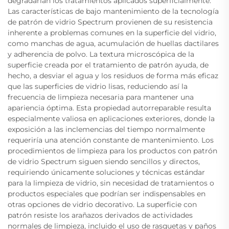
degradarían los tratamientos aplicados superficialmente.
Las características de bajo mantenimiento de la tecnología
de patrón de vidrio Spectrum provienen de su resistencia
inherente a problemas comunes en la superficie del vidrio,
como manchas de agua, acumulación de huellas dactilares
y adherencia de polvo. La textura microscópica de la
superficie creada por el tratamiento de patrón ayuda, de
hecho, a desviar el agua y los residuos de forma más eficaz
que las superficies de vidrio lisas, reduciendo así la
frecuencia de limpieza necesaria para mantener una
apariencia óptima. Esta propiedad autorreparable resulta
especialmente valiosa en aplicaciones exteriores, donde la
exposición a las inclemencias del tiempo normalmente
requeriría una atención constante de mantenimiento. Los
procedimientos de limpieza para los productos con patrón
de vidrio Spectrum siguen siendo sencillos y directos,
requiriendo únicamente soluciones y técnicas estándar
para la limpieza de vidrio, sin necesidad de tratamientos o
productos especiales que podrían ser indispensables en
otras opciones de vidrio decorativo. La superficie con
patrón resiste los arañazos derivados de actividades
normales de limpieza, incluido el uso de rasquetas y paños