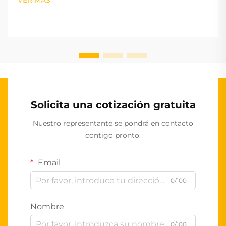
VER MÁS
Solicita una cotización gratuita
Nuestro representante se pondrá en contacto
contigo pronto.
Email
0/100
Nombre
0/100