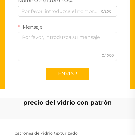
Nombre de la empresa
0/200
Mensaje
0/1000
ENVIAR
precio del vidrio con patrón
patrones de vidrio texturizado