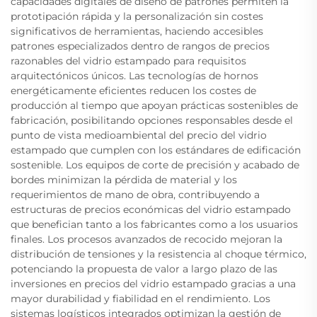
capacidades digitales de diseño de patrones permiten la
prototipación rápida y la personalización sin costes
significativos de herramientas, haciendo accesibles
patrones especializados dentro de rangos de precios
razonables del vidrio estampado para requisitos
arquitectónicos únicos. Las tecnologías de hornos
energéticamente eficientes reducen los costes de
producción al tiempo que apoyan prácticas sostenibles de
fabricación, posibilitando opciones responsables desde el
punto de vista medioambiental del precio del vidrio
estampado que cumplen con los estándares de edificación
sostenible. Los equipos de corte de precisión y acabado de
bordes minimizan la pérdida de material y los
requerimientos de mano de obra, contribuyendo a
estructuras de precios económicas del vidrio estampado
que benefician tanto a los fabricantes como a los usuarios
finales. Los procesos avanzados de recocido mejoran la
distribución de tensiones y la resistencia al choque térmico,
potenciando la propuesta de valor a largo plazo de las
inversiones en precios del vidrio estampado gracias a una
mayor durabilidad y fiabilidad en el rendimiento. Los
sistemas logísticos integrados optimizan la gestión de