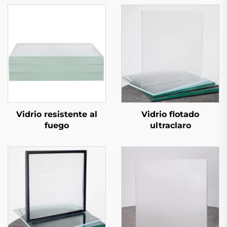
Vidrio resistente al
Vidrio flotado
fuego
ultraclaro