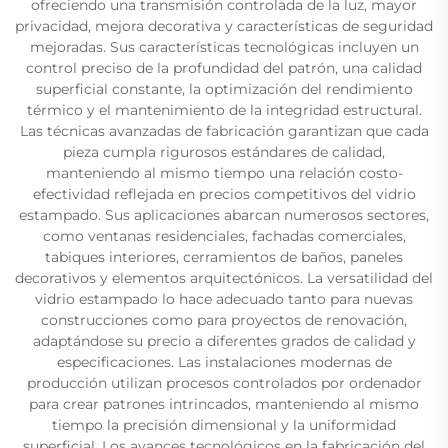
ofreciendo una transmisión controlada de la luz, mayor
privacidad, mejora decorativa y características de seguridad
mejoradas. Sus características tecnológicas incluyen un
control preciso de la profundidad del patrón, una calidad
superficial constante, la optimización del rendimiento
térmico y el mantenimiento de la integridad estructural.
Las técnicas avanzadas de fabricación garantizan que cada
pieza cumpla rigurosos estándares de calidad,
manteniendo al mismo tiempo una relación costo-
efectividad reflejada en precios competitivos del vidrio
estampado. Sus aplicaciones abarcan numerosos sectores,
como ventanas residenciales, fachadas comerciales,
tabiques interiores, cerramientos de baños, paneles
decorativos y elementos arquitectónicos. La versatilidad del
vidrio estampado lo hace adecuado tanto para nuevas
construcciones como para proyectos de renovación,
adaptándose su precio a diferentes grados de calidad y
especificaciones. Las instalaciones modernas de
producción utilizan procesos controlados por ordenador
para crear patrones intrincados, manteniendo al mismo
tiempo la precisión dimensional y la uniformidad
superficial. Los avances tecnológicos en la fabricación del