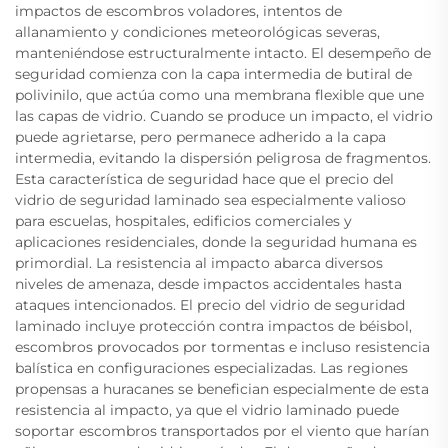
impactos de escombros voladores, intentos de
allanamiento y condiciones meteorológicas severas,
manteniéndose estructuralmente intacto. El desempeño de
seguridad comienza con la capa intermedia de butiral de
polivinilo, que actúa como una membrana flexible que une
las capas de vidrio. Cuando se produce un impacto, el vidrio
puede agrietarse, pero permanece adherido a la capa
intermedia, evitando la dispersión peligrosa de fragmentos.
Esta característica de seguridad hace que el precio del
vidrio de seguridad laminado sea especialmente valioso
para escuelas, hospitales, edificios comerciales y
aplicaciones residenciales, donde la seguridad humana es
primordial. La resistencia al impacto abarca diversos
niveles de amenaza, desde impactos accidentales hasta
ataques intencionados. El precio del vidrio de seguridad
laminado incluye protección contra impactos de béisbol,
escombros provocados por tormentas e incluso resistencia
balística en configuraciones especializadas. Las regiones
propensas a huracanes se benefician especialmente de esta
resistencia al impacto, ya que el vidrio laminado puede
soportar escombros transportados por el viento que harían