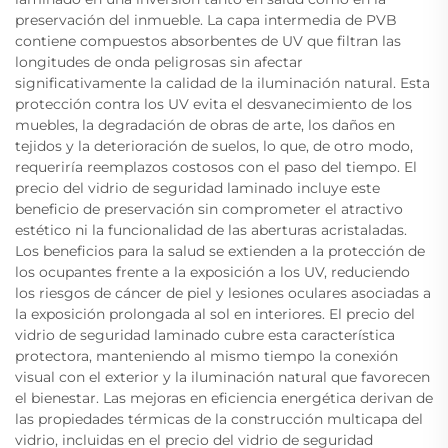
preservación del inmueble. La capa intermedia de PVB
contiene compuestos absorbentes de UV que filtran las
longitudes de onda peligrosas sin afectar
significativamente la calidad de la iluminación natural. Esta
protección contra los UV evita el desvanecimiento de los
muebles, la degradación de obras de arte, los daños en
tejidos y la deterioración de suelos, lo que, de otro modo,
requeriría reemplazos costosos con el paso del tiempo. El
precio del vidrio de seguridad laminado incluye este
beneficio de preservación sin comprometer el atractivo
estético ni la funcionalidad de las aberturas acristaladas.
Los beneficios para la salud se extienden a la protección de
los ocupantes frente a la exposición a los UV, reduciendo
los riesgos de cáncer de piel y lesiones oculares asociadas a
la exposición prolongada al sol en interiores. El precio del
vidrio de seguridad laminado cubre esta característica
protectora, manteniendo al mismo tiempo la conexión
visual con el exterior y la iluminación natural que favorecen
el bienestar. Las mejoras en eficiencia energética derivan de
las propiedades térmicas de la construcción multicapa del
vidrio, incluidas en el precio del vidrio de seguridad