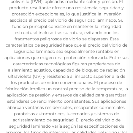
polivinilo (PVB), aplicadas mediante calor y presión. El
producto resultante ofrece una resistencia, seguridad y
protección excepcionales, lo que justifica la inversión
asociada al precio del vidrio de seguridad laminado. Su
función principal consiste en mantener la integridad
estructural incluso tras su rotura, evitando que los
fragmentos peligrosos de vidrio se dispersen. Esta
característica de seguridad hace que el precio del vidrio de
seguridad laminado sea especialmente rentable en
aplicaciones que exigen una protección reforzada. Entre sus
características tecnológicas figuran propiedades de
aislamiento acústico, capacidad de bloqueo de radiación
ultravioleta (UV) y resistencia al impacto superior a la de
los productos de vidrio convencionales. El proceso de
fabricación implica un control preciso de la temperatura, la
aplicación de presión y ensayos de calidad para garantizar
estándares de rendimiento consistentes. Sus aplicaciones
abarcan ventanas residenciales, escaparates comerciales,
parabrisas automotrices, lucernarios y sistemas de
acristalamiento de seguridad. El precio del vidrio de
seguridad laminado varía según las especificaciones de
espesor, los tipos de intercapa, las calidades del vidrio y los