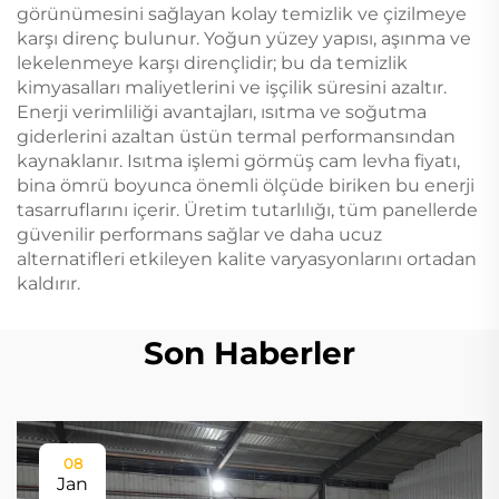
görünümesini sağlayan kolay temizlik ve çizilmeye
karşı direnç bulunur. Yoğun yüzey yapısı, aşınma ve
lekelenmeye karşı dirençlidir; bu da temizlik
kimyasalları maliyetlerini ve işçilik süresini azaltır.
Enerji verimliliği avantajları, ısıtma ve soğutma
giderlerini azaltan üstün termal performansından
kaynaklanır. Isıtma işlemi görmüş cam levha fiyatı,
bina ömrü boyunca önemli ölçüde biriken bu enerji
tasarruflarını içerir. Üretim tutarlılığı, tüm panellerde
güvenilir performans sağlar ve daha ucuz
alternatifleri etkileyen kalite varyasyonlarını ortadan
kaldırır.
Son Haberler
08
Jan