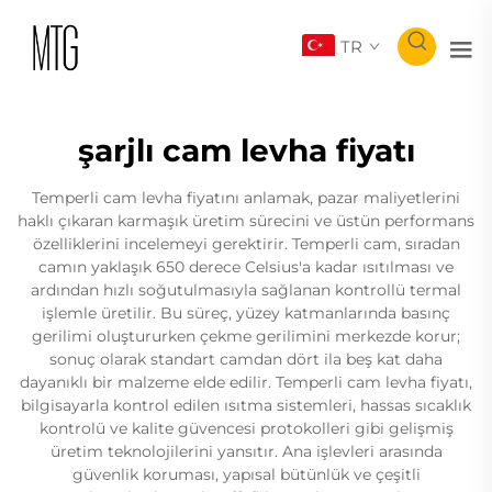
TR
şarjlı cam levha fiyatı
Temperli cam levha fiyatını anlamak, pazar maliyetlerini
haklı çıkaran karmaşık üretim sürecini ve üstün performans
özelliklerini incelemeyi gerektirir. Temperli cam, sıradan
camın yaklaşık 650 derece Celsius'a kadar ısıtılması ve
ardından hızlı soğutulmasıyla sağlanan kontrollü termal
işlemle üretilir. Bu süreç, yüzey katmanlarında basınç
gerilimi oluştururken çekme gerilimini merkezde korur;
sonuç olarak standart camdan dört ila beş kat daha
dayanıklı bir malzeme elde edilir. Temperli cam levha fiyatı,
bilgisayarla kontrol edilen ısıtma sistemleri, hassas sıcaklık
kontrolü ve kalite güvencesi protokolleri gibi gelişmiş
üretim teknolojilerini yansıtır. Ana işlevleri arasında
güvenlik koruması, yapısal bütünlük ve çeşitli