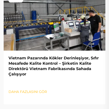
Vietnam Pazarında Kökler Derinleşiyor, Sıfır
Mesafede Kalite Kontrol – Şirketin Kalite
Direktörü Vietnam Fabrikasında Sahada
Çalışıyor
DAHA FAZLASINI GÖR