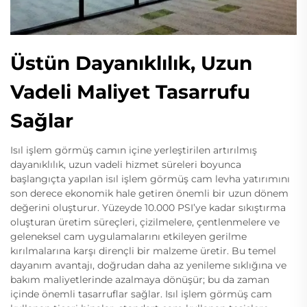
Üstün Dayanıklılık, Uzun
Vadeli Maliyet Tasarrufu
Sağlar
Isıl işlem görmüş camın içine yerleştirilen artırılmış
dayanıklılık, uzun vadeli hizmet süreleri boyunca
başlangıçta yapılan isıl işlem görmüş cam levha yatırımını
son derece ekonomik hale getiren önemli bir uzun dönem
değerini oluşturur. Yüzeyde 10.000 PSI’ye kadar sıkıştırma
oluşturan üretim süreçleri, çizilmelere, çentlenmelere ve
geleneksel cam uygulamalarını etkileyen gerilme
kırılmalarına karşı dirençli bir malzeme üretir. Bu temel
dayanım avantajı, doğrudan daha az yenileme sıklığına ve
bakım maliyetlerinde azalmaya dönüşür; bu da zaman
içinde önemli tasarruflar sağlar. Isıl işlem görmüş cam