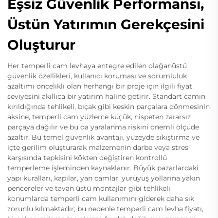
Eşsiz Güvenlik Performansı,
Üstün Yatırımın Gerekçesini
Oluşturur
Her temperli cam levhaya entegre edilen olağanüstü
güvenlik özellikleri, kullanıcı koruması ve sorumluluk
azaltımı öncelikli olan herhangi bir proje için ilgili fiyat
seviyesini akıllıca bir yatırım haline getirir. Standart camın
kırıldığında tehlikeli, bıçak gibi keskin parçalara dönmesinin
aksine, temperli cam yüzlerce küçük, nispeten zararsız
parçaya dağılır ve bu da yaralanma riskini önemli ölçüde
azaltır. Bu temel güvenlik avantajı, yüzeyde sıkıştırma ve
içte gerilim oluşturarak malzemenin darbe veya stres
karşısında tepkisini kökten değiştiren kontrollü
temperleme işleminden kaynaklanır. Büyük pazarlardaki
yapı kuralları, kapılar, yan camlar, yürüyüş yollarına yakın
pencereler ve tavan üstü montajlar gibi tehlikeli
konumlarda temperli cam kullanımını giderek daha sık
zorunlu kılmaktadır; bu nedenle temperli cam levha fiyatı,