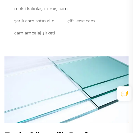
renkli kalınlaştırılmış cam
şarjlı cam satın alın
çift kase cam
cam ambalaj şirketi