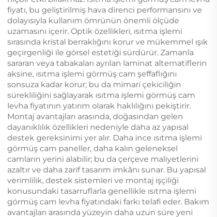
fiyatı, bu geliştirilmiş hava direnci performansını ve
dolayısıyla kullanım ömrünün önemli ölçüde
uzamasını içerir. Optik özellikleri, ısıtma işlemi
sırasında kristal berraklığını korur ve mükemmel ışık
geçirgenliği ile görsel estetiği sürdürür. Zamanla
sararan veya tabakaları ayrılan laminat alternatiflerin
aksine, ısıtma işlemi görmüş cam şeffaflığını
sonsuza kadar korur; bu da mimari çekiciliğin
sürekliliğini sağlayarak ısıtma işlemi görmüş cam
levha fiyatının yatırım olarak haklılığını pekiştirir.
Montaj avantajları arasında, doğasından gelen
dayanıklılık özellikleri nedeniyle daha az yapısal
destek gereksinimi yer alır. Daha ince ısıtma işlemi
görmüş cam paneller, daha kalın geleneksel
camların yerini alabilir; bu da çerçeve maliyetlerini
azaltır ve daha zarif tasarım imkânı sunar. Bu yapısal
verimlilik, destek sistemleri ve montaj işçiliği
konusundaki tasarruflarla genellikle ısıtma işlemi
görmüş cam levha fiyatındaki farkı telafi eder. Bakım
avantajları arasında yüzeyin daha uzun süre yeni