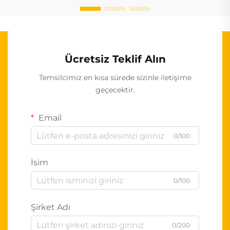
Ücretsiz Teklif Alın
Temsilcimiz en kısa sürede sizinle iletişime
geçecektir.
Email
0/100
İsim
0/100
Şirket Adı
0/200