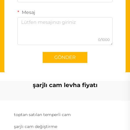
Mesaj
0/1000
GÖNDER
şarjlı cam levha fiyatı
toptan satılan temperli cam
şarjlı cam değiştirme