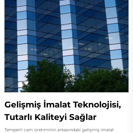
Gelişmiş İmalat Teknolojisi,
Tutarlı Kaliteyi Sağlar
Temperli cam üretiminin arkasındaki gelişmiş imalat