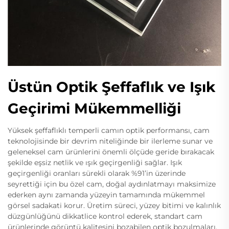
Üstün Optik Şeffaflık ve Işık
Geçirimi Mükemmelliği
Yüksek şeffaflıklı temperli camın optik performansı, cam
teknolojisinde bir devrim niteliğinde bir ilerleme sunar ve
geleneksel cam ürünlerini önemli ölçüde geride bırakacak
şekilde eşsiz netlik ve ışık geçirgenliği sağlar. Işık
geçirgenliği oranları sürekli olarak %91’in üzerinde
seyrettiği için bu özel cam, doğal aydınlatmayı maksimize
ederken aynı zamanda yüzeyin tamamında mükemmel
görsel sadakati korur. Üretim süreci, yüzey bitimi ve kalınlık
düzgünlüğünü dikkatlice kontrol ederek, standart cam
ürünlerinde görüntü kalitesini bozabilen optik bozulmaları,