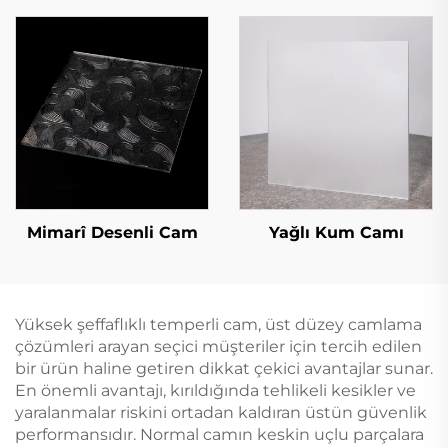
Mimarî Desenli Cam
Yağlı Kum Camı
Yüksek şeffaflıklı temperli cam, üst düzey camlama
çözümleri arayan seçici müşteriler için tercih edilen
bir ürün haline getiren dikkat çekici avantajlar sunar.
En önemli avantajı, kırıldığında tehlikeli kesikler ve
yaralanmalar riskini ortadan kaldıran üstün güvenlik
performansıdır. Normal camın keskin uçlu parçalara