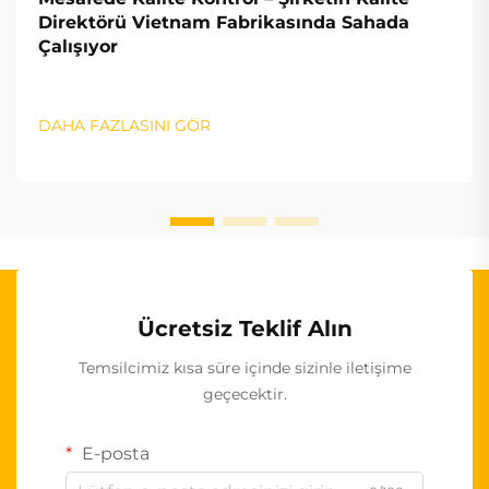
Direktörü Vietnam Fabrikasında Sahada
Çalışıyor
DAHA FAZLASINI GÖR
Ücretsiz Teklif Alın
Temsilcimiz kısa süre içinde sizinle iletişime
geçecektir.
E-posta