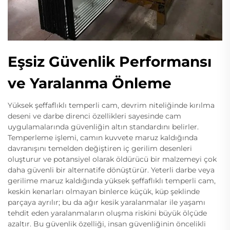
Eşsiz Güvenlik Performansı
ve Yaralanma Önleme
Yüksek şeffaflıklı temperli cam, devrim niteliğinde kırılma
deseni ve darbe direnci özellikleri sayesinde cam
uygulamalarında güvenliğin altın standardını belirler.
Temperleme işlemi, camın kuvvete maruz kaldığında
davranışını temelden değiştiren iç gerilim desenleri
oluşturur ve potansiyel olarak öldürücü bir malzemeyi çok
daha güvenli bir alternatife dönüştürür. Yeterli darbe veya
gerilime maruz kaldığında yüksek şeffaflıklı temperli cam,
keskin kenarları olmayan binlerce küçük, küp şeklinde
parçaya ayrılır; bu da ağır kesik yaralanmalar ile yaşamı
tehdit eden yaralanmaların oluşma riskini büyük ölçüde
azaltır. Bu güvenlik özelliği, insan güvenliğinin öncelikli