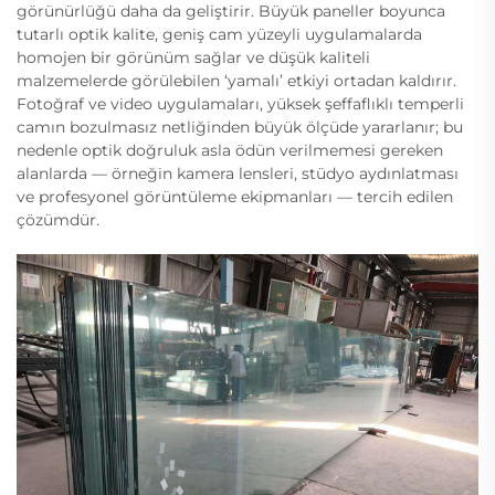
görünürlüğü daha da geliştirir. Büyük paneller boyunca
tutarlı optik kalite, geniş cam yüzeyli uygulamalarda
homojen bir görünüm sağlar ve düşük kaliteli
malzemelerde görülebilen ‘yamalı’ etkiyi ortadan kaldırır.
Fotoğraf ve video uygulamaları, yüksek şeffaflıklı temperli
camın bozulmasız netliğinden büyük ölçüde yararlanır; bu
nedenle optik doğruluk asla ödün verilmemesi gereken
alanlarda — örneğin kamera lensleri, stüdyo aydınlatması
ve profesyonel görüntüleme ekipmanları — tercih edilen
çözümdür.