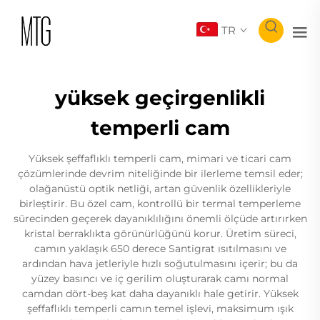
TR
yüksek geçirgenlikli
temperli cam
Yüksek şeffaflıklı temperli cam, mimari ve ticari cam
çözümlerinde devrim niteliğinde bir ilerleme temsil eder;
olağanüstü optik netliği, artan güvenlik özellikleriyle
birleştirir. Bu özel cam, kontrollü bir termal temperleme
sürecinden geçerek dayanıklılığını önemli ölçüde artırırken
kristal berraklıkta görünürlüğünü korur. Üretim süreci,
camın yaklaşık 650 derece Santigrat ısıtılmasını ve
ardından hava jetleriyle hızlı soğutulmasını içerir; bu da
yüzey basıncı ve iç gerilim oluşturarak camı normal
camdan dört-beş kat daha dayanıklı hale getirir. Yüksek
şeffaflıklı temperli camın temel işlevi, maksimum ışık