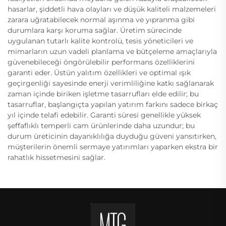
hasarlar, şiddetli hava olayları ve düşük kaliteli malzemeleri
zarara uğratabilecek normal aşınma ve yıpranma gibi
durumlara karşı koruma sağlar. Üretim sürecinde
uygulanan tutarlı kalite kontrolü, tesis yöneticileri ve
mimarların uzun vadeli planlama ve bütçeleme amaçlarıyla
güvenebileceği öngörülebilir performans özelliklerini
garanti eder. Üstün yalıtım özellikleri ve optimal ışık
geçirgenliği sayesinde enerji verimliliğine katkı sağlanarak
zaman içinde biriken işletme tasarrufları elde edilir; bu
tasarruflar, başlangıçta yapılan yatırım farkını sadece birkaç
yıl içinde telafi edebilir. Garanti süresi genellikle yüksek
şeffaflıklı temperli cam ürünlerinde daha uzundur; bu
durum üreticinin dayanıklılığa duyduğu güveni yansıtırken,
müşterilerin önemli sermaye yatırımları yaparken ekstra bir
rahatlık hissetmesini sağlar.