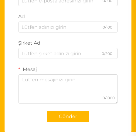
0/100
Ad
0/100
Şirket Adı
0/200
Mesaj
0/1000
Gönder