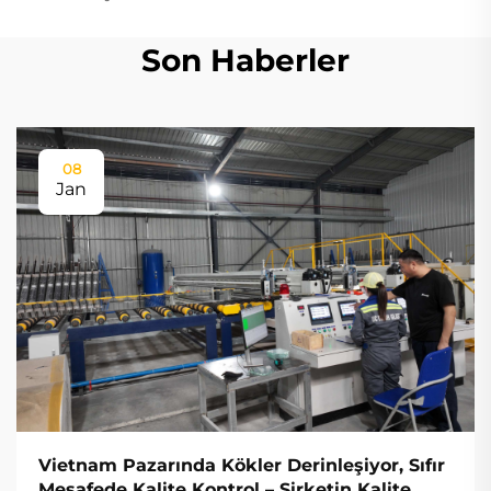
Son Haberler
08
Jan
Vietnam Pazarında Kökler Derinleşiyor, Sıfır
Mesafede Kalite Kontrol – Şirketin Kalite