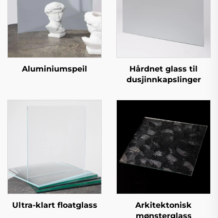
Aluminiumspeil
Hårdnet glass til
dusjinnkapslinger
Ultra-klart floatglass
Arkitektonisk
mønsterglass