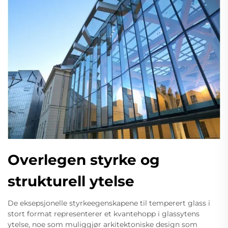
Overlegen styrke og
strukturell ytelse
De eksepsjonelle styrkeegenskapene til temperert glass i
stort format representerer et kvantehopp i glassytens
ytelse, noe som muliggjør arkitektoniske design som