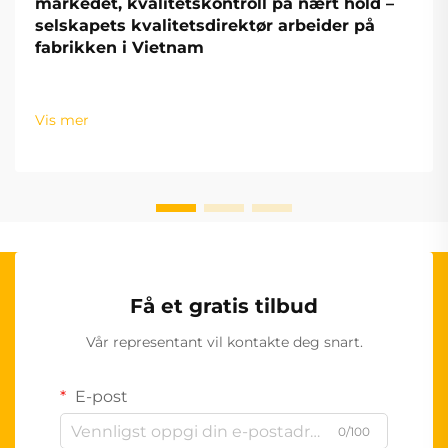
markedet, kvalitetskontroll på nært hold –
selskapets kvalitetsdirektør arbeider på
fabrikken i Vietnam
Vis mer
Få et gratis tilbud
Vår representant vil kontakte deg snart.
E-post
0/100