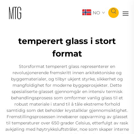
NO
temperert glass i stort
format
Storsformat temperert glass representerer en
revolusjonerende fremskritt innen arkitektoniske og
byggematerialer, og tilbyr ukjent styrke, sikkerhet og
mangfoldighet for moderne byggeprosjekter. Dette
spesialiserte glasset gjennomgår en intensiv termisk
behandlingsprosess som omformer vanlig glass til et
robust materiale i stand til å tåle ekstreme forhold
samtidig som det beholder krystallklar gjennomsiktighet.
Fremstillingsprosessen innebærer oppvarming av glasset
til temperaturer over 650 grader Celsius, etterfulgt av rask
avkjøling med høytrykksluftstråler, noe som skaper interne