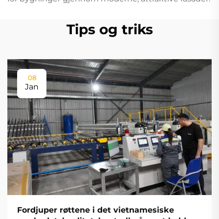
Tips og triks
08
Jan
Fordjuper røttene i det vietnamesiske