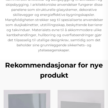
skipsbygging. I arkitektoniske anvendelser fungerer disse
panelene som strukturelle glasystemer, dekorative
skillevegger og energieffektive bygningskapsler.
Mangfoldigheten strekker seg til spesialiserte anvendelser
som dusjkabinetter, utstillingsskap, beskyttende barrierer
og takvinduer. Materialets evne til å akkommodere ulike
kantbehandlinger, hullboring og overflateendringer gjør
det tilpasselig til utallige designkrav, samtidig som det
beholder sine grunnleggende sikkerhets- og
ytelsesegenskaper.
Rekommendasjonar for nye
produkt