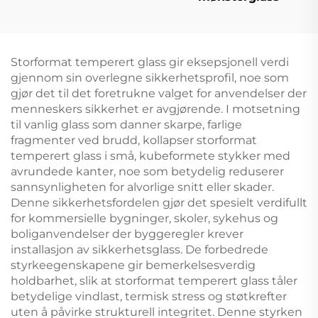
Storformat temperert glass gir eksepsjonell verdi
gjennom sin overlegne sikkerhetsprofil, noe som
gjør det til det foretrukne valget for anvendelser der
menneskers sikkerhet er avgjørende. I motsetning
til vanlig glass som danner skarpe, farlige
fragmenter ved brudd, kollapser storformat
temperert glass i små, kubeformete stykker med
avrundede kanter, noe som betydelig reduserer
sannsynligheten for alvorlige snitt eller skader.
Denne sikkerhetsfordelen gjør det spesielt verdifullt
for kommersielle bygninger, skoler, sykehus og
boliganvendelser der byggeregler krever
installasjon av sikkerhetsglass. De forbedrede
styrkeegenskapene gir bemerkelsesverdig
holdbarhet, slik at storformat temperert glass tåler
betydelige vindlast, termisk stress og støtkrefter
uten å påvirke strukturell integritet. Denne styrken