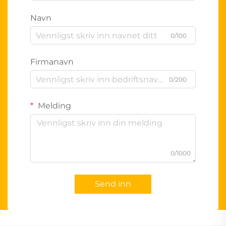
Navn
0/100
Firmanavn
0/200
Melding
0/1000
Send inn