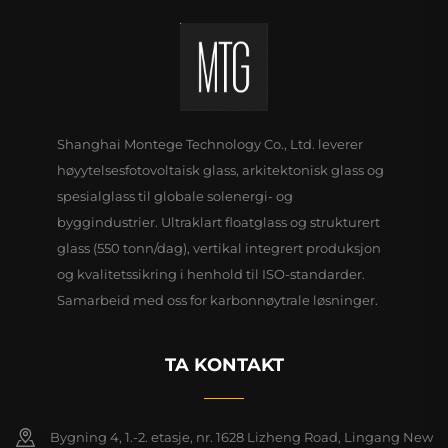
Shanghai Montege Technology Co., Ltd. leverer
høyytelsesfotovoltaisk glass, arkitektonisk glass og
spesialglass til globale solenergi- og
byggindustrier. Ultraklart floatglass og strukturert
glass (550 tonn/dag), vertikal integrert produksjon
og kvalitetssikring i henhold til ISO-standarder.
Samarbeid med oss for karbonnøytrale løsninger.
TA KONTAKT
Bygning 4, 1.-2. etasje, nr. 1628 Lizheng Road, Lingang New