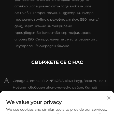
стъкло и специално стъкло за глобалните
слънчеви и строителни индустрии. Ултра-
прозрачно плувно и релефно стъкло (550 тона/
ден), вертикално интегрирано
производство, качество, сертифицирано
според ISO. Сътрудничете с нас за решения с
неутрален въглероден баланс.
СВЪРЖЕТЕ СЕ С НАС
Сграда 4, етажи 1-2, №1628 Лижън Роуд, Зона Линган,
Новият свободен икономически район, Китай
(Шанхай), Свободна търговска зона
We value your privacy
+86-15124919712
We use cookies and similar tools to provide our services.