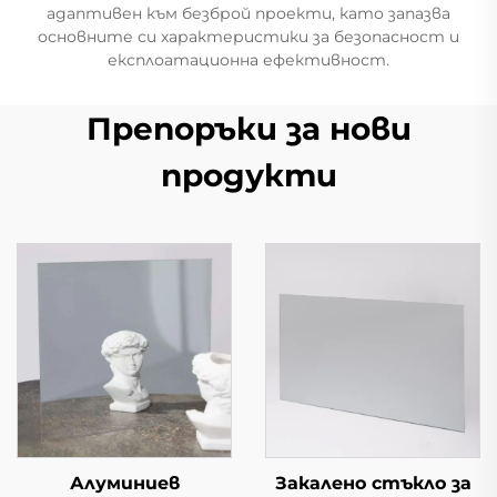
адаптивен към безброй проекти, като запазва
основните си характеристики за безопасност и
експлоатационна ефективност.
Препоръки за нови
продукти
Алуминиев
Закалено стъкло за