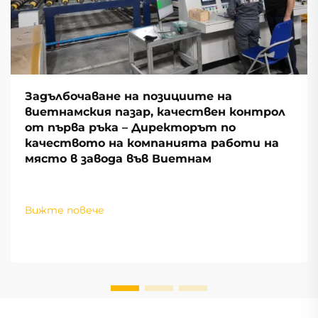
Задълбочаване на позициите на
виетнамския пазар, качествен контрол
от първа ръка – Директорът по
качеството на компанията работи на
място в завода във Виетнам
Вижте повече