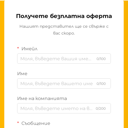
Получете безплатна оферта
Нашият представител ще се свърже с
вас скоро.
Имейл
0/100
Име
0/100
Име на компанията
0/200
Съобщение