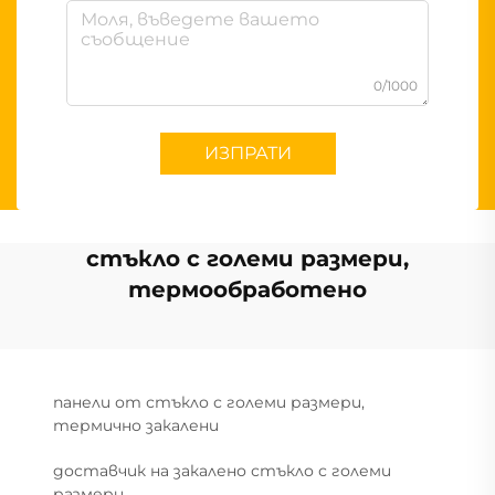
0/1000
ИЗПРАТИ
стъкло с големи размери,
термообработено
панели от стъкло с големи размери,
термично закалени
доставчик на закалено стъкло с големи
размери