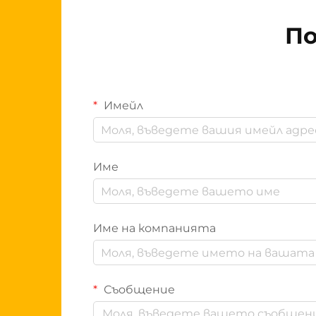
По
Имейл
Име
Име на компанията
Съобщение