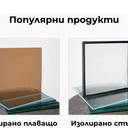
Популярни продукти
ирано плаващо
Изолирано ст