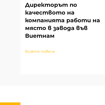
Директорът по
качеството на
компанията работи на
място в завода във
Виетнам
Вижте повече